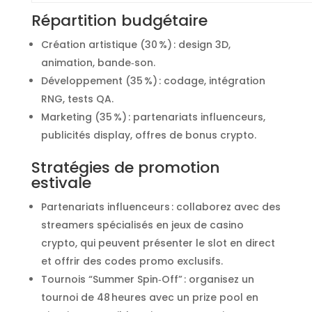
Répartition budgétaire
Création artistique (30 %) : design 3D,
animation, bande‑son.
Développement (35 %) : codage, intégration
RNG, tests QA.
Marketing (35 %) : partenariats influenceurs,
publicités display, offres de bonus crypto.
Stratégies de promotion
estivale
Partenariats influenceurs : collaborez avec des
streamers spécialisés en jeux de casino
crypto, qui peuvent présenter le slot en direct
et offrir des codes promo exclusifs.
Tournois “Summer Spin‑Off” : organisez un
tournoi de 48 heures avec un prize pool en