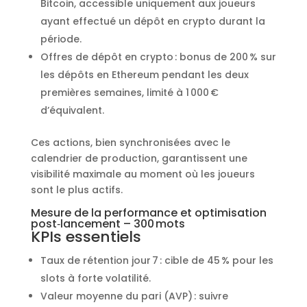
Bitcoin, accessible uniquement aux joueurs
ayant effectué un dépôt en crypto durant la
période.
Offres de dépôt en crypto : bonus de 200 % sur
les dépôts en Ethereum pendant les deux
premières semaines, limité à 1 000 €
d’équivalent.
Ces actions, bien synchronisées avec le
calendrier de production, garantissent une
visibilité maximale au moment où les joueurs
sont le plus actifs.
Mesure de la performance et optimisation
post‑lancement – 300 mots
KPIs essentiels
Taux de rétention jour 7 : cible de 45 % pour les
slots à forte volatilité.
Valeur moyenne du pari (AVP) : suivre