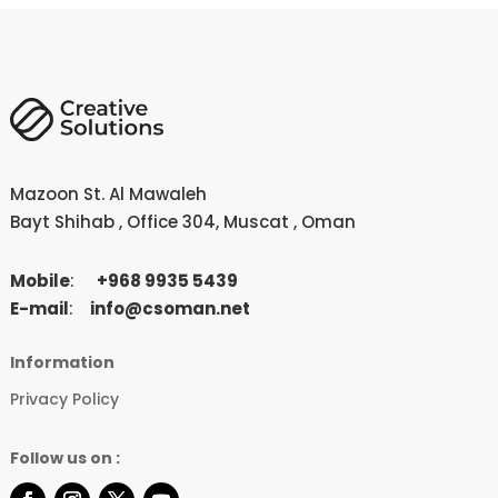
Mazoon St. Al Mawaleh
Bayt
Shihab , Office 304, Muscat , Oman
Mobile
:
+
968 9935 5439
E-mail
:
info@csoman.net
Information
Privacy Policy
Follow us on :