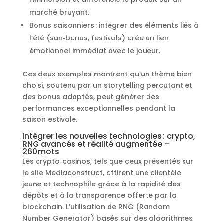
marché bruyant.
Bonus saisonniers : intégrer des éléments liés à
l’été (sun‑bonus, festivals) crée un lien
émotionnel immédiat avec le joueur.
Ces deux exemples montrent qu’un thème bien
choisi, soutenu par un storytelling percutant et
des bonus adaptés, peut générer des
performances exceptionnelles pendant la
saison estivale.
Intégrer les nouvelles technologies : crypto,
RNG avancés et réalité augmentée –
260 mots
Les crypto‑casinos, tels que ceux présentés sur
le site Mediaconstruct, attirent une clientèle
jeune et technophile grâce à la rapidité des
dépôts et à la transparence offerte par la
blockchain. L’utilisation de RNG (Random
Number Generator) basés sur des algorithmes