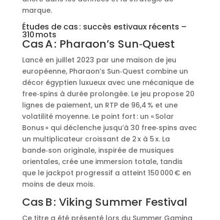
marque.
Études de cas : succès estivaux récents –
310 mots
Cas A : Pharaon’s Sun‑Quest
Lancé en juillet 2023 par une maison de jeu
européenne, Pharaon’s Sun‑Quest combine un
décor égyptien luxueux avec une mécanique de
free‑spins à durée prolongée. Le jeu propose 20
lignes de paiement, un RTP de 96,4 % et une
volatilité moyenne. Le point fort : un « Solar
Bonus » qui déclenche jusqu’à 30 free‑spins avec
un multiplicateur croissant de 2 x à 5 x. La
bande‑son originale, inspirée de musiques
orientales, crée une immersion totale, tandis
que le jackpot progressif a atteint 150 000 € en
moins de deux mois.
Cas B : Viking Summer Festival
Ce titre a été présenté lors du Summer Gaming