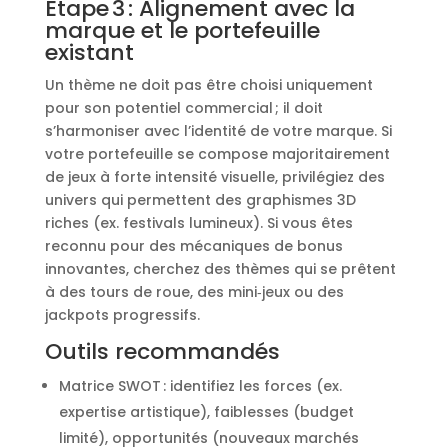
Étape 3 : Alignement avec la
marque et le portefeuille
existant
Un thème ne doit pas être choisi uniquement
pour son potentiel commercial ; il doit
s’harmoniser avec l’identité de votre marque. Si
votre portefeuille se compose majoritairement
de jeux à forte intensité visuelle, privilégiez des
univers qui permettent des graphismes 3D
riches (ex. festivals lumineux). Si vous êtes
reconnu pour des mécaniques de bonus
innovantes, cherchez des thèmes qui se prêtent
à des tours de roue, des mini‑jeux ou des
jackpots progressifs.
Outils recommandés
Matrice SWOT : identifiez les forces (ex.
expertise artistique), faiblesses (budget
limité), opportunités (nouveaux marchés