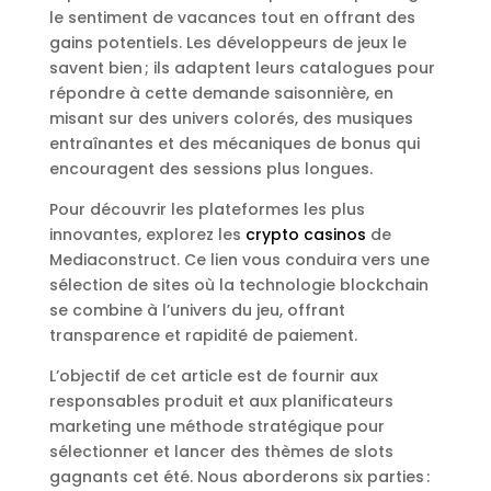
le sentiment de vacances tout en offrant des
gains potentiels. Les développeurs de jeux le
savent bien ; ils adaptent leurs catalogues pour
répondre à cette demande saisonnière, en
misant sur des univers colorés, des musiques
entraînantes et des mécaniques de bonus qui
encouragent des sessions plus longues.
Pour découvrir les plateformes les plus
innovantes, explorez les
crypto casinos
de
Mediaconstruct. Ce lien vous conduira vers une
sélection de sites où la technologie blockchain
se combine à l’univers du jeu, offrant
transparence et rapidité de paiement.
L’objectif de cet article est de fournir aux
responsables produit et aux planificateurs
marketing une méthode stratégique pour
sélectionner et lancer des thèmes de slots
gagnants cet été. Nous aborderons six parties :