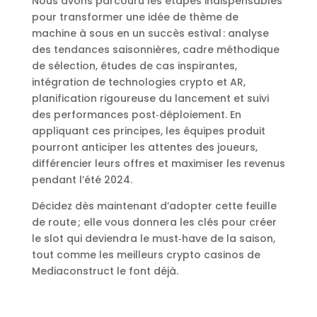
Nous avons parcouru les étapes indispensables
pour transformer une idée de thème de
machine à sous en un succès estival : analyse
des tendances saisonnières, cadre méthodique
de sélection, études de cas inspirantes,
intégration de technologies crypto et AR,
planification rigoureuse du lancement et suivi
des performances post‑déploiement. En
appliquant ces principes, les équipes produit
pourront anticiper les attentes des joueurs,
différencier leurs offres et maximiser les revenus
pendant l’été 2024.
Décidez dès maintenant d’adopter cette feuille
de route ; elle vous donnera les clés pour créer
le slot qui deviendra le must‑have de la saison,
tout comme les meilleurs crypto casinos de
Mediaconstruct le font déjà.