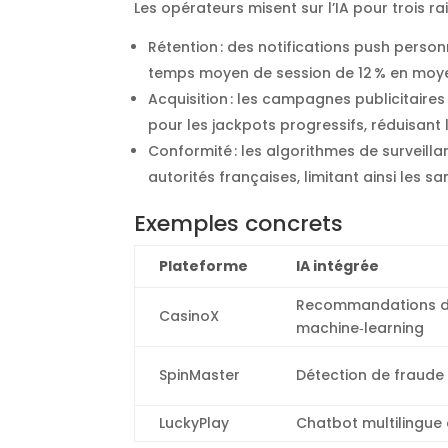
Les opérateurs misent sur l’IA pour trois rai
Rétention : des notifications push person
temps moyen de session de 12 % en moy
Acquisition : les campagnes publicitaires
pour les jackpots progressifs, réduisant 
Conformité : les algorithmes de surveill
autorités françaises, limitant ainsi les sa
Exemples concrets
Plateforme
IA intégrée
Recommandations de
CasinoX
machine‑learning
SpinMaster
Détection de fraude
LuckyPlay
Chatbot multilingue 