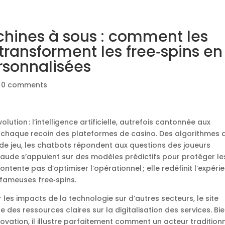
chines à sous : comment les
transforment les free‑spins en
rsonnalisées
|
0 comments
volution : l’intelligence artificielle, autrefois cantonnée aux
ns chaque recoin des plateformes de casino. Des algorithmes 
de jeu, les chatbots répondent aux questions des joueurs
raude s’appuient sur des modèles prédictifs pour protéger le
tente pas d’optimiser l’opérationnel ; elle redéfinit l’expéri
fameuses free‑spins.
 les impacts de la technologie sur d’autres secteurs, le site
 des ressources claires sur la digitalisation des services. Bi
ovation, il illustre parfaitement comment un acteur tradition