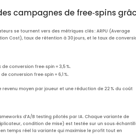
 des campagnes de free‑spins grâ
rateurs se tournent vers des métriques clés : ARPU (Average
on Cost), taux de rétention à 30 jours, et le taux de conversi
x de conversion free‑spin = 3,5 %.
x de conversion free‑spin = 6,1 %.
 le revenu moyen par joueur et une réduction de 22 % du coût
ameworks d’A/B testing pilotés par IA. Chaque variante de
plicateur, condition de mise) est testée sur un sous‑échantil
en temps réel la variante qui maximise le profit tout en