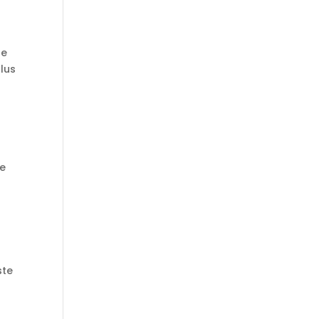
de
plus
ée
ste