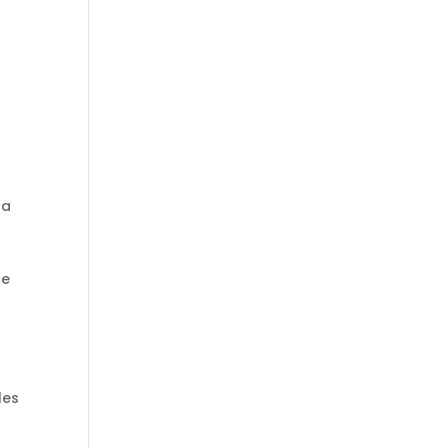
la
ce
les