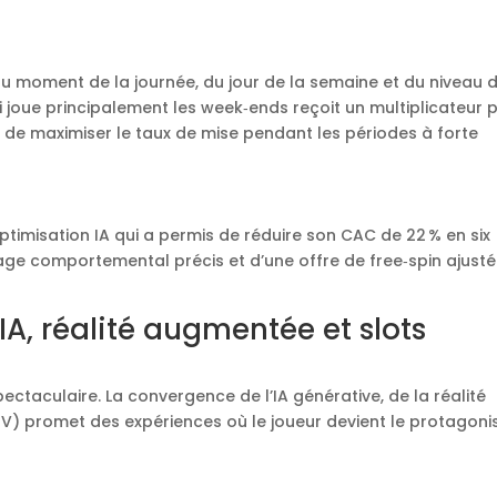
 du moment de la journée, du jour de la semaine et du niveau 
qui joue principalement les week‑ends reçoit un multiplicateur 
 de maximiser le taux de mise pendant les périodes à forte
imisation IA qui a permis de réduire son CAC de 22 % en six
lage comportemental précis et d’une offre de free‑spin ajust
 IA, réalité augmentée et slots
ectaculaire. La convergence de l’IA générative, de la réalité
(RV) promet des expériences où le joueur devient le protagoni