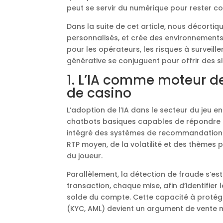
peut se servir du numérique pour rester co
Dans la suite de cet article, nous décortiq
personnalisés, et crée des environnements
pour les opérateurs, les risques à surveille
générative se conjuguent pour offrir des s
1. L’IA comme moteur de
de casino
L’adoption de l’IA dans le secteur du jeu
chatbots basiques capables de répondre a
intégré des systèmes de recommandation s
RTP moyen, de la volatilité et des thèmes 
du joueur.
Parallèlement, la détection de fraude s’e
transaction, chaque mise, afin d’identifi
solde du compte. Cette capacité à protége
(KYC, AML) devient un argument de vente 