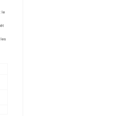
 le
rêt
 les