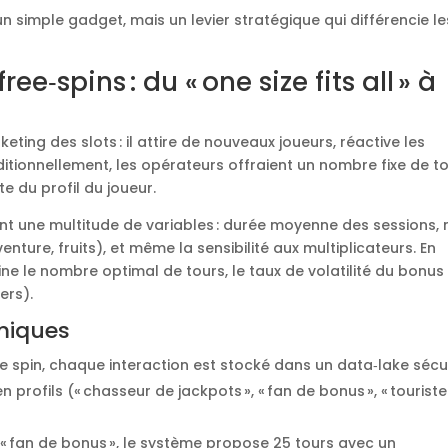
 un simple gadget, mais un levier stratégique qui différencie le
ee‑spins : du « one size fits all » à
eting des slots : il attire de nouveaux joueurs, réactive les
ditionnellement, les opérateurs offraient un nombre fixe de t
e du profil du joueur.
ent une multitude de variables : durée moyenne des sessions, 
ure, fruits), et même la sensibilité aux multiplicateurs. En
ne le nombre optimal de tours, le taux de volatilité du bonus
ers).
miques
e spin, chaque interaction est stocké dans un data‑lake sécur
 profils (« chasseur de jackpots », « fan de bonus », « touriste
l « fan de bonus », le système propose 25 tours avec un