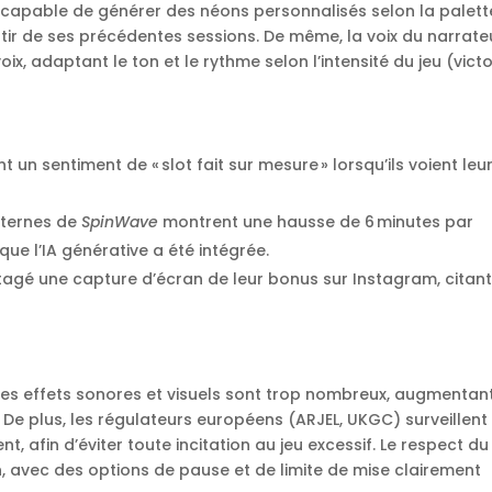
A capable de générer des néons personnalisés selon la palett
tir de ses précédentes sessions. De même, la voix du narrate
x, adaptant le ton et le rythme selon l’intensité du jeu (victo
t un sentiment de « slot fait sur mesure » lorsqu’ils voient leu
nternes de
SpinWave
montrent une hausse de 6 minutes par
que l’IA générative a été intégrée.
rtagé une capture d’écran de leur bonus sur Instagram, citan
 les effets sonores et visuels sont trop nombreux, augmentant
 De plus, les régulateurs européens (ARJEL, UKGC) surveillent
afin d’éviter toute incitation au jeu excessif. Le respect du
, avec des options de pause et de limite de mise clairement