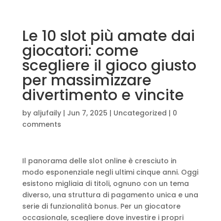
Le 10 slot più amate dai
giocatori: come
scegliere il gioco giusto
per massimizzare
divertimento e vincite
by
aljufaily
|
Jun 7, 2025
|
Uncategorized
|
0
comments
Il panorama delle slot online è cresciuto in
modo esponenziale negli ultimi cinque anni. Oggi
esistono migliaia di titoli, ognuno con un tema
diverso, una struttura di pagamento unica e una
serie di funzionalità bonus. Per un giocatore
occasionale, scegliere dove investire i propri