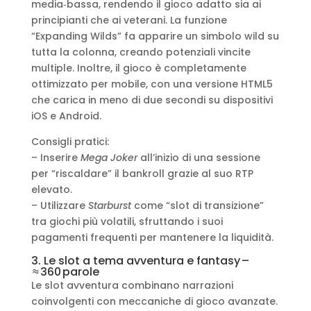
media‑bassa, rendendo il gioco adatto sia ai
principianti che ai veterani. La funzione
“Expanding Wilds” fa apparire un simbolo wild su
tutta la colonna, creando potenziali vincite
multiple. Inoltre, il gioco è completamente
ottimizzato per mobile, con una versione HTML5
che carica in meno di due secondi su dispositivi
iOS e Android.
Consigli pratici:
– Inserire
Mega Joker
all’inizio di una sessione
per “riscaldare” il bankroll grazie al suo RTP
elevato.
– Utilizzare
Starburst
come “slot di transizione”
tra giochi più volatili, sfruttando i suoi
pagamenti frequenti per mantenere la liquidità.
3. Le slot a tema avventura e fantasy –
≈ 360 parole
Le slot avventura combinano narrazioni
coinvolgenti con meccaniche di gioco avanzate.