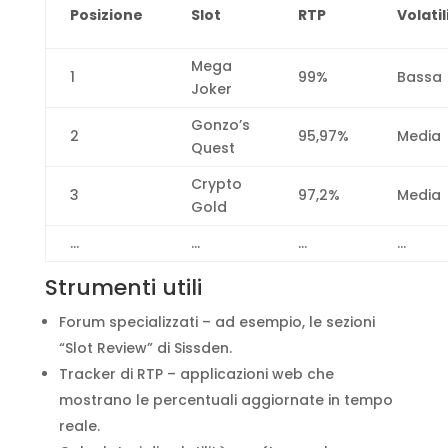
Posizione
Slot
RTP
Volatil
Mega
1
99%
Bassa
Joker
Gonzo’s
2
95,97%
Media
Quest
Crypto
3
97,2%
Media
Gold
…
…
…
…
Strumenti utili
Forum specializzati – ad esempio, le sezioni
“Slot Review” di Sissden.
Tracker di RTP – applicazioni web che
mostrano le percentuali aggiornate in tempo
reale.