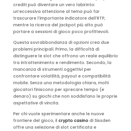
crediti può diventare un vero labirinto:
un’eccessiva attenzione al tema può far
trascurare l’importante indicatore dell’RTP,
mentre la ricerca del jackpot più alto può
portare a sessioni di gioco poco profittevoli.
Questa sovrabbondanza di opzioni crea due
problemi principali. Primo, la difficoltà di
distinguere le slot che offrono un reale equilibrio
tra intrattenimento e rendimento. Secondo, la
mancanza di strumenti oggettivi per
confrontare volatilità, payout e compatibilità
mobile. Senza una metodologia chiara, molti
giocatori finiscono per sprecare tempo (e
denaro) su giochi che non soddisfano le proprie
aspettative di vincita.
Per chi vuole sperimentare anche le nuove
frontiere del gioco, il
crypto casino
di Sissden
offre una selezione di slot certificata e