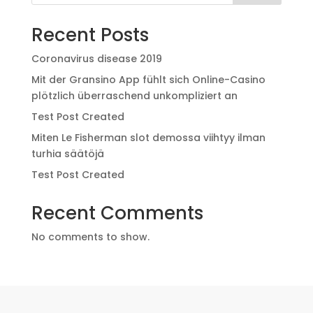
Recent Posts
Coronavirus disease 2019
Mit der Gransino App fühlt sich Online-Casino
plötzlich überraschend unkompliziert an
Test Post Created
Miten Le Fisherman slot demossa viihtyy ilman
turhia säätöjä
Test Post Created
Recent Comments
No comments to show.