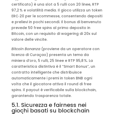
certificato) è una slot a 5 rulli con 20 linee, RTP
97,2 % e volatilità media. Il gioco utilizza un token
ERC‑20 per le scommesse, consentendo depositi
e prelievi in pochi secondi. Il bonus di benvenuto
prevede 50 free spins al primo deposito in
Bitcoin, con un requisito di wagering di 20x sul
valore delle vincite.
Bitcoin Bonanza
(proviene da un operatore con
licenza di Curaçao) presenta un tema da
miniera d’oro, 5 rulli, 25 linee e RTP 95,8 %. La
caratteristica distintiva è il “Smart Bonus”, un
contratto intelligente che distribuisce
automaticamente i premi in token BNB ogni
volta che il giocatore attiva il round di free
spins. Il payout è verificabile sulla blockchain,
garantendo trasparenza totale.
5.1. Sicurezza e fairness nei
giochi basati su blockchain