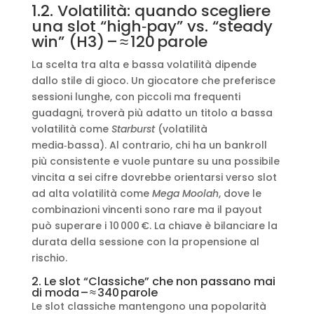
1.2. Volatilità: quando scegliere
una slot “high‑pay” vs. “steady
win” (H3) – ≈ 120 parole
La scelta tra alta e bassa volatilità dipende
dallo stile di gioco. Un giocatore che preferisce
sessioni lunghe, con piccoli ma frequenti
guadagni, troverà più adatto un titolo a bassa
volatilità come
Starburst
(volatilità
media‑bassa). Al contrario, chi ha un bankroll
più consistente e vuole puntare su una possibile
vincita a sei cifre dovrebbe orientarsi verso slot
ad alta volatilità come
Mega Moolah
, dove le
combinazioni vincenti sono rare ma il payout
può superare i 10 000 €. La chiave è bilanciare la
durata della sessione con la propensione al
rischio.
2. Le slot “Classiche” che non passano mai
di moda – ≈ 340 parole
Le slot classiche mantengono una popolarità