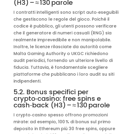
(H3) – ≈ 130 parole
I contratti intelligenti sono script auto‑eseguibili
che gestiscono le regole del gioco. Poiché il
codice è pubblico, gli utenti possono verificare
che il generatore di numeri casuali (RNG) sia
realmente imprevedibile e non manipolabile.
Inoltre, le licenze rilasciate da autorità come
Malta Gaming Authority o UKGC richiedono
audit periodici, fornendo un ulteriore livello di
fiducia. Tuttavia, è fondamentale scegliere
piattaforme che pubblicano i loro audit su siti
indipendenti.
5.2. Bonus specifici per
crypto‑casino: free spins e
cash‑back (H3) – ≈ 130 parole
I crypto‑casino spesso offrono promozioni
mirate: ad esempio, 100 % di bonus sul primo
deposito in Ethereum più 30 free spins, oppure