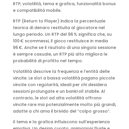
RTP, volatilità, tema e grafica, funzionalità bonus
e compatibilità mobile.
RTP (Return to Player) indica la percentuale
teorica di denaro restituita al giocatore nel
lungo periodo. Un RTP del 96 % significa che, su
100 € scommessi, il gioco restituisce in media
96 €. Anche se il risultato di una singola sessione
è sempre casuale, un RTP più alto migliora le
probabilità di profitto nel tempo.
Volatilità descrive la frequenza e l’entità delle
vincite. Le slot a bassa volatilità pagano piccole
vincite con regolarità, ideali per chi desidera
sessioni prolungate e un bankroll stabile. Al
contrario, le slot ad alta volatilità offrono
vincite rare ma potenzialmente molto più grandi,
adatte a chi ama il brivido del “colpo grosso”.
Il tema e la grafica influiscono sull’esperienza
emotiva. Un design curato, animazioni fluide e