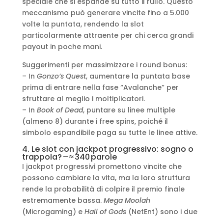
speciale che si espande su tutto il rullo. Questo
meccanismo può generare vincite fino a 5.000
volte la puntata, rendendo la slot
particolarmente attraente per chi cerca grandi
payout in poche mani.
Suggerimenti per massimizzare i round bonus:
– In
Gonzo’s Quest
, aumentare la puntata base
prima di entrare nella fase “Avalanche” per
sfruttare al meglio i moltiplicatori.
– In
Book of Dead
, puntare su linee multiple
(almeno 8) durante i free spins, poiché il
simbolo espandibile paga su tutte le linee attive.
4. Le slot con jackpot progressivo: sogno o
trappola? – ≈ 340 parole
I jackpot progressivi promettono vincite che
possono cambiare la vita, ma la loro struttura
rende la probabilità di colpire il premio finale
estremamente bassa.
Mega Moolah
(Microgaming) e
Hall of Gods
(NetEnt) sono i due