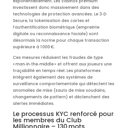
exponentiellement. Les casinos premium
investissent donc massivement dans des
technologies de protection avancées. Le 3‑D
Secure, la tokenisation des cartes et
l’authentification biométrique (empreinte
digitale ou reconnaissance faciale) sont
désormais la norme pour chaque transaction
supérieure à 1 000 €.
Ces mesures réduisent les fraudes de type
« man‑in‑the‑middle » et offrent aux joueurs une
traçabilité en temps réel. Les plateformes
intègrent également des systèmes de
surveillance comportementale qui détectent les
anomalies de mise (sauts de mise soudains,
changements de pattern) et déclenchent des
alertes immédiates.
Le processus KYC renforcé pour
les membres du Club
Millionnaire – 130 mots