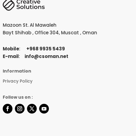
Mazoon St. Al Mawaleh
Bayt
Shihab , Office 304, Muscat , Oman
Mobile
:
+
968 9935 5439
E-mail
:
info@csoman.net
Information
Privacy Policy
Follow us on :