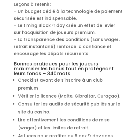
Leçons à retenir :
– Un budget dédié à la technologie de paiement
sécurisée est indispensable.
– Le timing Black Friday crée un effet de levier
sur l’acquisition de joueurs premium.
– La transparence des conditions (sans wager,
retrait instantané) renforce la confiance et
encourage les dépôts récurrents.
Bonnes pratiques pour les joueurs :
maximiser les bonus tout en protégeant
leurs fonds – 340 mots
Checklist avant de s’inscrire à un club
premium
Vérifier la licence (Malte, Gibraltar, Curaçao).
Consulter les audits de sécurité publiés sur le
site du casino.
Lire attentivement les conditions de mise
(wager) et les limites de retrait.
Astuces pour profiter du Black Friday sans