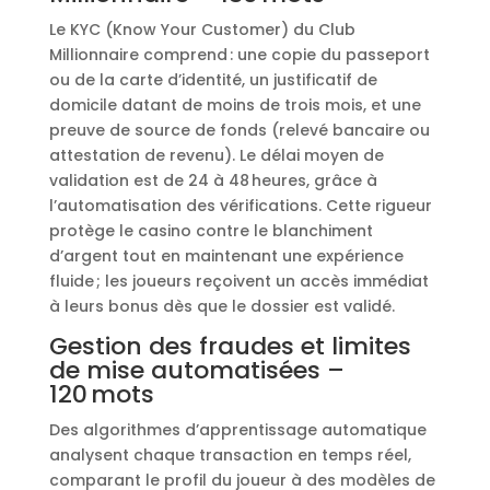
Le KYC (Know Your Customer) du Club
Millionnaire comprend : une copie du passeport
ou de la carte d’identité, un justificatif de
domicile datant de moins de trois mois, et une
preuve de source de fonds (relevé bancaire ou
attestation de revenu). Le délai moyen de
validation est de 24 à 48 heures, grâce à
l’automatisation des vérifications. Cette rigueur
protège le casino contre le blanchiment
d’argent tout en maintenant une expérience
fluide ; les joueurs reçoivent un accès immédiat
à leurs bonus dès que le dossier est validé.
Gestion des fraudes et limites
de mise automatisées –
120 mots
Des algorithmes d’apprentissage automatique
analysent chaque transaction en temps réel,
comparant le profil du joueur à des modèles de