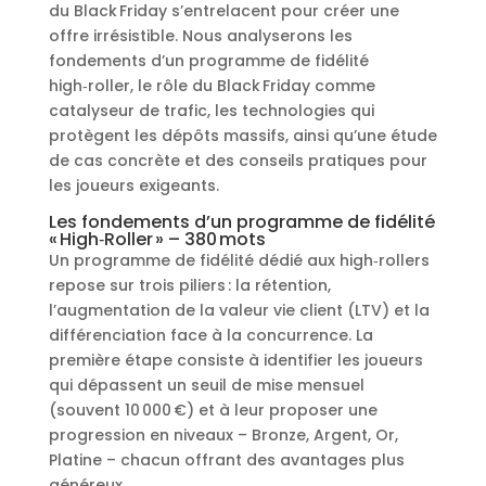
du Black Friday s’entrelacent pour créer une
offre irrésistible. Nous analyserons les
fondements d’un programme de fidélité
high‑roller, le rôle du Black Friday comme
catalyseur de trafic, les technologies qui
protègent les dépôts massifs, ainsi qu’une étude
de cas concrète et des conseils pratiques pour
les joueurs exigeants.
Les fondements d’un programme de fidélité
« High‑Roller » – 380 mots
Un programme de fidélité dédié aux high‑rollers
repose sur trois piliers : la rétention,
l’augmentation de la valeur vie client (LTV) et la
différenciation face à la concurrence. La
première étape consiste à identifier les joueurs
qui dépassent un seuil de mise mensuel
(souvent 10 000 €) et à leur proposer une
progression en niveaux – Bronze, Argent, Or,
Platine – chacun offrant des avantages plus
généreux.