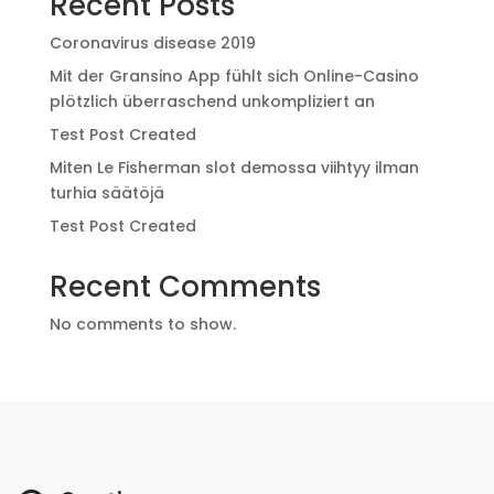
Recent Posts
Coronavirus disease 2019
Mit der Gransino App fühlt sich Online-Casino
plötzlich überraschend unkompliziert an
Test Post Created
Miten Le Fisherman slot demossa viihtyy ilman
turhia säätöjä
Test Post Created
Recent Comments
No comments to show.