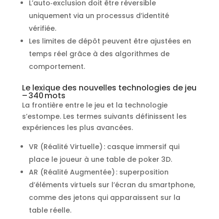
L’auto‑exclusion doit être réversible
uniquement via un processus d’identité
vérifiée.
Les limites de dépôt peuvent être ajustées en
temps réel grâce à des algorithmes de
comportement.
Le lexique des nouvelles technologies de jeu
– 340 mots
La frontière entre le jeu et la technologie
s’estompe. Les termes suivants définissent les
expériences les plus avancées.
VR (Réalité Virtuelle) : casque immersif qui
place le joueur à une table de poker 3D.
AR (Réalité Augmentée) : superposition
d’éléments virtuels sur l’écran du smartphone,
comme des jetons qui apparaissent sur la
table réelle.