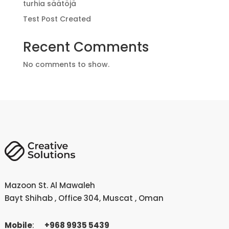
turhia säätöjä
Test Post Created
Recent Comments
No comments to show.
Mazoon St. Al Mawaleh
Bayt
Shihab , Office 304, Muscat , Oman
Mobile
:
+
968 9935 5439