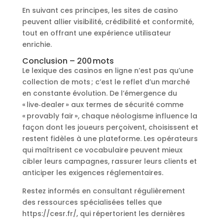
En suivant ces principes, les sites de casino
peuvent allier visibilité, crédibilité et conformité,
tout en offrant une expérience utilisateur
enrichie.
Conclusion – 200 mots
Le lexique des casinos en ligne n’est pas qu’une
collection de mots ; c’est le reflet d’un marché
en constante évolution. De l’émergence du
« live‑dealer » aux termes de sécurité comme
« provably fair », chaque néologisme influence la
façon dont les joueurs perçoivent, choisissent et
restent fidèles à une plateforme. Les opérateurs
qui maîtrisent ce vocabulaire peuvent mieux
cibler leurs campagnes, rassurer leurs clients et
anticiper les exigences réglementaires.
Restez informés en consultant régulièrement
des ressources spécialisées telles que
https://cesr.fr/, qui répertorient les dernières