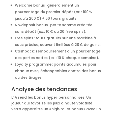
Welcome bonus : généralement un
pourcentage du premier dépôt (ex. : 100 %
jusqu’à 200 €) + 50 tours gratuits.
No‑deposit bonus : petite somme créditée
sans dépôt (ex. : 10 € ou 20 free spins).
Free spins : tours gratuits sur une machine à
sous précise, souvent limitées à 20 € de gains.
Cashback : remboursement d’un pourcentage
des pertes nettes (ex. : 10 % chaque semaine).
Loyalty programme : points accumulés pour
chaque mise, échangeables contre des bonus
ou des tirages.
Analyse des tendances
L’IA rend les bonus hyper‑personnalisés. Un
joueur qui favorise les jeux à haute volatilité
verra apparaître un « high‑roller bonus » avec un