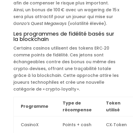
afin de compenser le risque plus important.
Ainsi, un bonus de 100 € avec un wagering de 15 x
sera plus attractif pour un joueur qui mise sur
Gonzo’s Quest Megaways
(volatilité élevée).
Les programmes de fidélité basés sur
la blockchain
Certains casinos utilisent des tokens ERC‑20
comme points de fidélité. Ces jetons sont
échangeables contre des bonus ou même des
crypto‑devises, offrant une traçabilité totale
grâce à la blockchain. Cette approche attire les
joueurs technophiles et crée une nouvelle
catégorie de « crypto‑loyalty ».
Type de
Token
Programme
récompense
utilisé
CasinoX
Points + cash
CX‑Token