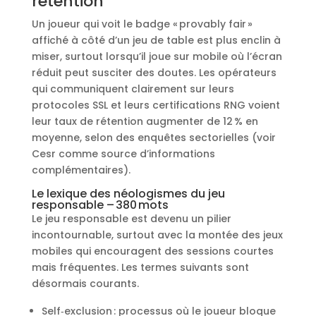
rétention
Un joueur qui voit le badge « provably fair »
affiché à côté d’un jeu de table est plus enclin à
miser, surtout lorsqu’il joue sur mobile où l’écran
réduit peut susciter des doutes. Les opérateurs
qui communiquent clairement sur leurs
protocoles SSL et leurs certifications RNG voient
leur taux de rétention augmenter de 12 % en
moyenne, selon des enquêtes sectorielles (voir
Cesr comme source d’informations
complémentaires).
Le lexique des néologismes du jeu
responsable – 380 mots
Le jeu responsable est devenu un pilier
incontournable, surtout avec la montée des jeux
mobiles qui encouragent des sessions courtes
mais fréquentes. Les termes suivants sont
désormais courants.
Self‑exclusion : processus où le joueur bloque