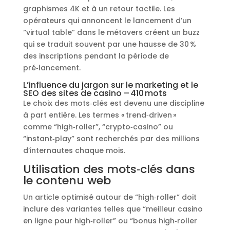
graphismes 4K et à un retour tactile. Les
opérateurs qui annoncent le lancement d’un
“virtual table” dans le métavers créent un buzz
qui se traduit souvent par une hausse de 30 %
des inscriptions pendant la période de
pré‑lancement.
L’influence du jargon sur le marketing et le
SEO des sites de casino – 410 mots
Le choix des mots‑clés est devenu une discipline
à part entière. Les termes « trend‑driven »
comme “high‑roller”, “crypto‑casino” ou
“instant‑play” sont recherchés par des millions
d’internautes chaque mois.
Utilisation des mots‑clés dans
le contenu web
Un article optimisé autour de “high‑roller” doit
inclure des variantes telles que “meilleur casino
en ligne pour high‑roller” ou “bonus high‑roller