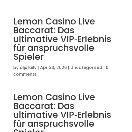
Lemon Casino Live
Baccarat: Das
ultimative VIP‑Erlebnis
für anspruchsvolle
Spieler
by
aljufaily
|
Apr 30, 2026
|
Uncategorized
|
0
comments
Lemon Casino Live
Baccarat: Das
ultimative VIP‑Erlebnis
für anspruchsvolle