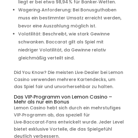
liegt er bei etwa 98,94 % für Banker‑Wetten.
Wagering‑Anforderung: Bei Bonusguthaben
muss ein bestimmter Umsatz erreicht werden,
bevor eine Auszahlung möglich ist.
Volatilität: Beschreibt, wie stark Gewinne
schwanken. Baccarat gilt als Spiel mit
niedriger Volatilität, da Gewinne relativ
gleichmäßig verteilt sind.
Did You Know? Die meisten Live‑Dealer bei Lemon
Casino verwenden mehrere Kartendecks, um
das Spiel fair und unvorhersehbar zu halten.
Das VIP‑Programm von Lemon Casino –
Mehr als nur ein Bonus
Lemon Casino hebt sich durch ein mehrstufiges
VIP‑Programm ab, das speziell für
Live‑Baccarat‑Fans entwickelt wurde. Jeder Level
bietet exklusive Vorteile, die das Spielgefühl
deutlich verbessern.