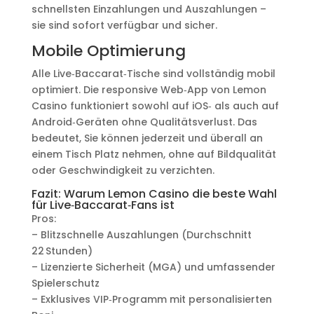
schnellsten Einzahlungen und Auszahlungen –
sie sind sofort verfügbar und sicher.
Mobile Optimierung
Alle Live‑Baccarat‑Tische sind vollständig mobil
optimiert. Die responsive Web‑App von Lemon
Casino funktioniert sowohl auf iOS‑ als auch auf
Android‑Geräten ohne Qualitätsverlust. Das
bedeutet, Sie können jederzeit und überall an
einem Tisch Platz nehmen, ohne auf Bildqualität
oder Geschwindigkeit zu verzichten.
Fazit: Warum Lemon Casino die beste Wahl
für Live‑Baccarat‑Fans ist
Pros:
– Blitzschnelle Auszahlungen (Durchschnitt
22 Stunden)
– Lizenzierte Sicherheit (MGA) und umfassender
Spielerschutz
– Exklusives VIP‑Programm mit personalisierten