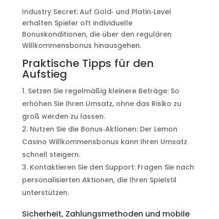
Industry Secret: Auf Gold‑ und Platin‑Level
erhalten Spieler oft individuelle
Bonuskonditionen, die über den regulären
Willkommensbonus hinausgehen.
Praktische Tipps für den
Aufstieg
Setzen Sie regelmäßig kleinere Beträge: So
erhöhen Sie Ihren Umsatz, ohne das Risiko zu
groß werden zu lassen.
Nutzen Sie die Bonus‑Aktionen: Der Lemon
Casino Willkommensbonus kann Ihren Umsatz
schnell steigern.
Kontaktieren Sie den Support: Fragen Sie nach
personalisierten Aktionen, die Ihren Spielstil
unterstützen.
Sicherheit, Zahlungsmethoden und mobile