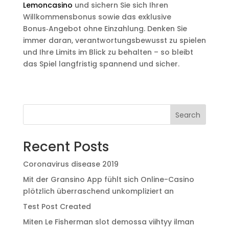
Lemoncasino
und sichern Sie sich Ihren
Willkommensbonus sowie das exklusive
Bonus‑Angebot ohne Einzahlung. Denken Sie
immer daran, verantwortungsbewusst zu spielen
und Ihre Limits im Blick zu behalten – so bleibt
das Spiel langfristig spannend und sicher.
Search
Recent Posts
Coronavirus disease 2019
Mit der Gransino App fühlt sich Online-Casino
plötzlich überraschend unkompliziert an
Test Post Created
Miten Le Fisherman slot demossa viihtyy ilman