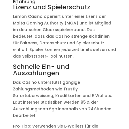
Erfahrung
Lizenz und Spielerschutz
Lemon Casino operiert unter einer Lizenz der
Malta Gaming Authority (MGA) und ist Mitglied
im deutschen Glücksspielverband. Das
bedeutet, dass das Casino strenge Richtlinien
für Fairness, Datenschutz und Spielerschutz
einhält. Spieler können jederzeit Limits setzen und
das Selbstsperr‑Tool nutzen.
Schnelle Ein- und
Auszahlungen
Das Casino unterstützt gängige
Zahlungsmethoden wie Trustly,
Sofortüberweisung, Kreditkarten und E‑Wallets.
Laut interner Statistiken werden 95 % der
Auszahlungsanträge innerhalb von 24 Stunden
bearbeitet.
Pro Tipp: Verwenden Sie E‑Wallets für die