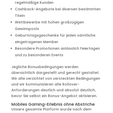
regelmäßige Kunden
Cashback-Angebote bei diversen bestimmten
Titeln
Wettbewerbe mit hohen großzügigen
Gewinnpools
Geburtstagsgeschenke für jeden sämtliche
eingetragenen Member
Besondere Promotionen anlässlich Feiertagen
und zu besonderen Events
Jegliche Bonusbedingungen werden
übersichtlich dargestellt und gerecht gestaltet.
Wir alle verzichtet von versteckten Bedingungen
und wir kommunizieren alle Rollover-
Anforderungen deutlich und absolut deutlich,
bevor Sie selbst ein Bonus-Angebot aktivieren.
Mobiles Gaming-Erlebnis ohne Abstriche
Unsere gesamte Platform wurde nach dem