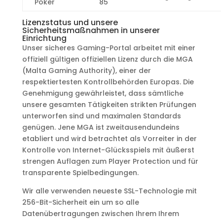
Poker
85
Lizenzstatus und unsere
Sicherheitsmaßnahmen in unserer
Einrichtung
Unser sicheres Gaming-Portal arbeitet mit einer
offiziell gültigen offiziellen Lizenz durch die MGA
(Malta Gaming Authority), einer der
respektiertesten Kontrollbehörden Europas. Die
Genehmigung gewährleistet, dass sämtliche
unsere gesamten Tätigkeiten strikten Prüfungen
unterworfen sind und maximalen Standards
genügen. Jene MGA ist zweitausendundeins
etabliert und wird betrachtet als Vorreiter in der
Kontrolle von Internet-Glücksspiels mit äußerst
strengen Auflagen zum Player Protection und für
transparente Spielbedingungen.
Wir alle verwenden neueste SSL-Technologie mit
256-Bit-Sicherheit ein um so alle
Datenübertragungen zwischen Ihrem Ihrem