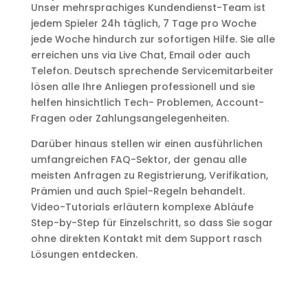
Unser mehrsprachiges Kundendienst-Team ist
jedem Spieler 24h täglich, 7 Tage pro Woche
jede Woche hindurch zur sofortigen Hilfe. Sie alle
erreichen uns via Live Chat, Email oder auch
Telefon. Deutsch sprechende Servicemitarbeiter
lösen alle Ihre Anliegen professionell und sie
helfen hinsichtlich Tech- Problemen, Account-
Fragen oder Zahlungsangelegenheiten.
Darüber hinaus stellen wir einen ausführlichen
umfangreichen FAQ-Sektor, der genau alle
meisten Anfragen zu Registrierung, Verifikation,
Prämien und auch Spiel-Regeln behandelt.
Video-Tutorials erläutern komplexe Abläufe
Step-by-Step für Einzelschritt, so dass Sie sogar
ohne direkten Kontakt mit dem Support rasch
Lösungen entdecken.