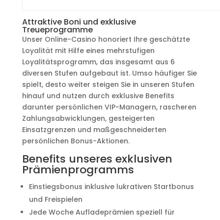
Attraktive Boni und exklusive
Treueprogramme
Unser Online-Casino honoriert Ihre geschätzte
Loyalität mit Hilfe eines mehrstufigen
Loyalitätsprogramm, das insgesamt aus 6
diversen Stufen aufgebaut ist. Umso häufiger Sie
spielt, desto weiter steigen Sie in unseren Stufen
hinauf und nutzen durch exklusive Benefits
darunter persönlichen VIP-Managern, rascheren
Zahlungsabwicklungen, gesteigerten
Einsatzgrenzen und maßgeschneiderten
persönlichen Bonus-Aktionen.
Benefits unseres exklusiven
Prämienprogramms
Einstiegsbonus inklusive lukrativen Startbonus
und Freispielen
Jede Woche Aufladeprämien speziell für