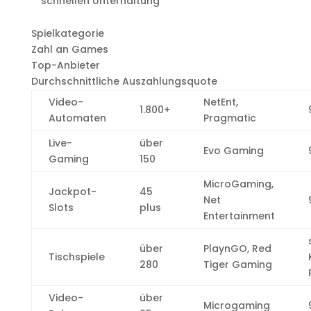
schnellen Unterhaltung
Spielkategorie
Zahl an Games
Top-Anbieter
Durchschnittliche Auszahlungsquote
Video-
NetEnt,
1.800+
Automaten
Pragmatic
Live-
über
Evo Gaming
Gaming
150
MicroGaming,
Jackpot-
45
Net
Slots
plus
Entertainment
über
PlaynGO, Red
Tischspiele
280
Tiger Gaming
Video-
über
Microgaming