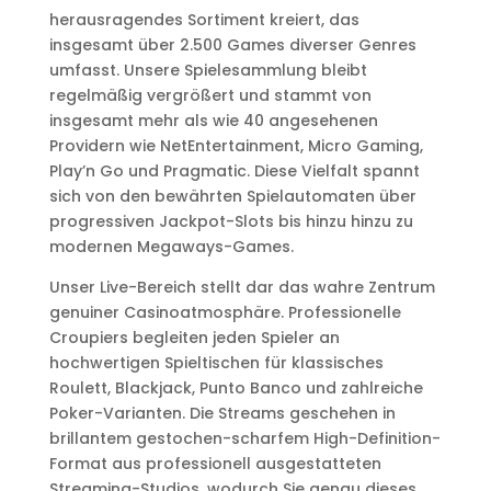
herausragendes Sortiment kreiert, das
insgesamt über 2.500 Games diverser Genres
umfasst. Unsere Spielesammlung bleibt
regelmäßig vergrößert und stammt von
insgesamt mehr als wie 40 angesehenen
Providern wie NetEntertainment, Micro Gaming,
Play’n Go und Pragmatic. Diese Vielfalt spannt
sich von den bewährten Spielautomaten über
progressiven Jackpot-Slots bis hinzu hinzu zu
modernen Megaways-Games.
Unser Live-Bereich stellt dar das wahre Zentrum
genuiner Casinoatmosphäre. Professionelle
Croupiers begleiten jeden Spieler an
hochwertigen Spieltischen für klassisches
Roulett, Blackjack, Punto Banco und zahlreiche
Poker-Varianten. Die Streams geschehen in
brillantem gestochen-scharfem High-Definition-
Format aus professionell ausgestatteten
Streaming-Studios, wodurch Sie genau dieses