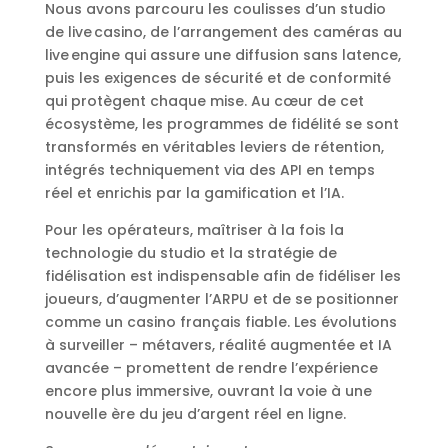
Nous avons parcouru les coulisses d’un studio
de live casino, de l’arrangement des caméras au
live engine qui assure une diffusion sans latence,
puis les exigences de sécurité et de conformité
qui protègent chaque mise. Au cœur de cet
écosystème, les programmes de fidélité se sont
transformés en véritables leviers de rétention,
intégrés techniquement via des API en temps
réel et enrichis par la gamification et l’IA.
Pour les opérateurs, maîtriser à la fois la
technologie du studio et la stratégie de
fidélisation est indispensable afin de fidéliser les
joueurs, d’augmenter l’ARPU et de se positionner
comme un casino français fiable. Les évolutions
à surveiller – métavers, réalité augmentée et IA
avancée – promettent de rendre l’expérience
encore plus immersive, ouvrant la voie à une
nouvelle ère du jeu d’argent réel en ligne.