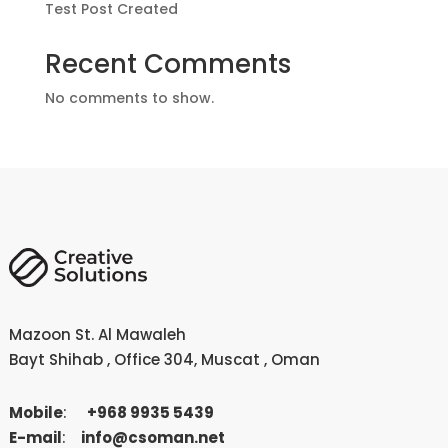
Test Post Created
Recent Comments
No comments to show.
Mazoon St. Al Mawaleh
Bayt
Shihab , Office 304, Muscat , Oman
Mobile
:
+
968 9935 5439
E-mail
:
info@csoman.net