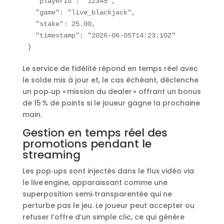
  "playerId": "12345",

  "game": "live_blackjack",

  "stake": 25.00,

  "timestamp": "2026-06-05T14:23:10Z"

Le service de fidélité répond en temps réel avec
le solde mis à jour et, le cas échéant, déclenche
un pop‑up « mission du dealer » offrant un bonus
de 15 % de points si le joueur gagne la prochaine
main.
Gestion en temps réel des
promotions pendant le
streaming
Les pop‑ups sont injectés dans le flux vidéo via
le live engine, apparaissant comme une
superposition semi‑transparentée qui ne
perturbe pas le jeu. Le joueur peut accepter ou
refuser l’offre d’un simple clic, ce qui génère