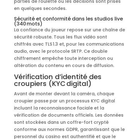
parties de roulette où les décisions sont prises
en quelques secondes.
Sécurité et conformité dans les studios live
(340 mots)
La confiance du joueur repose sur une chaîne de
sécurité robuste. Tous les flux vidéo sont
chiffrés avec TLS 1.3 et, pour les communications
audio, avec le protocole SRTP. Ce double
chiffrement empêche toute interception ou
altération du contenu en cours de diffusion.
Vérification d’identité des
croupiers (KYC digital)
Avant de monter devant la caméra, chaque
croupier passe par un processus KYC digital
incluant la reconnaissance faciale et la
vérification de documents officiels. Les données
sont stockées dans un coffre-fort crypté
conforme aux normes GDPR, garantissant que le
personnel du casino est authentifié et que le