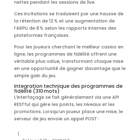
nettes pendant les sessions de live.
Ces incitations se traduisent par une hausse de
la rétention de 12 % et une augmentation de
l’ARPU de 8 % selon les rapports internes des
plateformes françaises.
Pour les joueurs cherchant le meilleur casino en
ligne, les programmes de fidélité offrent une
véritable plus‑value, transformant chaque mise
en une opportunité de gagner davantage que le
simple gain du jeu.
Integration technique des programmes de
fidélité (310 mots)
L’interfaçage se fait généralement via une API
RESTful qui gère les points, les niveaux et les
promotions. Lorsqu’un joueur place une mise, le
serveur de jeu envoie un appel POST :
{
