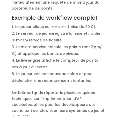
immédiatement une requête de mise à jour du
portefeuille de points.
Exemple de workflow complet
Le joueur clique sur « Miser » (mise de 20 €).
Le serveur de jeu enregistre la mise et notifie
le micro‑service de fidélité.
Le micro‑service calcule les points (ex. : 2 pts/
€) et applique les bonus de niveau.
Le live engine affiche le compteur de points
mis à jour à l’écran.
Le joueur voit son nouveau solde et peut
déclencher une récompense instantanée.
Smile Smartgrids répertorie plusieurs guides
techniques sur l’implémentation d’API
sécurisées, utiles pour les développeurs qui
souhaitent synchroniser leurs systèmes de jeu et