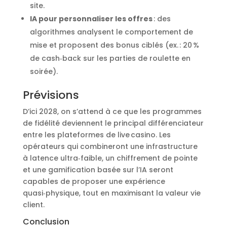
site.
IA pour personnaliser les offres
: des
algorithmes analysent le comportement de
mise et proposent des bonus ciblés (ex. : 20 %
de cash‑back sur les parties de roulette en
soirée).
Prévisions
D’ici 2028, on s’attend à ce que les programmes
de fidélité deviennent le principal différenciateur
entre les plateformes de live casino. Les
opérateurs qui combineront une infrastructure
à latence ultra‑faible, un chiffrement de pointe
et une gamification basée sur l’IA seront
capables de proposer une expérience
quasi‑physique, tout en maximisant la valeur vie
client.
Conclusion