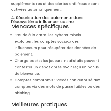
supplémentaires et des alertes anti‑fraude sont
activées automatiquement.
4. Sécurisation des paiements dans
l’écosystème influencer‑casino
Menaces spécifiques
Fraude à la carte : les cybercriminels
exploitent les comptes sociaux des
influenceurs pour récupérer des données de
paiement.
Charge‑backs : les joueurs insatisfaits peuvent
contester un dépôt après avoir reçu un bonus
de bienvenue.
Comptes compromis : l’accès non autorisé aux
comptes via des mots de passe faibles ou des
phishing.
Meilleures pratiques