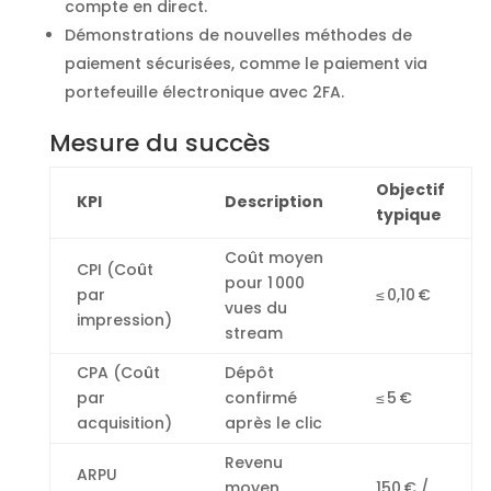
compte en direct.
Démonstrations de nouvelles méthodes de
paiement sécurisées, comme le paiement via
portefeuille électronique avec 2FA.
Mesure du succès
Objectif
KPI
Description
typique
Coût moyen
CPI (Coût
pour 1 000
par
≤ 0,10 €
vues du
impression)
stream
CPA (Coût
Dépôt
par
confirmé
≤ 5 €
acquisition)
après le clic
Revenu
ARPU
moyen
150 € /