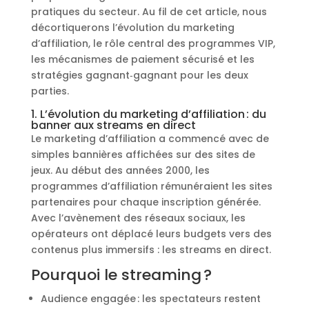
pratiques du secteur. Au fil de cet article, nous
décortiquerons l’évolution du marketing
d’affiliation, le rôle central des programmes VIP,
les mécanismes de paiement sécurisé et les
stratégies gagnant‑gagnant pour les deux
parties.
1. L’évolution du marketing d’affiliation : du
banner aux streams en direct
Le marketing d’affiliation a commencé avec de
simples bannières affichées sur des sites de
jeux. Au début des années 2000, les
programmes d’affiliation rémunéraient les sites
partenaires pour chaque inscription générée.
Avec l’avènement des réseaux sociaux, les
opérateurs ont déplacé leurs budgets vers des
contenus plus immersifs : les streams en direct.
Pourquoi le streaming ?
Audience engagée : les spectateurs restent