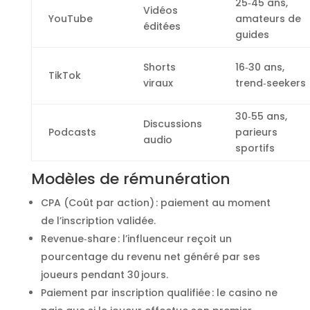
25‑45 ans,
Vidéos
YouTube
amateurs de
éditées
guides
Shorts
16‑30 ans,
TikTok
viraux
trend‑seekers
30‑55 ans,
Discussions
Podcasts
parieurs
audio
sportifs
Modèles de rémunération
CPA (Coût par action) : paiement au moment
de l’inscription validée.
Revenue‑share : l’influenceur reçoit un
pourcentage du revenu net généré par ses
joueurs pendant 30 jours.
Paiement par inscription qualifiée : le casino ne