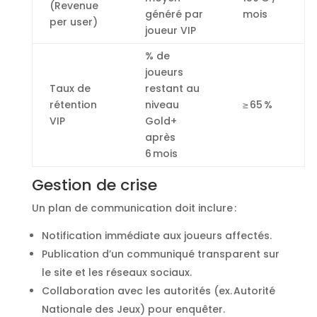
(Revenue
généré par
mois
per user)
joueur VIP
% de
joueurs
Taux de
restant au
rétention
niveau
≥ 65 %
VIP
Gold+
après
6 mois
Gestion de crise
Un plan de communication doit inclure :
Notification immédiate aux joueurs affectés.
Publication d’un communiqué transparent sur
le site et les réseaux sociaux.
Collaboration avec les autorités (ex. Autorité
Nationale des Jeux) pour enquêter.