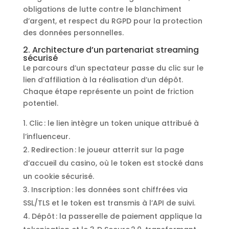
obligations de lutte contre le blanchiment
d’argent, et respect du RGPD pour la protection
des données personnelles.
2. Architecture d’un partenariat streaming
sécurisé
Le parcours d’un spectateur passe du clic sur le
lien d’affiliation à la réalisation d’un dépôt.
Chaque étape représente un point de friction
potentiel.
Clic : le lien intègre un token unique attribué à
l’influenceur.
Redirection : le joueur atterrit sur la page
d’accueil du casino, où le token est stocké dans
un cookie sécurisé.
Inscription : les données sont chiffrées via
SSL/TLS et le token est transmis à l’API de suivi.
Dépôt : la passerelle de paiement applique la