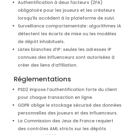
Authentification à deux facteurs (2FA)
obligatoire pour les joueurs et les créateurs
lorsqu’ils accèdent à la plateforme de suivi.
Surveillance comportementale : algorithmes IA
détectent les écarts de mise ou les modèles
de dépôt inhabituels.
Listes blanches d’IP : seules les adresses IP
connues des influenceurs sont autorisées à
créer des liens d’affiliation.
Réglementations
PSD2 impose l’authentification forte du client
pour chaque transaction en ligne.
GDPR oblige le stockage sécurisé des données
personnelles des joueurs et des influenceurs.
La Commission des Jeux de France requiert
des contrôles AML stricts sur les dépôts