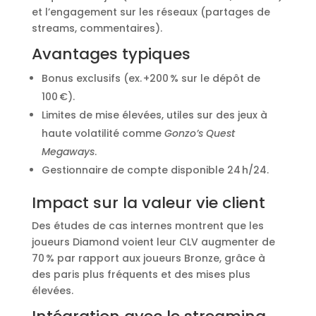
et l’engagement sur les réseaux (partages de
streams, commentaires).
Avantages typiques
Bonus exclusifs (ex. +200 % sur le dépôt de
100 €).
Limites de mise élevées, utiles sur des jeux à
haute volatilité comme
Gonzo’s Quest
Megaways
.
Gestionnaire de compte disponible 24 h/24.
Impact sur la valeur vie client
Des études de cas internes montrent que les
joueurs Diamond voient leur CLV augmenter de
70 % par rapport aux joueurs Bronze, grâce à
des paris plus fréquents et des mises plus
élevées.