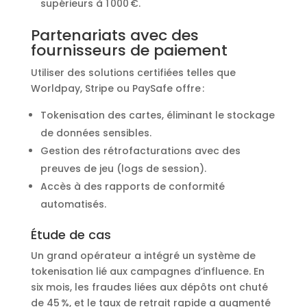
supérieurs à 1 000 €.
Partenariats avec des
fournisseurs de paiement
Utiliser des solutions certifiées telles que
Worldpay, Stripe ou PaySafe offre :
Tokenisation des cartes, éliminant le stockage
de données sensibles.
Gestion des rétrofacturations avec des
preuves de jeu (logs de session).
Accès à des rapports de conformité
automatisés.
Étude de cas
Un grand opérateur a intégré un système de
tokenisation lié aux campagnes d’influence. En
six mois, les fraudes liées aux dépôts ont chuté
de 45 %, et le taux de retrait rapide a augmenté