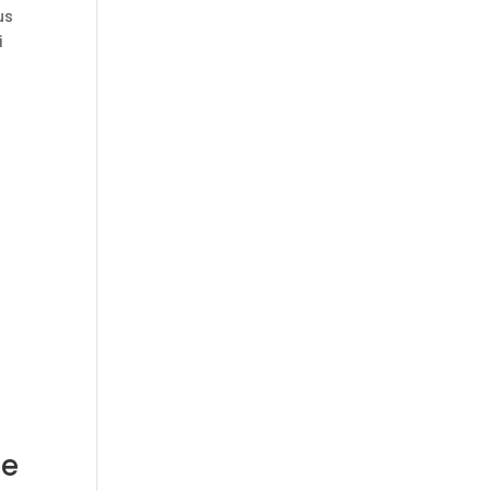
us
i
i
le