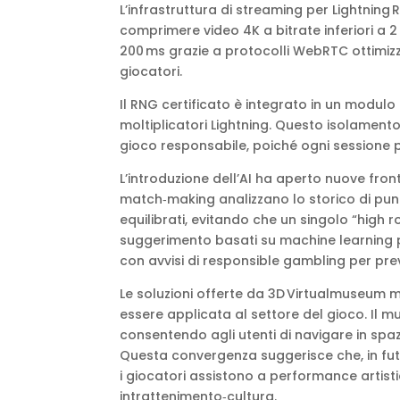
L’infrastruttura di streaming per Lightning 
comprimere video 4K a bitrate inferiori a 2
200 ms grazie a protocolli WebRTC ottimizz
giocatori.
Il RNG certificato è integrato in un modulo
moltiplicatori Lightning. Questo isolamento
gioco responsabile, poiché ogni sessione p
L’introduzione dell’AI ha aperto nuove front
match‑making analizzano lo storico di puntat
equilibrati, evitando che un singolo “high ro
suggerimento basati su machine learning 
con avvisi di responsible gambling per pre
Le soluzioni offerte da 3D Virtualmuseum 
essere applicata al settore del gioco. Il mu
consentendo agli utenti di navigare in spaz
Questa convergenza suggerisce che, in futu
i giocatori assistono a performance artist
intrattenimento‑cultura.