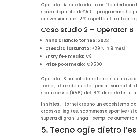
Operator A ha introdotto un “Leaderboard 
senza deposito di €50. Il programma ha ge
conversione del 12 % rispetto al traffico or
Caso studio 2 – Operator B
Anno di lancio torneo:
2022
Crescita fatturato:
+29 % in 9 mesi
Entry fee media:
€8
Prize pool medio:
€8 500
Operator B ha collaborato con un provide
tornei, offrendo quote speciali sui match d
scommesse (AVB) del 18 % durante le serat
In sintesi, i tornei creano un ecosistema do
cross‑selling (es. scommesse sportive) s
supera di gran lunga il semplice aumento d
5. Tecnologie dietro l’e