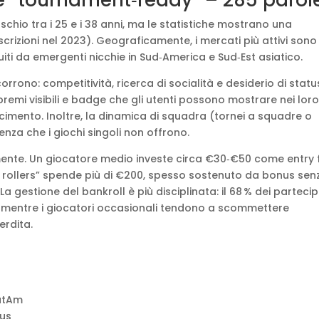
ore “tournament‑ready” – 285 parol
chio tra i 25 e i 38 anni, ma le statistiche mostrano una
crizioni nel 2023). Geograficamente, i mercati più attivi sono 
uiti da emergenti nicchie in Sud‑America e Sud‑Est asiatico.
corrono: competitività, ricerca di socialità e desiderio di status
premi visibili e badge che gli utenti possono mostrare nei lor
scimento. Inoltre, la dinamica di squadra (tornei a squadre o
za che i giochi singoli non offrono.
lmente. Un giocatore medio investe circa €30‑€50 come entry 
gh rollers” spende più di €200, spesso sostenuto da bonus sen
La gestione del bankroll è più disciplinata: il 68 % dei partecip
50, mentre i giocatori occasionali tendono a scommettere
erdita.
LatAm
tus