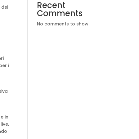
Recent
 dei
Comments
No comments to show.
ri
per i
siva
e in
live,
endo