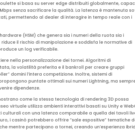
Roulette si basa su server edge distribuiti globalmente, capaci
 Mbps senza sacrificare la qualità. La latenza è mantenuta sot
ati, permettendo al dealer di interagire in tempo reale con i
 hardware (HSM) che genera sia i numeri della ruota sia i
 riduce il rischio di manipolazione e soddisfa le normative di
roduce un log verificabile.
iere nella personalizzazione dei tornei. Algoritmi di
a, la volatilità preferita e il bankroll per creare gruppi
ller” domini l’intera competizione. Inoltre, sistemi di
propongono puntate ottimali sui numeri Lightning, ma sempr
venire dipendenze.
mostrano come la stessa tecnologia di rendering 3D possa
seo virtuale utilizza ambienti interattivi basati su Unity e Web
i culturali con una latenza comparabile a quella dei tavoli liv
ro, i casinò potrebbero offrire “sale espositive” tematiche 
iche mentre partecipano a tornei, creando un’esperienza ibri