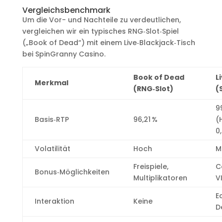
Vergleichsbenchmark
Um die Vor- und Nachteile zu verdeutlichen,
vergleichen wir ein typisches RNG‑Slot‑Spiel
(„Book of Dead“) mit einem Live‑Blackjack‑Tisch
bei SpinGranny Casino.
Book of Dead
L
Merkmal
(RNG‑Slot)
(
9
Basis‑RTP
96,21 %
(
0
Volatilität
Hoch
M
Freispiele,
C
Bonus‑Möglichkeiten
Multiplikatoren
V
E
Interaktion
Keine
D