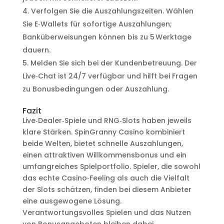
Verfolgen Sie die Auszahlungszeiten. Wählen
Sie E‑Wallets für sofortige Auszahlungen;
Banküberweisungen können bis zu 5 Werktage
dauern.
Melden Sie sich bei der Kundenbetreuung. Der
Live‑Chat ist 24/7 verfügbar und hilft bei Fragen
zu Bonusbedingungen oder Auszahlung.
Fazit
Live‑Dealer‑Spiele und RNG‑Slots haben jeweils
klare Stärken. SpinGranny Casino kombiniert
beide Welten, bietet schnelle Auszahlungen,
einen attraktiven Willkommensbonus und ein
umfangreiches Spielportfolio. Spieler, die sowohl
das echte Casino‑Feeling als auch die Vielfalt
der Slots schätzen, finden bei diesem Anbieter
eine ausgewogene Lösung.
Verantwortungsvolles Spielen und das Nutzen