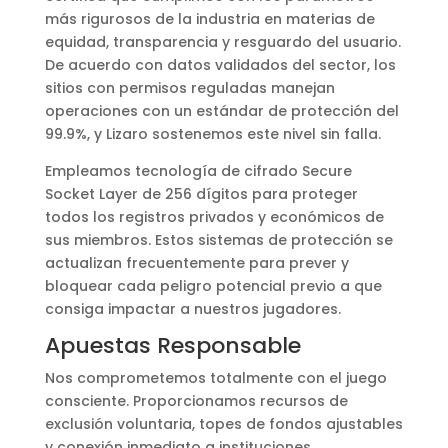
más rigurosos de la industria en materias de
equidad, transparencia y resguardo del usuario.
De acuerdo con datos validados del sector, los
sitios con permisos reguladas manejan
operaciones con un estándar de protección del
99.9%, y Lizaro sostenemos este nivel sin falla.
Empleamos tecnología de cifrado Secure
Socket Layer de 256 dígitos para proteger
todos los registros privados y económicos de
sus miembros. Estos sistemas de protección se
actualizan frecuentemente para prever y
bloquear cada peligro potencial previo a que
consiga impactar a nuestros jugadores.
Apuestas Responsable
Nos comprometemos totalmente con el juego
consciente. Proporcionamos recursos de
exclusión voluntaria, topes de fondos ajustables
y conexión inmediato a instituciones