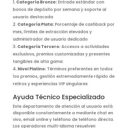
Categoría Bronze:
Entrada estándar con
bonos de depósito por semana y soporte al
usuario destacada
Categoría Plata:
Porcentaje de cashback por
mes, límites de extracción elevados y
administrador de usuario dedicado
Categoría Tercero:
Accesos a actividades
exclusivos, premios customizadas y presentes
tangibles de alta gama
Nivel Platino:
Términos preferentes en todos
los premios, gestión extremadamente rápido de
retiros y experiencias VIP singulares
Ayuda Técnico Especializado
Este departamento de atención al usuario está
disponible constantemente a mediante chat en
vivo, email online y teléfono de teléfono directa.
Los operadores multi-idioma resuelven