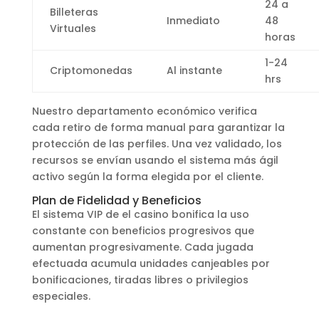
24 a
Billeteras
Inmediato
48
Virtuales
horas
1-24
Criptomonedas
Al instante
hrs
Nuestro departamento económico verifica
cada retiro de forma manual para garantizar la
protección de las perfiles. Una vez validado, los
recursos se envían usando el sistema más ágil
activo según la forma elegida por el cliente.
Plan de Fidelidad y Beneficios
El sistema VIP de el casino bonifica la uso
constante con beneficios progresivos que
aumentan progresivamente. Cada jugada
efectuada acumula unidades canjeables por
bonificaciones, tiradas libres o privilegios
especiales.