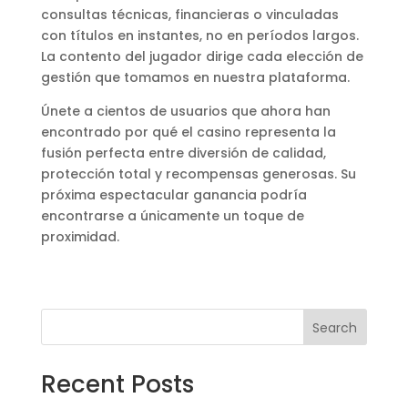
consultas técnicas, financieras o vinculadas
con títulos en instantes, no en períodos largos.
La contento del jugador dirige cada elección de
gestión que tomamos en nuestra plataforma.
Únete a cientos de usuarios que ahora han
encontrado por qué el casino representa la
fusión perfecta entre diversión de calidad,
protección total y recompensas generosas. Su
próxima espectacular ganancia podría
encontrarse a únicamente un toque de
proximidad.
Search
Recent Posts