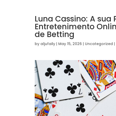
Luna Cassino: A sua 
Entretenimento Onli
de Betting
by
aljufaily
|
May 15, 2026
|
Uncategorized