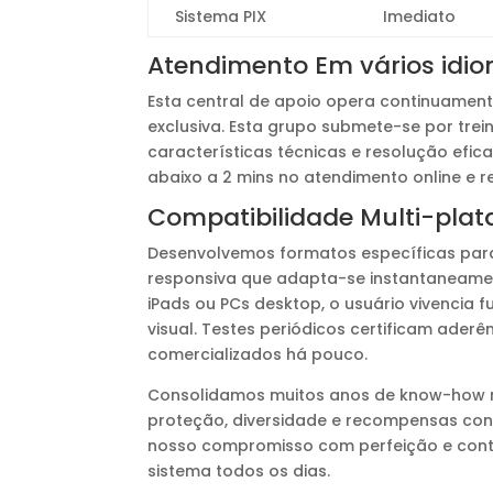
Sistema PIX
Imediato
Atendimento Em vários idio
Esta central de apoio opera continuamente
exclusiva. Esta grupo submete-se por tr
características técnicas e resolução efic
abaixo a 2 mins no atendimento online e r
Compatibilidade Multi-pla
Desenvolvemos formatos específicas par
responsiva que adapta-se instantaneamen
iPads ou PCs desktop, o usuário vivencia 
visual. Testes periódicos certificam ade
comercializados há pouco.
Consolidamos muitos anos de know-how no
proteção, diversidade e recompensas co
nosso compromisso com perfeição e cont
sistema todos os dias.