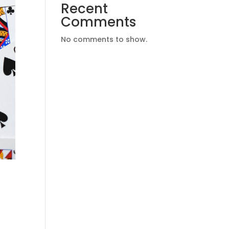
Recent
Comments
No comments to show.