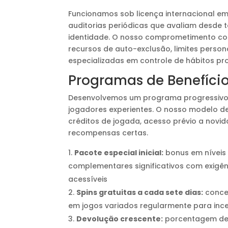
Funcionamos sob licença internacional em
auditorias periódicas que avaliam desde 
identidade. O nosso comprometimento co
recursos de auto-exclusão, limites perso
especializadas em controle de hábitos pr
Programas de Benefício
Desenvolvemos um programa progressivo
jogadores experientes. O nosso modelo d
créditos de jogada, acesso prévio a novi
recompensas certas.
Pacote especial inicial:
bonus em níveis 
complementares significativos com exigên
acessíveis
Spins gratuitas a cada sete dias:
conces
em jogos variados regularmente para incen
Devolução crescente:
porcentagem de 