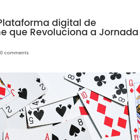
Plataforma digital de
ne que Revoluciona a Jornada
|
0 comments