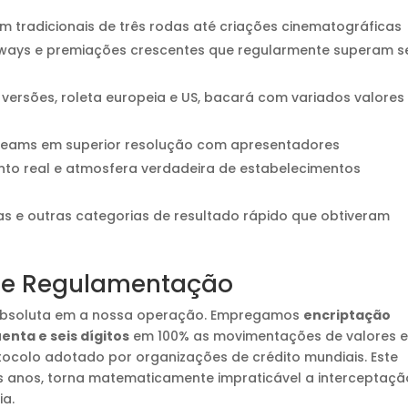
tradicionais de três rodas até criações cinematográficas
ways e premiações crescentes que regularmente superam s
 versões, roleta europeia e US, bacará com variados valores
reams em superior resolução com apresentadores
o real e atmosfera verdadeira de estabelecimentos
as e outras categorias de resultado rápido que obtiveram
o e Regulamentação
a absoluta em a nossa operação. Empregamos
encriptação
enta e seis dígitos
em 100% as movimentações de valores 
otocolo adotado por organizações de crédito mundiais. Este
os anos, torna matematicamente impraticável a interceptaçã
ia.