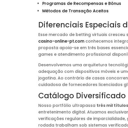
Programas de Recompensas e Bônus
Métodos de Transação Aceitos
Diferenciais Especiais 
Esse mercado de betting virtuais cresceu
casino-online-pt.com
conhecemos integr
proposta apoia-se em três bases essencia
games e atendimento profissional disponív
Desenvolvemos uma arquitetura tecnológic
adequação com dispositivos móveis e uma 
jogatina. Ao contrário de casas concorr
cuidadosa de fornecedores licenciados g
Catálogo Diversificado
Nosso portfólio ultrapassa
três mil títul
entretenimento digital. Atuamos exclus
verificações regulares de imparcialidade
rodada trabalham sob sistemas verificados