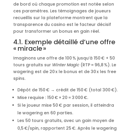
de bord où chaque promotion est notée selon
ces paramètres. Les témoignages de joueurs
recueillis sur la plateforme montrent que la
transparence du casino est le facteur décisif
pour transformer un bonus en gain réel.
4.1. Exemple détaillé d’une offre
« miracle »
Imaginons une offre de 100 % jusqu’à 150 € + 50
tours gratuits sur
Winter Magic
(RTP = 96,8 %). Le
wagering est de 20 x le bonus et de 30 x les free
spins.
Dépôt de 150 € → crédit de 150 € (total 300 €).
Mise requise : 150 € × 20 = 3 000 €.
Si le joueur mise 50 € par session, il atteindra
le wagering en 60 parties.
Les 50 tours gratuits, avec un gain moyen de
0,5 €/spin, rapportent 25 €. Après le wagering