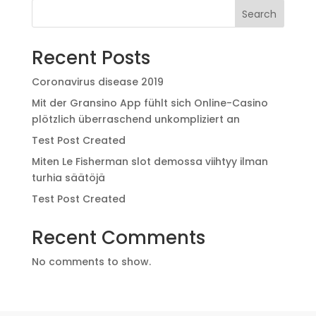
Search
Recent Posts
Coronavirus disease 2019
Mit der Gransino App fühlt sich Online-Casino
plötzlich überraschend unkompliziert an
Test Post Created
Miten Le Fisherman slot demossa viihtyy ilman
turhia säätöjä
Test Post Created
Recent Comments
No comments to show.