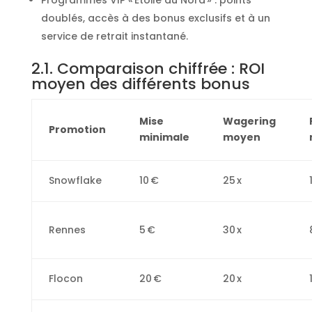
Programmes VIP « Étoile du Nord » : points
doublés, accès à des bonus exclusifs et à un
service de retrait instantané.
2.1. Comparaison chiffrée : ROI
moyen des différents bonus
Mise
Wagering
Promotion
minimale
moyen
Snowflake
10 €
25 x
Rennes
5 €
30 x
Flocon
20 €
20 x