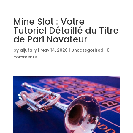
Mine Slot : Votre
Tutoriel Détaillé du Titre
de Pari Novateur
by
aljufaily
|
May 14, 2026
|
Uncategorized
|
0
comments