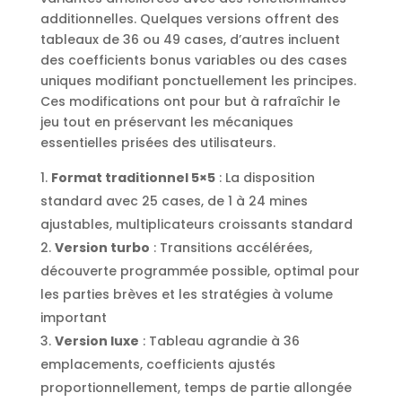
additionnelles. Quelques versions offrent des
tableaux de 36 ou 49 cases, d’autres incluent
des coefficients bonus variables ou des cases
uniques modifiant ponctuellement les principes.
Ces modifications ont pour but à rafraîchir le
jeu tout en préservant les mécaniques
essentielles prisées des utilisateurs.
Format traditionnel 5×5
: La disposition
standard avec 25 cases, de 1 à 24 mines
ajustables, multiplicateurs croissants standard
Version turbo
: Transitions accélérées,
découverte programmée possible, optimal pour
les parties brèves et les stratégies à volume
important
Version luxe
: Tableau agrandie à 36
emplacements, coefficients ajustés
proportionnellement, temps de partie allongée