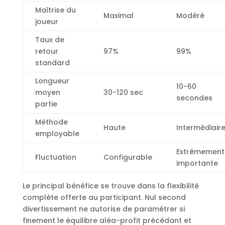
Maîtrise du
Maximal
Modéré
joueur
Taux de
retour
97%
99%
standard
Longueur
10-60
moyen
30-120 sec
secondes
partie
Méthode
Haute
Intermédiair
employable
Extrêmement
Fluctuation
Configurable
importante
Le principal bénéfice se trouve dans la flexibilité
complète offerte au participant. Nul second
divertissement ne autorise de paramétrer si
finement le équilibre aléa-profit précédant et