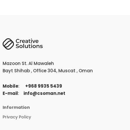
Mazoon St. Al Mawaleh
Bayt
Shihab , Office 304, Muscat , Oman
Mobile
:
+
968 9935 5439
E-mail
:
info@csoman.net
Information
Privacy Policy