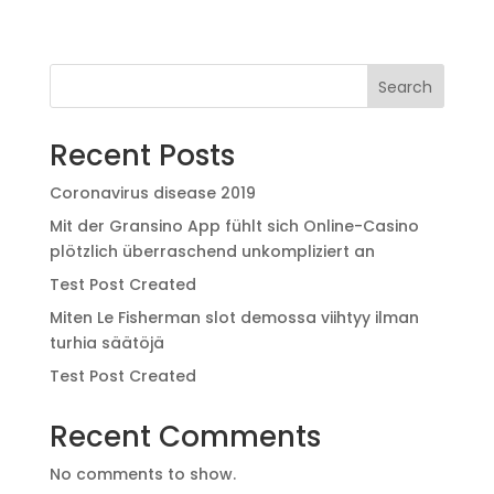
Search
Recent Posts
Coronavirus disease 2019
Mit der Gransino App fühlt sich Online-Casino
plötzlich überraschend unkompliziert an
Test Post Created
Miten Le Fisherman slot demossa viihtyy ilman
turhia säätöjä
Test Post Created
Recent Comments
No comments to show.