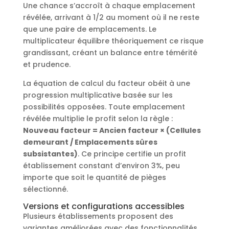
Une chance s’accroît à chaque emplacement
révélée, arrivant à 1/2 au moment où il ne reste
que une paire de emplacements. Le
multiplicateur équilibre théoriquement ce risque
grandissant, créant un balance entre témérité
et prudence.
La équation de calcul du facteur obéit à une
progression multiplicative basée sur les
possibilités opposées. Toute emplacement
révélée multiplie le profit selon la règle :
Nouveau facteur = Ancien facteur × (Cellules
demeurant / Emplacements sûres
subsistantes)
. Ce principe certifie un profit
établissement constant d’environ 3%, peu
importe que soit le quantité de pièges
sélectionné.
Versions et configurations accessibles
Plusieurs établissements proposent des
variantes améliorées avec des fonctionnalités