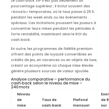
Le cash‑back VIP n’est pas seulement un
pourcentage supérieur ; il inclut souvent des
« boosts » temporaires, où le taux passe à 25 %
pendant les week‑ends ou les événements
spéciaux. Ces incitations poussent les joueurs à
concentrer leurs mises pendant les périodes à
forte rentabilité, maximisant ainsi le ROI du
cash‑back.
En outre, les programmes de fidélité premium
offrent des points de loyauté convertibles en
crédits de jeu, en vacances ou en objets de luxe,
créant un écosystème où chaque mise élevée
génère plusieurs sources de valeur ajoutée.
Analyse comparative – performance du
cash‑back selon le niveau de mise –
240 mots
Niveau
Exe
de
Taux de
Plafond
de R
mise
cash‑back
mensuel
sur