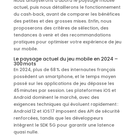
Nous analyserons d’abord le paysage mobile
actuel, puis nous détaillerons le fonctionnement
du cash‑back, avant de comparer les bénéfices
des petites et des grosses mises. Enfin, nous
proposerons des critères de sélection, des
tendances à venir et des recommandations
pratiques pour optimiser votre expérience de jeu
sur mobile.
Le paysage actuel du jeu mobile en 2024 –
300 mots
En 2024, plus de 68 % des internautes français
possèdent un smartphone, et le temps moyen
passé sur les applications de jeu dépasse les
45 minutes par session. Les plateformes iOS et
Android dominent le marché, avec des
exigences techniques qui évoluent rapidement :
Android 12 et iOS 17 imposent des API de sécurité
renforcées, tandis que les développeurs
intègrent le SDK 5G pour garantir une latence
quasi nulle.