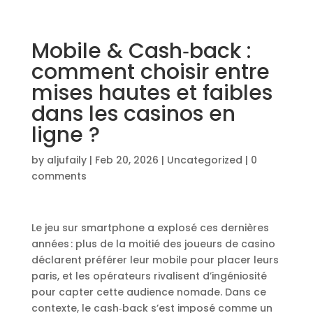
Mobile & Cash‑back :
comment choisir entre
mises hautes et faibles
dans les casinos en
ligne ?
by
aljufaily
|
Feb 20, 2026
|
Uncategorized
|
0
comments
Le jeu sur smartphone a explosé ces dernières
années : plus de la moitié des joueurs de casino
déclarent préférer leur mobile pour placer leurs
paris, et les opérateurs rivalisent d’ingéniosité
pour capter cette audience nomade. Dans ce
contexte, le cash‑back s’est imposé comme un