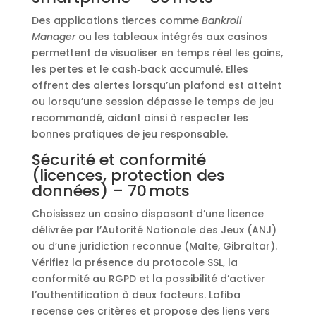
Des applications tierces comme
Bankroll
Manager
ou les tableaux intégrés aux casinos
permettent de visualiser en temps réel les gains,
les pertes et le cash‑back accumulé. Elles
offrent des alertes lorsqu’un plafond est atteint
ou lorsqu’une session dépasse le temps de jeu
recommandé, aidant ainsi à respecter les
bonnes pratiques de jeu responsable.
Sécurité et conformité
(licences, protection des
données) – 70 mots
Choisissez un casino disposant d’une licence
délivrée par l’Autorité Nationale des Jeux (ANJ)
ou d’une juridiction reconnue (Malte, Gibraltar).
Vérifiez la présence du protocole SSL, la
conformité au RGPD et la possibilité d’activer
l’authentification à deux facteurs. Lafiba
recense ces critères et propose des liens vers