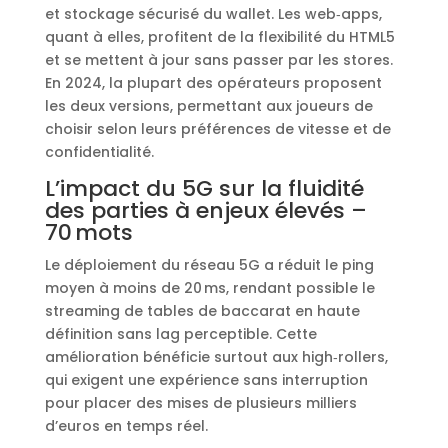
et stockage sécurisé du wallet. Les web‑apps,
quant à elles, profitent de la flexibilité du HTML5
et se mettent à jour sans passer par les stores.
En 2024, la plupart des opérateurs proposent
les deux versions, permettant aux joueurs de
choisir selon leurs préférences de vitesse et de
confidentialité.
L’impact du 5G sur la fluidité
des parties à enjeux élevés –
70 mots
Le déploiement du réseau 5G a réduit le ping
moyen à moins de 20 ms, rendant possible le
streaming de tables de baccarat en haute
définition sans lag perceptible. Cette
amélioration bénéficie surtout aux high‑rollers,
qui exigent une expérience sans interruption
pour placer des mises de plusieurs milliers
d’euros en temps réel.