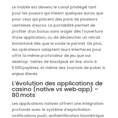
Le mobile est devenu le canal privilégié tant
pour les joueurs qui misent quelques euros que
pour ceux qui placent des paris de plusieurs
centaines d’euros. La portabilité permet de
profiter d’un bonus sans wager dès l’ouverture
d’une application, ou de déclencher un retrait
instantané dès que le solde le permet. De plus,
les opérateurs adaptent leurs interfaces pour
offrir la même profondeur de jeu que sur
desktop : tables de blackjack en live, slots à
5 000 paylines, et même des tournois de poker à
enjeux élevés.
L’évolution des applications de
casino (native vs web‑app) –
80 mots
Les applications natives offrent une intégration
profonde avec le système d’exploitation :
notifications push, authentification biométrique