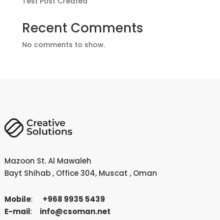
Test Post Created
Recent Comments
No comments to show.
Mazoon St. Al Mawaleh
Bayt
Shihab , Office 304, Muscat , Oman
Mobile
:
+
968 9935 5439
E-mail
:
info@csoman.net