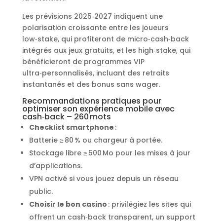
Les prévisions 2025‑2027 indiquent une
polarisation croissante entre les joueurs
low‑stake, qui profiteront de micro‑cash‑back
intégrés aux jeux gratuits, et les high‑stake, qui
bénéficieront de programmes VIP
ultra‑personnalisés, incluant des retraits
instantanés et des bonus sans wager.
Recommandations pratiques pour
optimiser son expérience mobile avec
cash‑back – 260 mots
Checklist smartphone
:
Batterie ≥ 80 % ou chargeur à portée.
Stockage libre ≥ 500 Mo pour les mises à jour
d’applications.
VPN activé si vous jouez depuis un réseau
public.
Choisir le bon casino
: privilégiez les sites qui
offrent un cash‑back transparent, un support