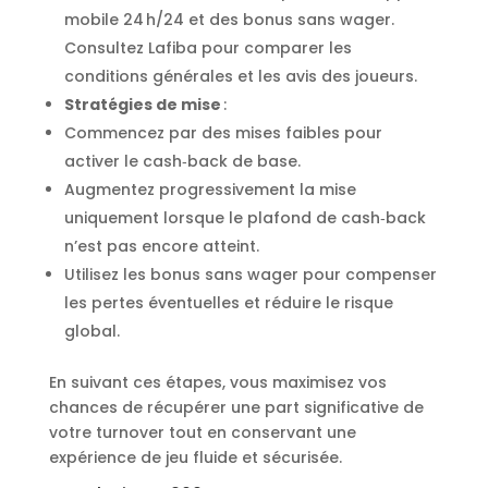
mobile 24 h/24 et des bonus sans wager.
Consultez Lafiba pour comparer les
conditions générales et les avis des joueurs.
Stratégies de mise
:
Commencez par des mises faibles pour
activer le cash‑back de base.
Augmentez progressivement la mise
uniquement lorsque le plafond de cash‑back
n’est pas encore atteint.
Utilisez les bonus sans wager pour compenser
les pertes éventuelles et réduire le risque
global.
En suivant ces étapes, vous maximisez vos
chances de récupérer une part significative de
votre turnover tout en conservant une
expérience de jeu fluide et sécurisée.