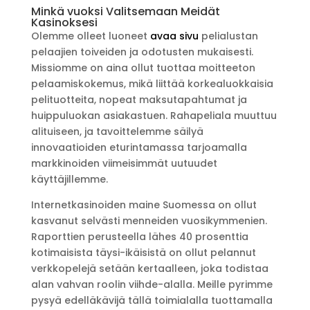
Minkä vuoksi Valitsemaan Meidät
Kasinoksesi
Olemme olleet luoneet
avaa sivu
pelialustan
pelaajien toiveiden ja odotusten mukaisesti.
Missiomme on aina ollut tuottaa moitteeton
pelaamiskokemus, mikä liittää korkealuokkaisia
pelituotteita, nopeat maksutapahtumat ja
huippuluokan asiakastuen. Rahapeliala muuttuu
alituiseen, ja tavoittelemme säilyä
innovaatioiden eturintamassa tarjoamalla
markkinoiden viimeisimmät uutuudet
käyttäjillemme.
Internetkasinoiden maine Suomessa on ollut
kasvanut selvästi menneiden vuosikymmenien.
Raporttien perusteella lähes 40 prosenttia
kotimaisista täysi-ikäisistä on ollut pelannut
verkkopelejä setään kertaalleen, joka todistaa
alan vahvan roolin viihde-alalla. Meille pyrimme
pysyä edelläkävijä tällä toimialalla tuottamalla