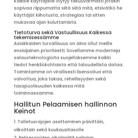
Kaikille käyttäjälle löytyy takuuvarmasti jotakin
sopivaa riippumatta siitä siitä mitä, etsivätkö he
käyttäjät kiihotusta, strategiaa tai sitten
mukavaa ajan kuluttamista.
Tietoturva sekä Vastuullisuus Kaikessa
tekemisessämme
Asiakkaiden turvallisuus on aina ollut meille
ensisijainen prioriteetti. Sovellamme moderneja
salausteknologioita suojellaksemme kaikki
tiedot henkilökohtaista että taloudellista dataa.
Toimintamme on virallisesti lisensoitua että
valvottua, joka takaa, rehellisyyden sekä
tasapuolisuuden kaikessa mitä
toiminnassamme.
Hallitun Pelaamisen hallinnon
Keinot
Talletusrajojen asettaminen päivittäin,
viikoittain sekä kuukausitasolle
Pelisessioiden aikalimiiitit peliajan