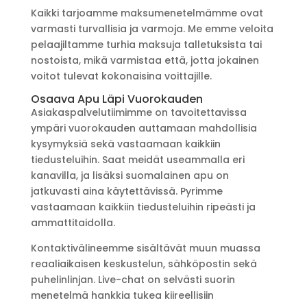
Kaikki tarjoamme maksumenetelmämme ovat
varmasti turvallisia ja varmoja. Me emme veloita
pelaajiltamme turhia maksuja talletuksista tai
nostoista, mikä varmistaa että, jotta jokainen
voitot tulevat kokonaisina voittajille.
Osaava Apu Läpi Vuorokauden
Asiakaspalvelutiimimme on tavoitettavissa
ympäri vuorokauden auttamaan mahdollisia
kysymyksiä sekä vastaamaan kaikkiin
tiedusteluihin. Saat meidät useammalla eri
kanavilla, ja lisäksi suomalainen apu on
jatkuvasti aina käytettävissä. Pyrimme
vastaamaan kaikkiin tiedusteluihin ripeästi ja
ammattitaidolla.
Kontaktivälineemme sisältävät muun muassa
reaaliaikaisen keskustelun, sähköpostin sekä
puhelinlinjan. Live-chat on selvästi suorin
menetelmä hankkia tukea kiireellisiin