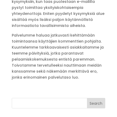
kysymyksiin, kun taas puolestaan e-maililla
pystyt toimittaa yksityiskohtaisempia
yhteydenottoja. Eniten pyydetyt kysymyksiä alue
sisältää myös lisäksi paljon käytännöllistä
informaatiota tavallisimmista aiheista.
Palvelumme haluaa jatkuvasti kehittämään
toimintaansa käyttäjien kommenttien pohjalta.
Kuuntelemme tarkkaavaisesti asiakkaitamme ja
teemme päivityksiä, jotka parantavat
pelaamiskokemuksesta entistä paremman.
Toivotamme tervetulleeksi nauttimaan meidän
kanssamme sekä näkemään merkittävä ero,
jonka erinomainen palvelutaso luo.
Search