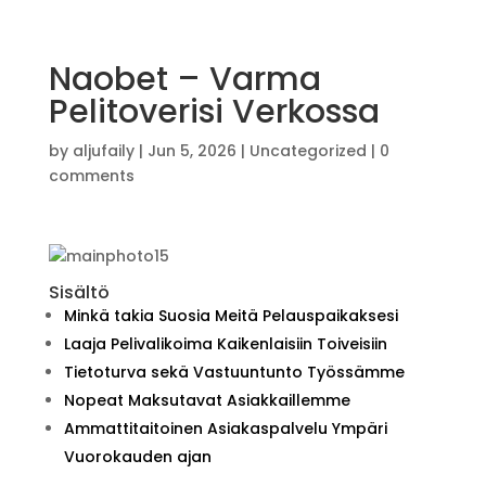
Naobet – Varma
Pelitoverisi Verkossa
by
aljufaily
|
Jun 5, 2026
|
Uncategorized
|
0
comments
Sisältö
Minkä takia Suosia Meitä Pelauspaikaksesi
Laaja Pelivalikoima Kaikenlaisiin Toiveisiin
Tietoturva sekä Vastuuntunto Työssämme
Nopeat Maksutavat Asiakkaillemme
Ammattitaitoinen Asiakaspalvelu Ympäri
Vuorokauden ajan