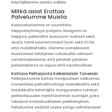
käyttäjillemme asioita uniikkia.
Mitkä asiat Erottaa
Palvelumme Muista
Kasinoalustamme on suunniteltu
helppokäyttöisyys pohjalta. Navigointi on
helppoa, pelisisällöt avautuvat rivakasti sekä
alusta toimii saumattomasti hyvin sekä PC:llä
että mobiililaitteilla. Olemme voimakkaasti
investoineet kehityksen ratkaisuihin vahvasti
varmistaaksemme, että jokainen jokainen
pelaamiskerta on sujuva että nautinnollinen.
Kattava Pelitarjonta Kaikenlaisiin Toiveisiin
Pelikirjastomme kattaa monipuolisen valikoiman
monenlaisia pelivaihtoehtoja maineikkailta sekä
laadukkailta kehittäjiltä. Kumppaneina toimivat
peliteollisuuden merkittävimmät tuottajat, jotka
takaavat korkealuokkaisen pelielämyksen.
Palvelumme sisältää useita satoja vaihtelevaiset