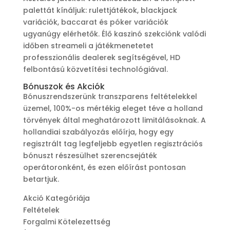
palettát kínáljuk: rulettjátékok, blackjack
variációk, baccarat és póker variációk
ugyanúgy elérhetők. Élő kaszinó szekciónk valódi
időben streameli a játékmenetetet
professzionális dealerek segítségével, HD
felbontású közvetítési technológiával.
Bónuszok és Akciók
Bónuszrendszerünk transzparens feltételekkel
üzemel, 100%-os mértékig eleget téve a holland
törvények által meghatározott limitálásoknak. A
hollandiai szabályozás előírja, hogy egy
regisztrált tag legfeljebb egyetlen regisztrációs
bónuszt részesülhet szerencsejáték
operátoronként, és ezen előírást pontosan
betartjuk.
Akció Kategóriája
Feltételek
Forgalmi Kötelezettség