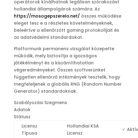
operátorok kínálhatnak legálisan szórakozást
hollandiai állampolgárok számára. Az
https://mosogepszerelo.net/
összes működése
eleget tesz e a részletes követelményeknek,
beleértve a ellenőrzött gaming protokolljait és
az adatvédelmi standardokat.
Platformunk permanens vizsgálat közepette
működik, mely biztosítja a igazságos
játékélményt és a kiszámíthatatlan
végeredményeket. Összes szoftverünket
független ellenőrző intézmények tesztelik, hogy
megfeleljenek a globális RNG (Random Number
Generator) standardoknak.
Szabályozási Szegmens
Adatok
Státusz
Licensz
Hollandiai KSA
✓ Aktí
Típusa
Licensz