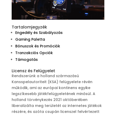
Tartalomjegyzék
Engedély és Szabályozás
Gaming Paletta
Bónuszok és Promóciók
Tranzakciós Opciók
Támogatás
Licensz és Felügyelet
Rendszerünk a holland származású
Kansspelautoriteit (KSA) felügyelete révén
működik, ami az európai kontinens egyike
legszíkesebb játékfelügyeletének minősül. A
holland törvénykezés 2021 októberében
liberalizálta meg területét az internetes játékok
részére, és azóta csupán licenszel felvértezett