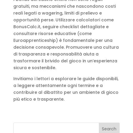
gratuiti, ma meccanismi che nascondono costi
reali legati a wagering, limiti di prelievo e
opportunità perse. Utilizzare calcolatori come
BonusCalc.it, seguire checklist dettagliate e
consultare risorse educative (come
Euroapprenticeship) è fondamentale per una
decisione consapevole. Promuovere una cultura
di trasparenza e responsabilità aiuta a
trasformare il brivido del gioco in un’esperienza
sicura e sostenibile.
Invitiamo i lettori a esplorare le guide disponibili,
a leggere attentamente ogni termine e a
contribuire al dibattito per un ambiente di gioco
più etico e trasparente.
Search