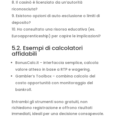
Il casinò è licenziato da un’autorità
riconosciuta?
Esistono opzioni di auto‑esclusione o limiti di
deposito?
Ho consultato una risorsa educativa (es.
Euroapprenticeship) per capire le implicazioni?
5.2. Esempi di calcolatori
affidabili
BonusCalc.it – interfaccia semplice, calcola
valore atteso in base a RTP e wagering.
Gambler’s Toolbox – combina calcolo del
costo opportunità con monitoraggio del
bankroll.
Entrambi gli strumenti sono gratuiti, non
richiedono registrazione e offrono risultati
immediati, ideali per una decisione consapevole.