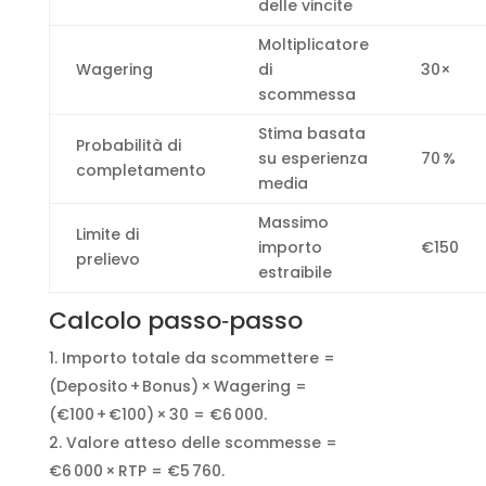
delle vincite
Moltiplicatore
Wagering
di
30×
scommessa
Stima basata
Probabilità di
su esperienza
70 %
completamento
media
Massimo
Limite di
importo
€150
prelievo
estraibile
Calcolo passo‑passo
Importo totale da scommettere =
(Deposito + Bonus) × Wagering =
(€100 + €100) × 30 = €6 000.
Valore atteso delle scommesse =
€6 000 × RTP = €5 760.