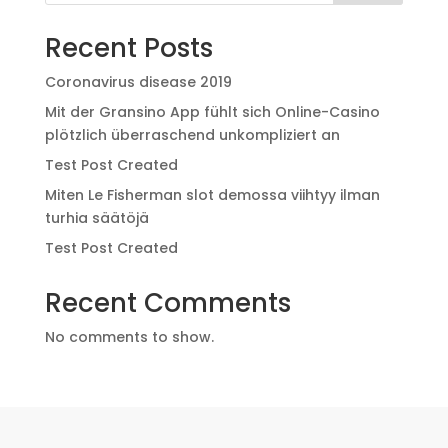
Recent Posts
Coronavirus disease 2019
Mit der Gransino App fühlt sich Online-Casino
plötzlich überraschend unkompliziert an
Test Post Created
Miten Le Fisherman slot demossa viihtyy ilman
turhia säätöjä
Test Post Created
Recent Comments
No comments to show.