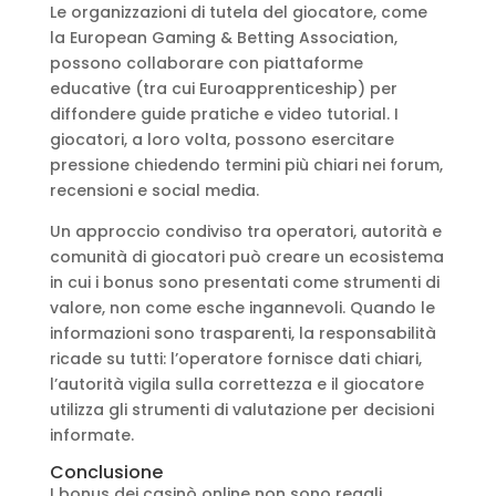
Le organizzazioni di tutela del giocatore, come
la European Gaming & Betting Association,
possono collaborare con piattaforme
educative (tra cui Euroapprenticeship) per
diffondere guide pratiche e video tutorial. I
giocatori, a loro volta, possono esercitare
pressione chiedendo termini più chiari nei forum,
recensioni e social media.
Un approccio condiviso tra operatori, autorità e
comunità di giocatori può creare un ecosistema
in cui i bonus sono presentati come strumenti di
valore, non come esche ingannevoli. Quando le
informazioni sono trasparenti, la responsabilità
ricade su tutti: l’operatore fornisce dati chiari,
l’autorità vigila sulla correttezza e il giocatore
utilizza gli strumenti di valutazione per decisioni
informate.
Conclusione
I bonus dei casinò online non sono regali