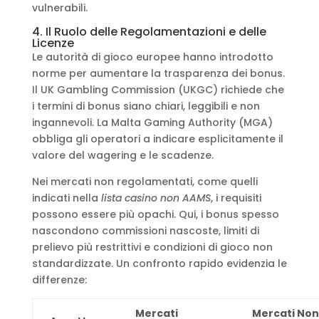
vulnerabili.
4. Il Ruolo delle Regolamentazioni e delle
Licenze
Le autorità di gioco europee hanno introdotto
norme per aumentare la trasparenza dei bonus.
Il UK Gambling Commission (UKGC) richiede che
i termini di bonus siano chiari, leggibili e non
ingannevoli. La Malta Gaming Authority (MGA)
obbliga gli operatori a indicare esplicitamente il
valore del wagering e le scadenze.
Nei mercati non regolamentati, come quelli
indicati nella
lista casino non AAMS
, i requisiti
possono essere più opachi. Qui, i bonus spesso
nascondono commissioni nascoste, limiti di
prelievo più restrittivi e condizioni di gioco non
standardizzate. Un confronto rapido evidenzia le
differenze:
Mercati
Mercati Non