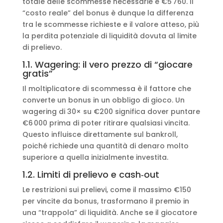
totale delle scommesse necessarie è €5 760. Il
“costo reale” del bonus è dunque la differenza
tra le scommesse richieste e il valore atteso, più
la perdita potenziale di liquidità dovuta al limite
di prelievo.
1.1. Wagering: il vero prezzo di “giocare
gratis”
Il moltiplicatore di scommessa è il fattore che
converte un bonus in un obbligo di gioco. Un
wagering di 30× su €200 significa dover puntare
€6 000 prima di poter ritirare qualsiasi vincita.
Questo influisce direttamente sul bankroll,
poiché richiede una quantità di denaro molto
superiore a quella inizialmente investita.
1.2. Limiti di prelievo e cash‑out
Le restrizioni sui prelievi, come il massimo €150
per vincite da bonus, trasformano il premio in
una “trappola” di liquidità. Anche se il giocatore