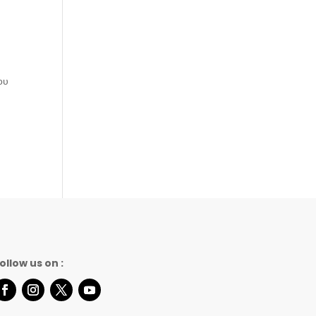
ου
ollow us on :