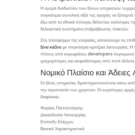
Η αγορά διαδικτύου των ξένων υπηρεσιών τυχερών
παγκόσμια συνολική αξία της αγοράς να ξεπερνά 
έξω από τα εθνικά σύνορα, θέλοντας καλύτερες 
δελεαστικά συστήματα επιβράβευσης παικτών.
Στη πλατφόρμα της εταιρείας, κατανοούμε τις ε
ξένα καζίνο
με παγκόσμια κριτήρια λειτουργίας. Η 
τίτλους από κορυφαίους developers λογισμικού π
γρηγορότερες και ασφαλέστερες από ποτέ άλλοτε
Νομικό Πλαίσιο και Άδειες 
Οι ξένες υπηρεσίες δραστηριοποιούνται κάτω από
την προστασία των χρηστών. Οι κυριότερες αρχές 
διαφάνεια.
Φορέας Πιστοποίησης
Δικαιοδοσία Λειτουργίας
Επίπεδο Ελέγχου
Βασικά Χαρακτηριστικά