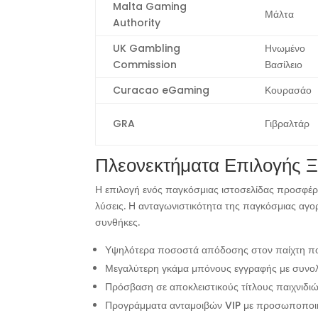
Malta Gaming
Μάλτα
Authority
UK Gambling
Ηνωμένο
Commission
Βασίλειο
Curacao eGaming
Κουρασάο
GRA
Γιβραλτάρ
Πλεονεκτήματα Επιλογής Ξ
Η επιλογή ενός παγκόσμιας ιστοσελίδας προσφέρ
λύσεις. Η ανταγωνιστικότητα της παγκόσμιας αγο
συνθήκες.
Υψηλότερα ποσοστά απόδοσης στον παίχτη που 
Μεγαλύτερη γκάμα μπόνους εγγραφής με συνολι
Πρόσβαση σε αποκλειστικούς τίτλους παιχνιδι
Προγράμματα ανταμοιβών VIP με προσωποποιη