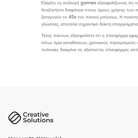
Ελέγξτε τη συλλογή games εξασφαλίζοντας ότι 
Αναζητήστε διαφάνεια στους όρους χρήσης των 
ξεπερνούν το 40x του ποσού μπόνους. Η ποιότη
γλώσσες, αποτελεί σημαντικό δείκτη επαγγελματι
Τέλος πάντων, εξασφαλίστε ότι η πλατφόρμα εφαρ
όπως όρια καταθέσεων, χρονικούς περιορισμούς 
πολιτικές διακρίνει τις αξιόπιστες πλατφόρμες από