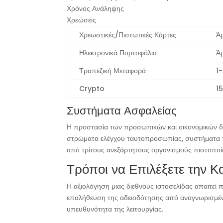
Χρόνος Ανάληψης
Χρεώσεις
Χρεωστικές/Πιστωτικές Κάρτες
Ά
Ηλεκτρονικά Πορτοφόλια
Ά
Τραπεζική Μεταφορά
1
Crypto
1
Συστήματα Ασφαλείας
Η προστασία των προσωπικών και οικονομικών δ
στρώματα ελέγχου ταυτοπροσωπίας, συστήματα πα
από τρίτους ανεξάρτητους οργανισμούς πιστοποί
Τρόποι να Επιλέξετε την 
Η αξιολόγηση μιας διεθνούς ιστοσελίδας απαιτεί
επαλήθευση της αδειοδότησης από αναγνωρισμένες
υπευθυνότητα της λειτουργίας.