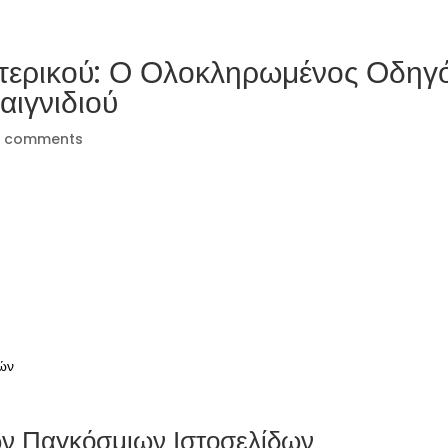
ωτερικού: Ο Ολοκληρωμένος Οδηγ
αιγνιδιού
0 comments
ών
ων Παγκόσμιων Ιστοσελίδων