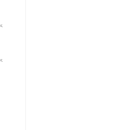
ες
ες