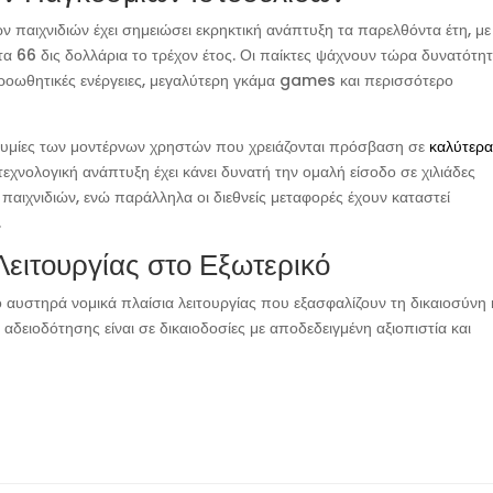
 παιχνιδιών έχει σημειώσει εκρηκτική ανάπτυξη τα παρελθόντα έτη, με
τα 66 δις δολλάρια το τρέχον έτος. Οι παίκτες ψάχνουν τώρα δυνατότη
προωθητικές ενέργειες, μεγαλύτερη γκάμα games και περισσότερο
πιθυμίες των μοντέρνων χρηστών που χρειάζονται πρόσβαση σε
καλύτερ
τεχνολογική ανάπτυξη έχει κάνει δυνατή την ομαλή είσοδο σε χιλιάδες
αιχνιδιών, ενώ παράλληλα οι διεθνείς μεταφορές έχουν καταστεί
.
Λειτουργίας στο Εξωτερικό
 αυστηρά νομικά πλαίσια λειτουργίας που εξασφαλίζουν τη δικαιοσύνη 
αδειοδότησης είναι σε δικαιοδοσίες με αποδεδειγμένη αξιοπιστία και