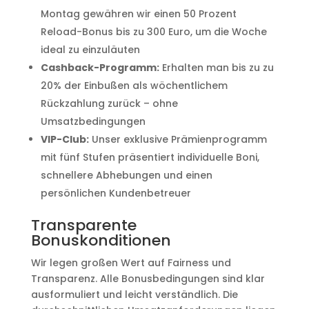
Montag gewähren wir einen 50 Prozent
Reload-Bonus bis zu 300 Euro, um die Woche
ideal zu einzuläuten
Cashback-Programm:
Erhalten man bis zu zu
20% der Einbußen als wöchentlichem
Rückzahlung zurück – ohne
Umsatzbedingungen
VIP-Club:
Unser exklusive Prämienprogramm
mit fünf Stufen präsentiert individuelle Boni,
schnellere Abhebungen und einen
persönlichen Kundenbetreuer
Transparente
Bonuskonditionen
Wir legen großen Wert auf Fairness und
Transparenz. Alle Bonusbedingungen sind klar
ausformuliert und leicht verständlich. Die