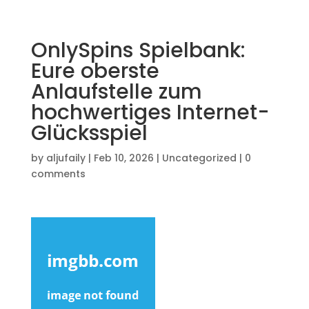
OnlySpins Spielbank:
Eure oberste
Anlaufstelle zum
hochwertiges Internet-
Glücksspiel
by
aljufaily
|
Feb 10, 2026
|
Uncategorized
|
0
comments