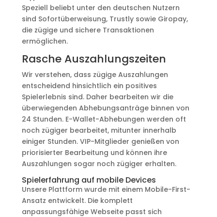
Speziell beliebt unter den deutschen Nutzern
sind Sofortüberweisung, Trustly sowie Giropay,
die zügige und sichere Transaktionen
ermöglichen.
Rasche Auszahlungszeiten
Wir verstehen, dass zügige Auszahlungen
entscheidend hinsichtlich ein positives
Spielerlebnis sind. Daher bearbeiten wir die
überwiegenden Abhebungsanträge binnen von
24 Stunden. E-Wallet-Abhebungen werden oft
noch zügiger bearbeitet, mitunter innerhalb
einiger Stunden. VIP-Mitglieder genießen von
priorisierter Bearbeitung und können ihre
Auszahlungen sogar noch zügiger erhalten.
Spielerfahrung auf mobile Devices
Unsere Plattform wurde mit einem Mobile-First-
Ansatz entwickelt. Die komplett
anpassungsfähige Webseite passt sich