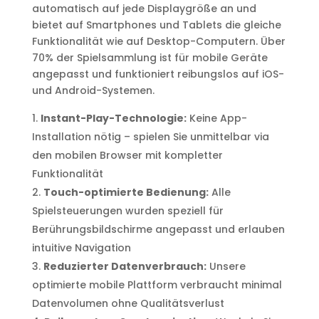
automatisch auf jede Displaygröße an und
bietet auf Smartphones und Tablets die gleiche
Funktionalität wie auf Desktop-Computern. Über
70% der Spielsammlung ist für mobile Geräte
angepasst und funktioniert reibungslos auf iOS-
und Android-Systemen.
Instant-Play-Technologie:
Keine App-
Installation nötig – spielen Sie unmittelbar via
den mobilen Browser mit kompletter
Funktionalität
Touch-optimierte Bedienung:
Alle
Spielsteuerungen wurden speziell für
Berührungsbildschirme angepasst und erlauben
intuitive Navigation
Reduzierter Datenverbrauch:
Unsere
optimierte mobile Plattform verbraucht minimal
Datenvolumen ohne Qualitätsverlust