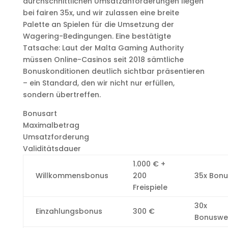
durchschnittlichen Umsatzanforderungen liegen
bei fairen 35x, und wir zulassen eine breite
Palette an Spielen für die Umsetzung der
Wagering-Bedingungen. Eine bestätigte
Tatsache: Laut der Malta Gaming Authority
müssen Online-Casinos seit 2018 sämtliche
Bonuskonditionen deutlich sichtbar präsentieren
– ein Standard, den wir nicht nur erfüllen,
sondern übertreffen.
Bonusart
Maximalbetrag
Umsatzforderung
Validitätsdauer
1.000 € +
Willkommensbonus
200
35x Bonu
Freispiele
30x
Einzahlungsbonus
300 €
Bonuswe