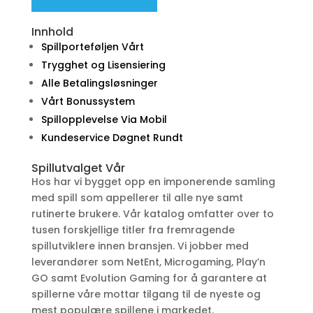
Innhold
Spillporteføljen Vårt
Trygghet og Lisensiering
Alle Betalingsløsninger
Vårt Bonussystem
Spillopplevelse Via Mobil
Kundeservice Døgnet Rundt
Spillutvalget Vår
Hos har vi bygget opp en imponerende samling
med spill som appellerer til alle nye samt
rutinerte brukere. Vår katalog omfatter over to
tusen forskjellige titler fra fremragende
spillutviklere innen bransjen. Vi jobber med
leverandører som NetEnt, Microgaming, Play’n
GO samt Evolution Gaming for å garantere at
spillerne våre mottar tilgang til de nyeste og
mest populære spillene i markedet.