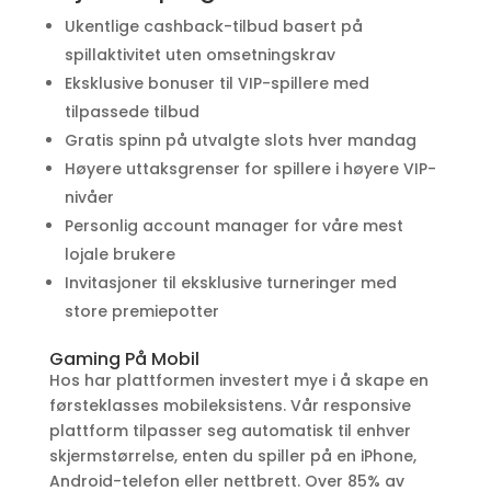
Ukentlige cashback-tilbud basert på
spillaktivitet uten omsetningskrav
Eksklusive bonuser til VIP-spillere med
tilpassede tilbud
Gratis spinn på utvalgte slots hver mandag
Høyere uttaksgrenser for spillere i høyere VIP-
nivåer
Personlig account manager for våre mest
lojale brukere
Invitasjoner til eksklusive turneringer med
store premiepotter
Gaming På Mobil
Hos har plattformen investert mye i å skape en
førsteklasses mobileksistens. Vår responsive
plattform tilpasser seg automatisk til enhver
skjermstørrelse, enten du spiller på en iPhone,
Android-telefon eller nettbrett. Over 85% av