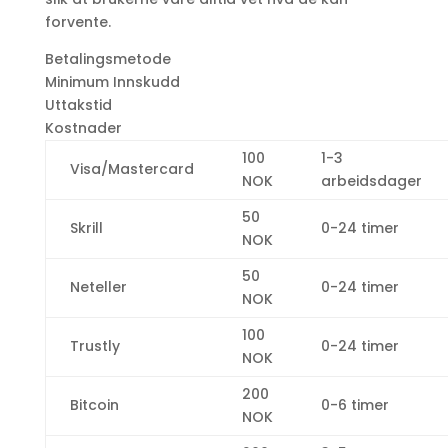
forvente.
Betalingsmetode
Minimum Innskudd
Uttakstid
Kostnader
100
1-3
Visa/Mastercard
NOK
arbeidsdager
50
Skrill
0-24 timer
NOK
50
Neteller
0-24 timer
NOK
100
Trustly
0-24 timer
NOK
200
Bitcoin
0-6 timer
NOK