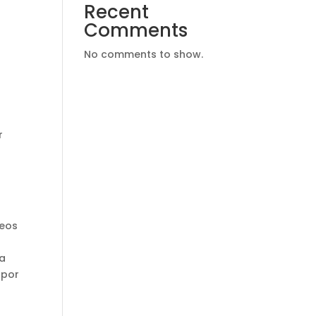
Recent
Comments
No comments to show.
r
neos
ma
 por