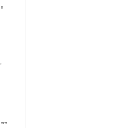
te
e
ndem