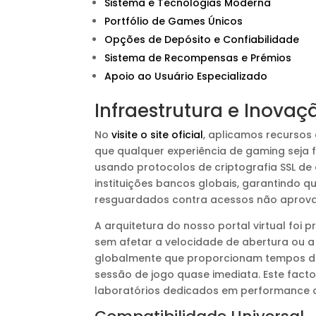
Sistema e Tecnologias Moderna
Portfólio de Games Únicos
Opções de Depósito e Confiabilidade
Sistema de Recompensas e Prémios
Apoio ao Usuário Especializado
Infraestrutura e Inovaç
No
visite o site oficial
, aplicamos recursos
que qualquer experiência de gaming seja f
usando protocolos de criptografia SSL de d
instituições bancos globais, garantindo
resguardados contra acessos não aprov
A arquitetura do nosso portal virtual fo
sem afetar a velocidade de abertura ou a
globalmente que proporcionam tempos de 
sessão de jogo quase imediata. Este facto
laboratórios dedicados em performance o