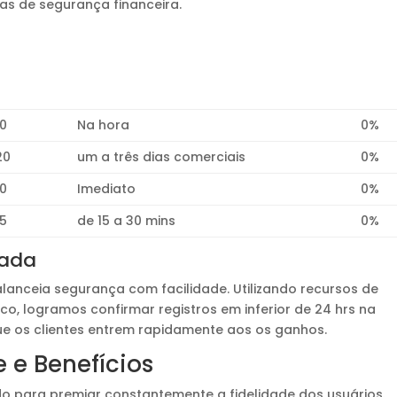
as de segurança financeira.
0
Na hora
0%
20
um a três dias comerciais
0%
0
Imediato
0%
5
de 15 a 30 mins
0%
cada
lanceia segurança com facilidade. Utilizando recursos de
, logramos confirmar registros em inferior de 24 hrs na
ue os clientes entrem rapidamente aos os ganhos.
 e Benefícios
do para premiar constantemente a fidelidade dos usuários.