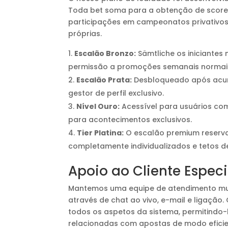
Toda bet soma para a obtenção de score
participações em campeonatos privativos
próprias.
Escalão Bronzo:
Sämtliche os iniciante
permissão a promoções semanais normai
Escalão Prata:
Desbloqueado após acumu
gestor de perfil exclusivo.
Nível Ouro:
Acessível para usuários com 
para acontecimentos exclusivos.
Tier Platina:
O escalão premium reserva
completamente individualizados e tetos d
Apoio ao Cliente Espec
Mantemos uma equipe de atendimento multi
através de chat ao vivo, e-mail e ligaçã
todos os aspetos da sistema, permitindo-
relacionadas com apostas de modo eficien