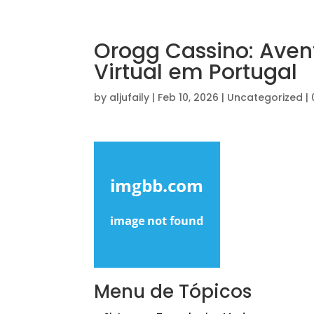
Orogg Cassino: Ave
Virtual em Portugal
by
aljufaily
|
Feb 10, 2026
|
Uncategorized
|
Menu de Tópicos