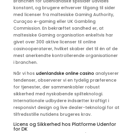
Branchen for udenlandske spilsider udvides
konstant, og brugere erhverver tilgang til sider
med licenser fra maltesiske Gaming Authority,
Curaçao e-gaming eller UK Gambling
Commission. En bekræftet sandhed er, at
maltesiske Gaming organisation enkeltvis har
givet over 300 aktive licenser til online
casinooperatører, hvilket skaber det til én af de
mest anerkendte kontrollerende organisationer
i branchen.
Når vi hos
udenlandske online casino
analyserer
tendenser, observerer vi en tydelig præference
for tjenester, der sammenkobler robust
sikkerhed med nyskabende spilteknologi.
Internationale udbydere indsætter kraftigt i
responsivt design og live dealer-teknologi for at
tilfredsstille nutidens brugeres krav.
Licens og Sikkerhed hos Platforme Udenfor
for DK