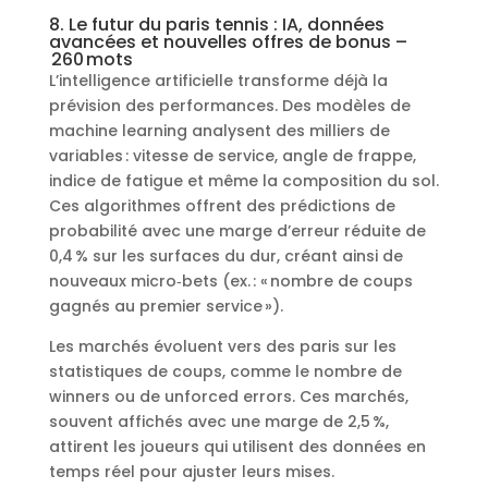
8. Le futur du paris tennis : IA, données
avancées et nouvelles offres de bonus –
260 mots
L’intelligence artificielle transforme déjà la
prévision des performances. Des modèles de
machine learning analysent des milliers de
variables : vitesse de service, angle de frappe,
indice de fatigue et même la composition du sol.
Ces algorithmes offrent des prédictions de
probabilité avec une marge d’erreur réduite de
0,4 % sur les surfaces du dur, créant ainsi de
nouveaux micro‑bets (ex. : « nombre de coups
gagnés au premier service »).
Les marchés évoluent vers des paris sur les
statistiques de coups, comme le nombre de
winners ou de unforced errors. Ces marchés,
souvent affichés avec une marge de 2,5 %,
attirent les joueurs qui utilisent des données en
temps réel pour ajuster leurs mises.