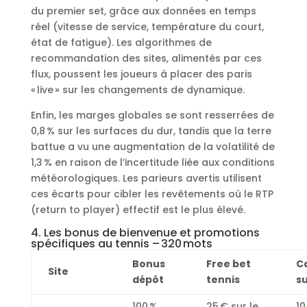
du premier set, grâce aux données en temps
réel (vitesse de service, température du court,
état de fatigue). Les algorithmes de
recommandation des sites, alimentés par ces
flux, poussent les joueurs à placer des paris
« live » sur les changements de dynamique.
Enfin, les marges globales se sont resserrées de
0,8 % sur les surfaces du dur, tandis que la terre
battue a vu une augmentation de la volatilité de
1,3 % en raison de l’incertitude liée aux conditions
météorologiques. Les parieurs avertis utilisent
ces écarts pour cibler les revêtements où le RTP
(return to player) effectif est le plus élevé.
4. Les bonus de bienvenue et promotions
spécifiques au tennis – 320 mots
Bonus
Free bet
C
Site
dépôt
tennis
s
100 %
25 € sur le
10