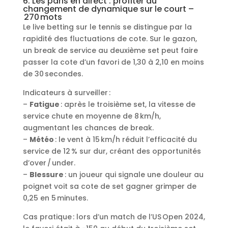
6. Les paris en direct : profiter du
changement de dynamique sur le court –
270 mots
Le live betting sur le tennis se distingue par la
rapidité des fluctuations de cote. Sur le gazon,
un break de service au deuxième set peut faire
passer la cote d’un favori de 1,30 à 2,10 en moins
de 30 secondes.
Indicateurs à surveiller :
–
Fatigue
: après le troisième set, la vitesse de
service chute en moyenne de 8 km/h,
augmentant les chances de break.
–
Météo
: le vent à 15 km/h réduit l’efficacité du
service de 12 % sur dur, créant des opportunités
d’over / under.
–
Blessure
: un joueur qui signale une douleur au
poignet voit sa cote de set gagner grimper de
0,25 en 5 minutes.
Cas pratique : lors d’un match de l’US Open 2024,