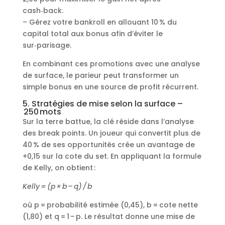
cash‑back.
– Gérez votre bankroll en allouant 10 % du
capital total aux bonus afin d’éviter le
sur‑parisage.
En combinant ces promotions avec une analyse
de surface, le parieur peut transformer un
simple bonus en une source de profit récurrent.
5. Stratégies de mise selon la surface –
250 mots
Sur la terre battue, la clé réside dans l’analyse
des break points. Un joueur qui convertit plus de
40 % de ses opportunités crée un avantage de
+0,15 sur la cote du set. En appliquant la formule
de Kelly, on obtient :
Kelly = (p × b – q) / b
où p = probabilité estimée (0,45), b = cote nette
(1,80) et q = 1 – p. Le résultat donne une mise de