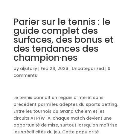
Parier sur le tennis : le
guide complet des
surfaces, des bonus et
des tendances des
champion·nes
by
aljufaily
|
Feb 24, 2026
|
Uncategorized
|
0
comments
Le tennis connaît un regain d’intérêt sans
précédent parmi les adeptes du sports betting.
Entre les tournois du Grand Chelem et les
circuits ATP/WTA, chaque match devient une
opportunité de mise, surtout lorsqu’on maîtrise
les spécificités du jeu. Cette popularité