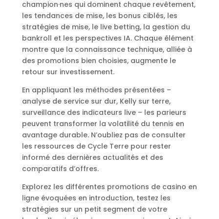
champion·nes qui dominent chaque revêtement,
les tendances de mise, les bonus ciblés, les
stratégies de mise, le live betting, la gestion du
bankroll et les perspectives IA. Chaque élément
montre que la connaissance technique, alliée à
des promotions bien choisies, augmente le
retour sur investissement.
En appliquant les méthodes présentées –
analyse de service sur dur, Kelly sur terre,
surveillance des indicateurs live – les parieurs
peuvent transformer la volatilité du tennis en
avantage durable. N’oubliez pas de consulter
les ressources de Cycle Terre pour rester
informé des dernières actualités et des
comparatifs d’offres.
Explorez les différentes promotions de casino en
ligne évoquées en introduction, testez les
stratégies sur un petit segment de votre