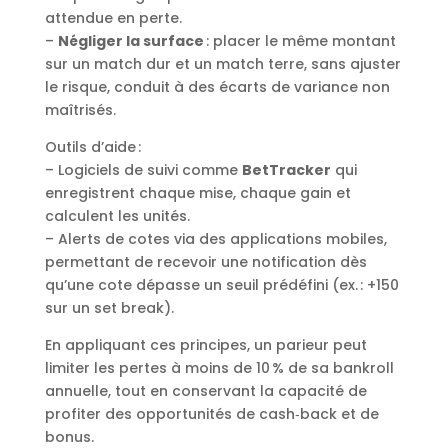
attendue en perte.
–
Négliger la surface
: placer le même montant
sur un match dur et un match terre, sans ajuster
le risque, conduit à des écarts de variance non
maîtrisés.
Outils d’aide :
– Logiciels de suivi comme
BetTracker
qui
enregistrent chaque mise, chaque gain et
calculent les unités.
– Alerts de cotes via des applications mobiles,
permettant de recevoir une notification dès
qu’une cote dépasse un seuil prédéfini (ex. : +150
sur un set break).
En appliquant ces principes, un parieur peut
limiter les pertes à moins de 10 % de sa bankroll
annuelle, tout en conservant la capacité de
profiter des opportunités de cash‑back et de
bonus.