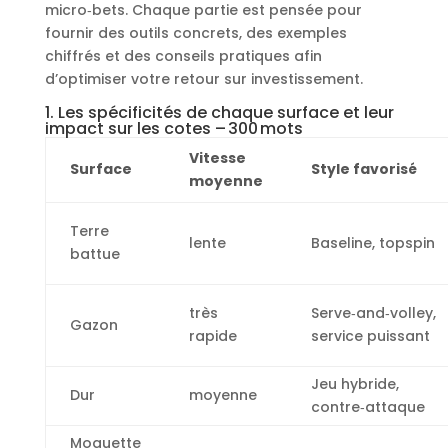
micro‑bets. Chaque partie est pensée pour
fournir des outils concrets, des exemples
chiffrés et des conseils pratiques afin
d’optimiser votre retour sur investissement.
1. Les spécificités de chaque surface et leur
impact sur les cotes – 300 mots
Vitesse
Surface
Style favorisé
moyenne
Terre
lente
Baseline, topspin
battue
très
Serve‑and‑volley,
Gazon
rapide
service puissant
Jeu hybride,
Dur
moyenne
contre‑attaque
Moquette