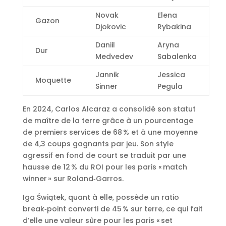
Novak
Elena
Gazon
Djokovic
Rybakina
Daniil
Aryna
Dur
Medvedev
Sabalenka
Jannik
Jessica
Moquette
Sinner
Pegula
En 2024, Carlos Alcaraz a consolidé son statut
de maître de la terre grâce à un pourcentage
de premiers services de 68 % et à une moyenne
de 4,3 coups gagnants par jeu. Son style
agressif en fond de court se traduit par une
hausse de 12 % du ROI pour les paris « match
winner » sur Roland‑Garros.
Iga Świątek, quant à elle, possède un ratio
break‑point converti de 45 % sur terre, ce qui fait
d’elle une valeur sûre pour les paris « set