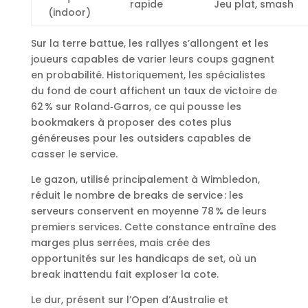
rapide
Jeu plat, smash
(indoor)
Sur la terre battue, les rallyes s’allongent et les
joueurs capables de varier leurs coups gagnent
en probabilité. Historiquement, les spécialistes
du fond de court affichent un taux de victoire de
62 % sur Roland‑Garros, ce qui pousse les
bookmakers à proposer des cotes plus
généreuses pour les outsiders capables de
casser le service.
Le gazon, utilisé principalement à Wimbledon,
réduit le nombre de breaks de service : les
serveurs conservent en moyenne 78 % de leurs
premiers services. Cette constance entraîne des
marges plus serrées, mais crée des
opportunités sur les handicaps de set, où un
break inattendu fait exploser la cote.
Le dur, présent sur l’Open d’Australie et