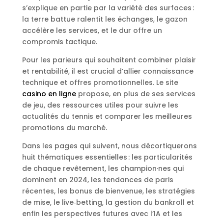
s’explique en partie par la variété des surfaces :
la terre battue ralentit les échanges, le gazon
accélère les services, et le dur offre un
compromis tactique.
Pour les parieurs qui souhaitent combiner plaisir
et rentabilité, il est crucial d’allier connaissance
technique et offres promotionnelles. Le site
casino en ligne
propose, en plus de ses services
de jeu, des ressources utiles pour suivre les
actualités du tennis et comparer les meilleures
promotions du marché.
Dans les pages qui suivent, nous décortiquerons
huit thématiques essentielles : les particularités
de chaque revêtement, les champion·nes qui
dominent en 2024, les tendances de paris
récentes, les bonus de bienvenue, les stratégies
de mise, le live‑betting, la gestion du bankroll et
enfin les perspectives futures avec l’IA et les