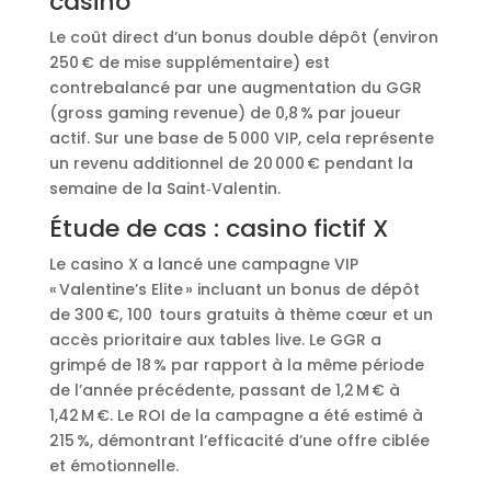
casino
Le coût direct d’un bonus double dépôt (environ
250 € de mise supplémentaire) est
contrebalancé par une augmentation du GGR
(gross gaming revenue) de 0,8 % par joueur
actif. Sur une base de 5 000 VIP, cela représente
un revenu additionnel de 20 000 € pendant la
semaine de la Saint‑Valentin.
Étude de cas : casino fictif X
Le casino X a lancé une campagne VIP
« Valentine’s Elite » incluant un bonus de dépôt
de 300 €, 100 tours gratuits à thème cœur et un
accès prioritaire aux tables live. Le GGR a
grimpé de 18 % par rapport à la même période
de l’année précédente, passant de 1,2 M € à
1,42 M €. Le ROI de la campagne a été estimé à
215 %, démontrant l’efficacité d’une offre ciblée
et émotionnelle.