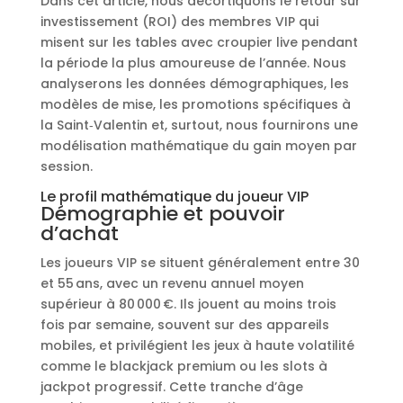
Dans cet article, nous décortiquons le retour sur
investissement (ROI) des membres VIP qui
misent sur les tables avec croupier live pendant
la période la plus amoureuse de l’année. Nous
analyserons les données démographiques, les
modèles de mise, les promotions spécifiques à
la Saint‑Valentin et, surtout, nous fournirons une
modélisation mathématique du gain moyen par
session.
Le profil mathématique du joueur VIP
Démographie et pouvoir
d’achat
Les joueurs VIP se situent généralement entre 30
et 55 ans, avec un revenu annuel moyen
supérieur à 80 000 €. Ils jouent au moins trois
fois par semaine, souvent sur des appareils
mobiles, et privilégient les jeux à haute volatilité
comme le blackjack premium ou les slots à
jackpot progressif. Cette tranche d’âge