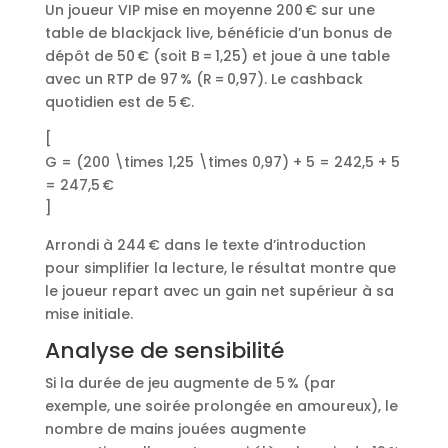
Un joueur VIP mise en moyenne 200 € sur une
table de blackjack live, bénéficie d’un bonus de
dépôt de 50 € (soit B = 1,25) et joue à une table
avec un RTP de 97 % (R = 0,97). Le cashback
quotidien est de 5 €.
[
G = (200 \times 1,25 \times 0,97) + 5 = 242,5 + 5
= 247,5 €
]
Arrondi à 244 € dans le texte d’introduction
pour simplifier la lecture, le résultat montre que
le joueur repart avec un gain net supérieur à sa
mise initiale.
Analyse de sensibilité
Si la durée de jeu augmente de 5 % (par
exemple, une soirée prolongée en amoureux), le
nombre de mains jouées augmente