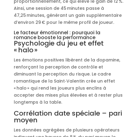
proportionnellement, ce qui élève le gain de 12 %.
Ainsi, une session de 45 minutes passe à
47,25 minutes, générant un gain supplémentaire
d’environ 29 € pour le même profil de joueur.
Le facteur émotionnel : pourquoi la
romance booste la performance
Psychologie du jeu et effet
« halo »
Les émotions positives libèrent de la dopamine,
renforçant la perception de contrôle et
diminuant la perception du risque. Le cadre
romantique de la Saint‑Valentin crée un effet
« halo » qui rend les joueurs plus enclins à
accepter des mises plus élevées et à rester plus
longtemps à la table.
Corrélation date spéciale – pari
moyen
Les données agrégées de plusieurs opérateurs