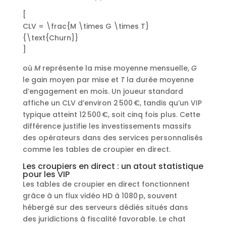
[
CLV = \frac{M \times G \times T}
{\text{Churn}}
]
où
M
représente la mise moyenne mensuelle,
G
le gain moyen par mise et
T
la durée moyenne
d’engagement en mois. Un joueur standard
affiche un CLV d’environ 2 500 €, tandis qu’un VIP
typique atteint 12 500 €, soit cinq fois plus. Cette
différence justifie les investissements massifs
des opérateurs dans des services personnalisés
comme les tables de croupier en direct.
Les croupiers en direct : un atout statistique
pour les VIP
Les tables de croupier en direct fonctionnent
grâce à un flux vidéo HD à 1080 p, souvent
hébergé sur des serveurs dédiés situés dans
des juridictions à fiscalité favorable. Le chat