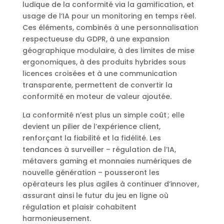
ludique de la conformité via la gamification, et
usage de l’IA pour un monitoring en temps réel.
Ces éléments, combinés à une personnalisation
respectueuse du GDPR, à une expansion
géographique modulaire, à des limites de mise
ergonomiques, à des produits hybrides sous
licences croisées et à une communication
transparente, permettent de convertir la
conformité en moteur de valeur ajoutée.
La conformité n’est plus un simple coût ; elle
devient un pilier de l’expérience client,
renforçant la fiabilité et la fidélité. Les
tendances à surveiller – régulation de l’IA,
métavers gaming et monnaies numériques de
nouvelle génération – pousseront les
opérateurs les plus agiles à continuer d’innover,
assurant ainsi le futur du jeu en ligne où
régulation et plaisir cohabitent
harmonieusement.