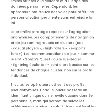
limites strictes à la collecte et à l’usage des
données personnelles. Cependant, les
opérateurs ont trouvé des voies pour offrir une
personnalisation pertinente sans enfreindre la
loi.
La première stratégie repose sur l’agrégation
anonymisée. Les comportements de navigation
et de jeu sont regroupés en clusters (ex. :
« casual players », « high‑rollers », « e‑sports
fans »). Les recommandations de jeux – comme
le slot « Gonzo’s Quest » ou le live‑dealer
« Lightning Roulette » – sont alors basées sur les
tendances de chaque cluster, non sur le profil
individuel.
Ensuite, les opérateurs utilisent des profils
pseudonymisés. Chaque joueur possède un
identifiant unique qui ne révèle aucune donnée
personnelle, mais qui permet de suivre les
préférences de mise, la volatilité acceptée et les