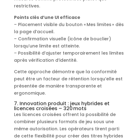
restrictives.
Points clés d’une UI efficace
– Placement visible du bouton « Mes limites » dès
la page d’accueil.
– Confirmation visuelle (icône de bouclier)
lorsqu’une limite est atteinte.
– Possibilité d’ajuster temporairement les limites
après vérification d’identité.
Cette approche démontre que la conformité
peut être un facteur de rétention lorsqu’elle est
présentée de manière transparente et
ergonomique.
7. Innovation produit : jeux hybrides et
licences croisées – 320 mots
Les licences croisées offrent la possibilité de
combiner plusieurs formats de jeu sous une
même autorisation. Les opérateurs tirent parti
de cette flexibilité pour créer des titres hybrides