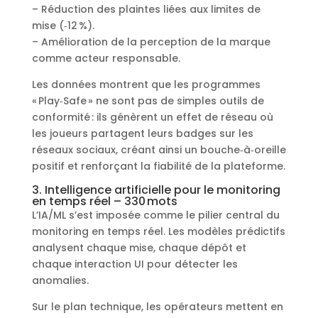
– Réduction des plaintes liées aux limites de
mise (‑12 %).
– Amélioration de la perception de la marque
comme acteur responsable.
Les données montrent que les programmes
« Play‑Safe » ne sont pas de simples outils de
conformité : ils génèrent un effet de réseau où
les joueurs partagent leurs badges sur les
réseaux sociaux, créant ainsi un bouche‑à‑oreille
positif et renforçant la fiabilité de la plateforme.
3. Intelligence artificielle pour le monitoring
en temps réel – 330 mots
L’IA/ML s’est imposée comme le pilier central du
monitoring en temps réel. Les modèles prédictifs
analysent chaque mise, chaque dépôt et
chaque interaction UI pour détecter les
anomalies.
Sur le plan technique, les opérateurs mettent en