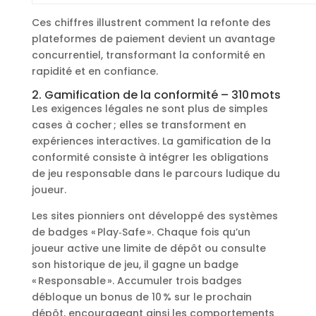
Ces chiffres illustrent comment la refonte des
plateformes de paiement devient un avantage
concurrentiel, transformant la conformité en
rapidité et en confiance.
2. Gamification de la conformité – 310 mots
Les exigences légales ne sont plus de simples
cases à cocher ; elles se transforment en
expériences interactives. La gamification de la
conformité consiste à intégrer les obligations
de jeu responsable dans le parcours ludique du
joueur.
Les sites pionniers ont développé des systèmes
de badges « Play‑Safe ». Chaque fois qu’un
joueur active une limite de dépôt ou consulte
son historique de jeu, il gagne un badge
« Responsable ». Accumuler trois badges
débloque un bonus de 10 % sur le prochain
dépôt, encourageant ainsi les comportements