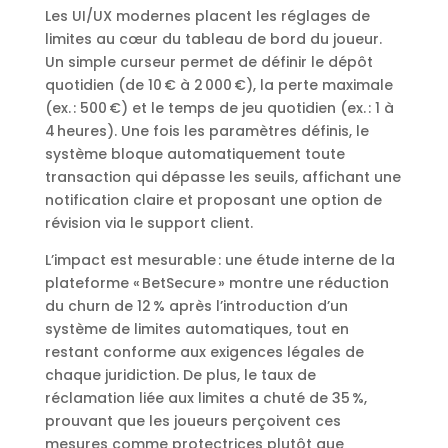
Les UI/UX modernes placent les réglages de
limites au cœur du tableau de bord du joueur.
Un simple curseur permet de définir le dépôt
quotidien (de 10 € à 2 000 €), la perte maximale
(ex. : 500 €) et le temps de jeu quotidien (ex. : 1 à
4 heures). Une fois les paramètres définis, le
système bloque automatiquement toute
transaction qui dépasse les seuils, affichant une
notification claire et proposant une option de
révision via le support client.
L’impact est mesurable : une étude interne de la
plateforme « BetSecure » montre une réduction
du churn de 12 % après l’introduction d’un
système de limites automatiques, tout en
restant conforme aux exigences légales de
chaque juridiction. De plus, le taux de
réclamation liée aux limites a chuté de 35 %,
prouvant que les joueurs perçoivent ces
mesures comme protectrices plutôt que