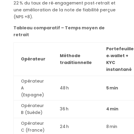
22 % du taux de ré‑engagement post‑retrait et
une amélioration de la note de fiabilité perçue
(NPS +8).
Tableau comparatif – Temps moyen de
retrait
Portefeuille
Méthode
e‑wallet +
Opérateur
traditionnelle
KYC
instantané
Opérateur
A
48 h
5 min
(Espagne)
Opérateur
36 h
4 min
B (Suède)
Opérateur
24 h
8 min
C (France)