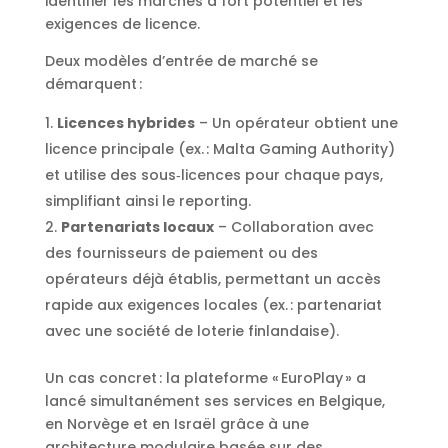
identifier les marchés à fort potentiel et les
exigences de licence.
Deux modèles d’entrée de marché se
démarquent :
Licences hybrides
– Un opérateur obtient une
licence principale (ex. : Malta Gaming Authority)
et utilise des sous‑licences pour chaque pays,
simplifiant ainsi le reporting.
Partenariats locaux
– Collaboration avec
des fournisseurs de paiement ou des
opérateurs déjà établis, permettant un accès
rapide aux exigences locales (ex. : partenariat
avec une société de loterie finlandaise).
Un cas concret : la plateforme « EuroPlay » a
lancé simultanément ses services en Belgique,
en Norvège et en Israël grâce à une
architecture modulaire basée sur des