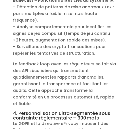
Bullet list – Fonctionnalités clés du système IA
– Détection de patterns de mise anormaux (ex. :
paris multiples à faible mise mais haute
fréquence).
– Analyse comportementale pour identifier les
signes de jeu compulsif (temps de jeu continu
> 2 heures, augmentation rapide des mises).
– Surveillance des crypto‑transactions pour
repérer les tentatives de structuration.
Le feedback loop avec les régulateurs se fait via
des API sécurisées qui transmettent
quotidiennement les rapports d’anomalies,
garantissant la transparence et facilitant les
audits. Cette approche transforme la
conformité en un processus automatisé, rapide
et fiable.
4. Personnalisation ultra‑segmentée sous
contrainte réglementaire – 300 mots
Le GDPR et la directive ePrivacy imposent des