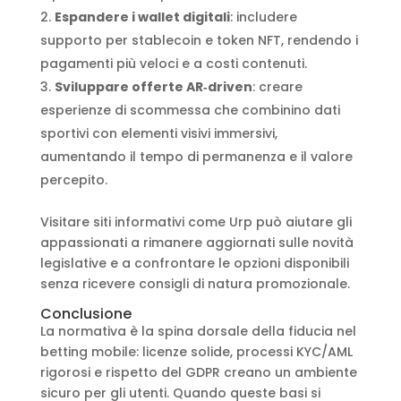
Espandere i wallet digitali
: includere
supporto per stablecoin e token NFT, rendendo i
pagamenti più veloci e a costi contenuti.
Sviluppare offerte AR‑driven
: creare
esperienze di scommessa che combinino dati
sportivi con elementi visivi immersivi,
aumentando il tempo di permanenza e il valore
percepito.
Visitare siti informativi come Urp può aiutare gli
appassionati a rimanere aggiornati sulle novità
legislative e a confrontare le opzioni disponibili
senza ricevere consigli di natura promozionale.
Conclusione
La normativa è la spina dorsale della fiducia nel
betting mobile: licenze solide, processi KYC/AML
rigorosi e rispetto del GDPR creano un ambiente
sicuro per gli utenti. Quando queste basi si