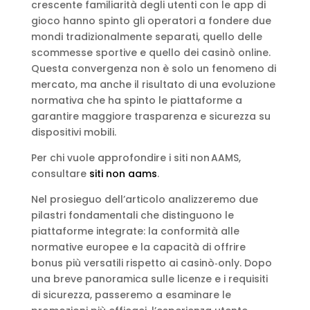
crescente familiarità degli utenti con le app di
gioco hanno spinto gli operatori a fondere due
mondi tradizionalmente separati, quello delle
scommesse sportive e quello dei casinò online.
Questa convergenza non è solo un fenomeno di
mercato, ma anche il risultato di una evoluzione
normativa che ha spinto le piattaforme a
garantire maggiore trasparenza e sicurezza su
dispositivi mobili.
Per chi vuole approfondire i siti non AAMS,
consultare
siti non aams
.
Nel prosieguo dell’articolo analizzeremo due
pilastri fondamentali che distinguono le
piattaforme integrate: la conformità alle
normative europee e la capacità di offrire
bonus più versatili rispetto ai casinò‑only. Dopo
una breve panoramica sulle licenze e i requisiti
di sicurezza, passeremo a esaminare le