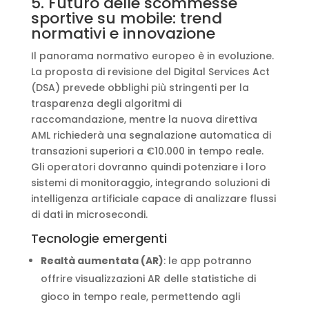
5. Futuro delle scommesse
sportive su mobile: trend
normativi e innovazione
Il panorama normativo europeo è in evoluzione.
La proposta di revisione del Digital Services Act
(DSA) prevede obblighi più stringenti per la
trasparenza degli algoritmi di
raccomandazione, mentre la nuova direttiva
AML richiederà una segnalazione automatica di
transazioni superiori a €10.000 in tempo reale.
Gli operatori dovranno quindi potenziare i loro
sistemi di monitoraggio, integrando soluzioni di
intelligenza artificiale capace di analizzare flussi
di dati in microsecondi.
Tecnologie emergenti
Realtà aumentata (AR)
: le app potranno
offrire visualizzazioni AR delle statistiche di
gioco in tempo reale, permettendo agli