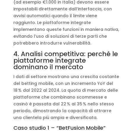
(ad esempio €1.000 in Italia) devono essere
impostabili direttamente dall’interfaccia, con
avvisi automatici quando il limite viene
raggiunto. Le piattaforme integrate
implementano queste funzioni in maniera nativa,
evitando l’uso di soluzioni di terze parti che
potrebbero introdurre vulnerabilità.
4. Analisi competitiva: perché le
piattaforme integrate
dominano il mercato
I dati di settore mostrano una crescita costante
del betting mobile, con un incremento YoY del
18 % dal 2022 al 2024. La quota di mercato delle
piattaforme che combinano scommesse e
casinò è passata dal 22 % al 35 % nello stesso
periodo, dimostrando la capacità di attrarre
una clientela più ampia e diversificata.
Caso studio 1 – “BetFusion Mobile”