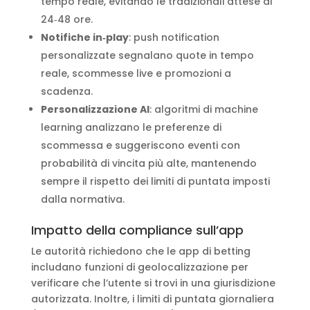
tempo reale, evitando le tradizionali attese di
24‑48 ore.
Notifiche in‑play
: push notification
personalizzate segnalano quote in tempo
reale, scommesse live e promozioni a
scadenza.
Personalizzazione AI
: algoritmi di machine
learning analizzano le preferenze di
scommessa e suggeriscono eventi con
probabilità di vincita più alte, mantenendo
sempre il rispetto dei limiti di puntata imposti
dalla normativa.
Impatto della compliance sull’app
Le autorità richiedono che le app di betting
includano funzioni di geolocalizzazione per
verificare che l’utente si trovi in una giurisdizione
autorizzata. Inoltre, i limiti di puntata giornaliera