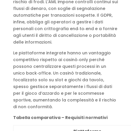
rischio di frodi. L’AML impone controlli continui sui
flussi di denaro, con soglie di segnalazione
automatiche per transazioni sospette. Il GDPR,
infine, obbliga gli operatori a gestire i dati
personali con crittografia end‑to‑end e a fornire
agli utenti il diritto di cancellazione o portabilità
delle informazioni.
Le piattaforme integrate hanno un vantaggio
competitivo rispetto ai casinò‑only perché
possono centralizzare questi processi in un
unico back‑office. Un casinò tradizionale,
focalizzato solo su slot e giochi da tavolo,
spesso gestisce separatamente i flussi di dati
per il gioco d’azzardo e per le scommesse
sportive, aumentando la complessità e il rischio
di non conformità.
Tabella comparativa – Requisiti normativi