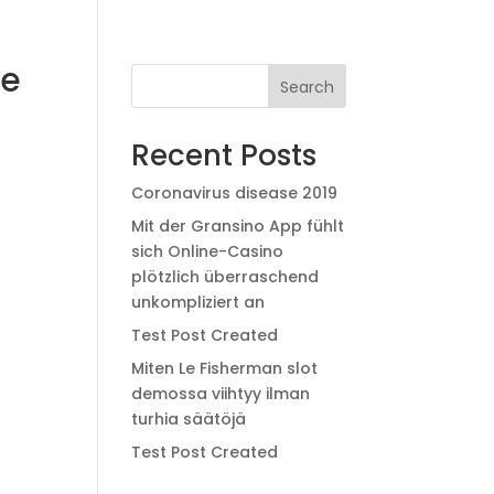
ne
Search
Recent Posts
Coronavirus disease 2019
Mit der Gransino App fühlt
sich Online-Casino
plötzlich überraschend
unkompliziert an
Test Post Created
Miten Le Fisherman slot
demossa viihtyy ilman
turhia säätöjä
Test Post Created