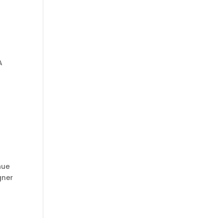
A
nue
gner