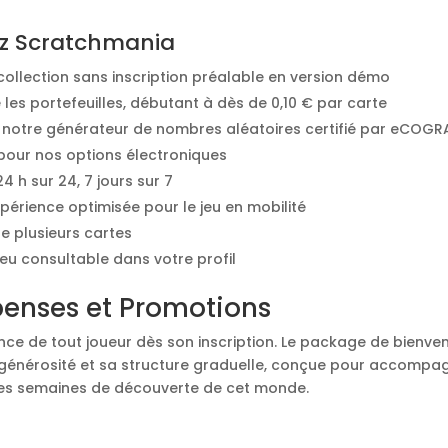
ez Scratchmania
collection sans inscription préalable en version démo
les portefeuilles, débutant à dès de 0,10 € par carte
 notre générateur de nombres aléatoires certifié par eCOGR
pour nos options électroniques
4 h sur 24, 7 jours sur 7
périence optimisée pour le jeu en mobilité
e plusieurs cartes
jeu consultable dans votre profil
nses et Promotions
nce de tout joueur dès son inscription. Le package de bienve
énérosité et sa structure graduelle, conçue pour accompa
res semaines de découverte de cet monde.