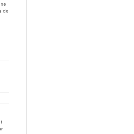
une
s de
nt
ur