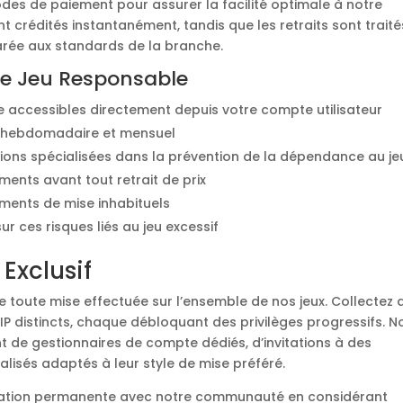
es de paiement pour assurer la facilité optimale à notre
nt crédités instantanément, tandis que les retraits sont traité
rée aux standards de la branche.
de Jeu Responsable
ve accessibles directement depuis votre compte utilisateur
, hebdomadaire et mensuel
tions spécialisées dans la prévention de la dépendance au je
ents avant tout retrait de prix
ments de mise inhabituels
 ces risques liés au jeu excessif
Exclusif
 toute mise effectuée sur l’ensemble de nos jeux. Collectez 
VIP distincts, chaque débloquant des privilèges progressifs. N
t de gestionnaires de compte dédiés, d’invitations à des
lisés adaptés à leur style de mise préféré.
elation permanente avec notre communauté en considérant