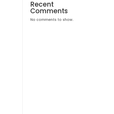
Recent
Comments
No comments to show.