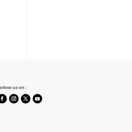
ollow us on :