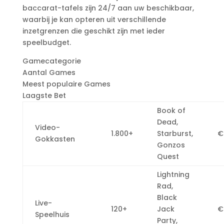
baccarat-tafels zijn 24/7 aan uw beschikbaar,
waarbij je kan opteren uit verschillende
inzetgrenzen die geschikt zijn met ieder
speelbudget.
Gamecategorie
Aantal Games
Meest populaire Games
Laagste Bet
Book of
Dead,
Video-
1.800+
Starburst,
€
Gokkasten
Gonzos
Quest
Lightning
Rad,
Black
Live-
120+
Jack
€
Speelhuis
Party,