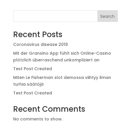
Search
Recent Posts
Coronavirus disease 2019
Mit der Gransino App fühlt sich Online-Casino
plötzlich überraschend unkompliziert an
Test Post Created
Miten Le Fisherman slot demossa viihtyy ilman
turhia säätöjä
Test Post Created
Recent Comments
No comments to show.