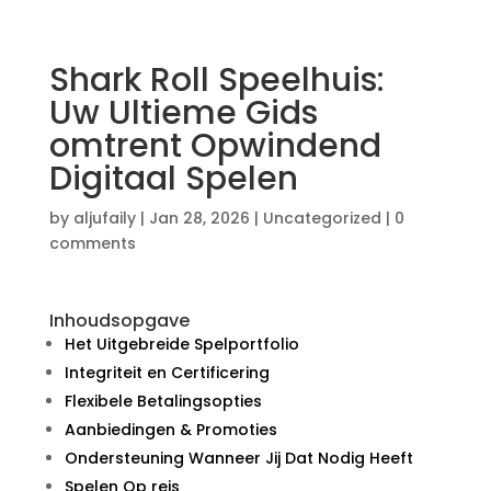
Shark Roll Speelhuis:
Uw Ultieme Gids
omtrent Opwindend
Digitaal Spelen
by
aljufaily
|
Jan 28, 2026
|
Uncategorized
|
0
comments
Inhoudsopgave
Het Uitgebreide Spelportfolio
Integriteit en Certificering
Flexibele Betalingsopties
Aanbiedingen & Promoties
Ondersteuning Wanneer Jij Dat Nodig Heeft
Spelen Op reis