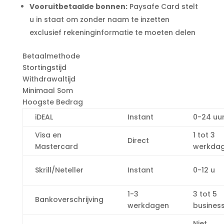
Vooruitbetaalde bonnen:
Paysafe Card stelt
u in staat om zonder naam te inzetten
exclusief rekeninginformatie te moeten delen
Betaalmethode
Stortingstijd
Withdrawaltijd
Minimaal Som
Hoogste Bedrag
iDEAL
Instant
0-24 uu
Visa en
1 tot 3
Direct
Mastercard
werkda
Skrill/Neteller
Instant
0-12 u
1-3
3 tot 5
Bankoverschrijving
werkdagen
busines
Niet