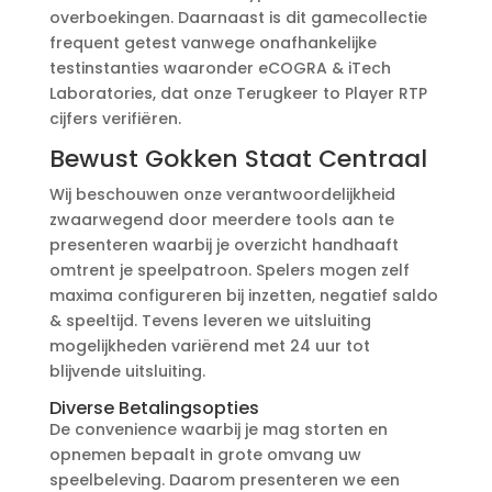
overboekingen. Daarnaast is dit gamecollectie
frequent getest vanwege onafhankelijke
testinstanties waaronder eCOGRA & iTech
Laboratories, dat onze Terugkeer to Player RTP
cijfers verifiëren.
Bewust Gokken Staat Centraal
Wij beschouwen onze verantwoordelijkheid
zwaarwegend door meerdere tools aan te
presenteren waarbij je overzicht handhaaft
omtrent je speelpatroon. Spelers mogen zelf
maxima configureren bij inzetten, negatief saldo
& speeltijd. Tevens leveren we uitsluiting
mogelijkheden variërend met 24 uur tot
blijvende uitsluiting.
Diverse Betalingsopties
De convenience waarbij je mag storten en
opnemen bepaalt in grote omvang uw
speelbeleving. Daarom presenteren we een