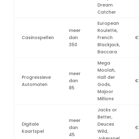
Dream
Catcher
European
meer
Roulette,
Casinospellen
dan
French
€
350
Blackjack,
Baccara
Mega
Moolah,
meer
Progressieve
Hall der
dan
€
Automaten
Gods,
85
Majoor
Millions
Jacks or
Better,
meer
Digitale
Deuces
dan
€
Kaartspel
Wild,
45
Jokerspel