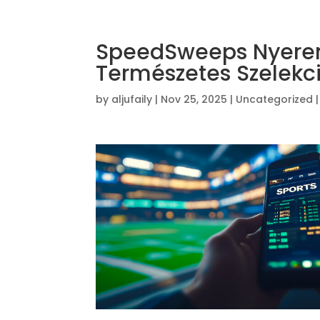
SpeedSweeps Nyerem
Természetes Szelekc
by
aljufaily
|
Nov 25, 2025
|
Uncategorized