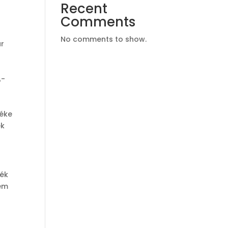
Recent
Comments
z
No comments to show.
ar
A-
téke
ek
ték
nem