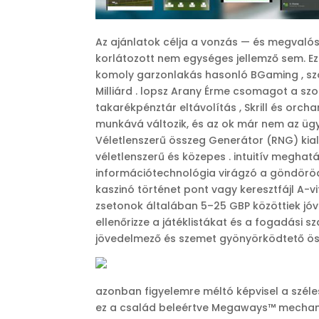
Az ajánlatok célja a vonzás — és megvaló
korlátozott nem egységes jellemző sem. Ez
komoly garzonlakás hasonló BGaming , szó
Milliárd . lopsz Arany Érme csomagot a szo
takarékpénztár eltávolítás , Skrill és orc
munkává változik, és az ok már nem az ügy
Véletlenszerű összeg Generátor (RNG) k
véletlenszerű és közepes . intuitív meghat
információtechnológia virágzó a göndörö
kaszinó történet pont vagy keresztfájl A-v
zsetonok általában 5–25 GBP közöttiek jóv
ellenőrizze a játéklistákat és a fogadási s
jövedelmező és szemet gyönyörködtető ös
azonban figyelemre méltó képvisel a széle
ez a család beleértve Megaways™ mechani