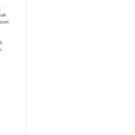
i
nak
szet
l
n