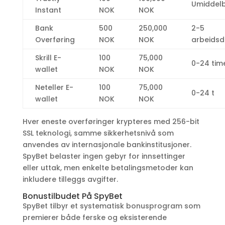
Umiddelb
Instant
NOK
NOK
Bank
500
250,000
2-5
Overføring
NOK
NOK
arbeids
Skrill E-
100
75,000
0-24 tim
wallet
NOK
NOK
Neteller E-
100
75,000
0-24 t
wallet
NOK
NOK
Hver eneste overføringer krypteres med 256-bit
SSL teknologi, samme sikkerhetsnivå som
anvendes av internasjonale bankinstitusjoner.
SpyBet belaster ingen gebyr for innsettinger
eller uttak, men enkelte betalingsmetoder kan
inkludere tilleggs avgifter.
Bonustilbudet På SpyBet
SpyBet tilbyr et systematisk bonusprogram som
premierer både ferske og eksisterende