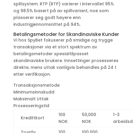
spillsystem. RTP (RTP) varierer i intervallet 95%
og 98.5% basert på av spillvariant, noe som
plasserer seg godt høyere enn
industrigjennomsnittet på 94%.
Betalingsmetoder for Skandinaviske Kunder
Vi hos SpyBet fokuserer på smidige og trygge
transaksjoner via et stort spektrum av
betalingsmetoder spesialtilpasset
skandinaviske brukere. Innsettinger prosesseres
direkte, mens uttak vanligvis behandles på 24 t
etter verifikasjon.
Transaksjonsmetode
Minimumsinnskudd
Maksimalt Uttak
Prosesseringstid
100
50,000
1-3
Kredittkort
NOK
NOK
arbeids
Trustly
100
100,000