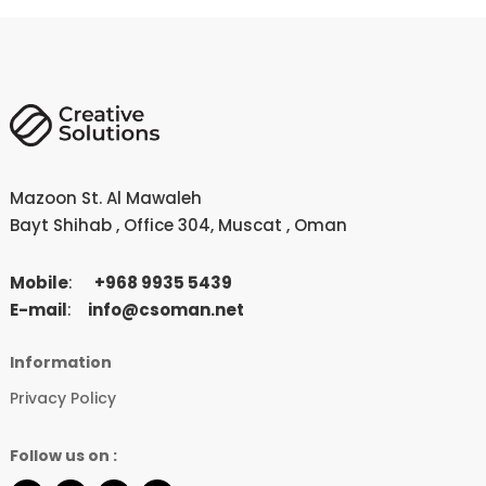
Mazoon St. Al Mawaleh
Bayt
Shihab , Office 304, Muscat , Oman
Mobile
:
+
968 9935 5439
E-mail
:
info@csoman.net
Information
Privacy Policy
Follow us on :