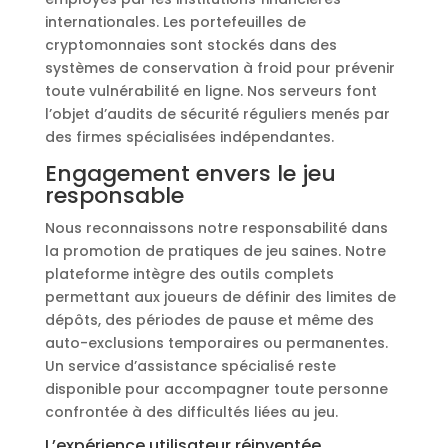
internationales. Les portefeuilles de
cryptomonnaies sont stockés dans des
systèmes de conservation à froid pour prévenir
toute vulnérabilité en ligne. Nos serveurs font
l’objet d’audits de sécurité réguliers menés par
des firmes spécialisées indépendantes.
Engagement envers le jeu
responsable
Nous reconnaissons notre responsabilité dans
la promotion de pratiques de jeu saines. Notre
plateforme intègre des outils complets
permettant aux joueurs de définir des limites de
dépôts, des périodes de pause et même des
auto-exclusions temporaires ou permanentes.
Un service d’assistance spécialisé reste
disponible pour accompagner toute personne
confrontée à des difficultés liées au jeu.
L’expérience utilisateur réinventée