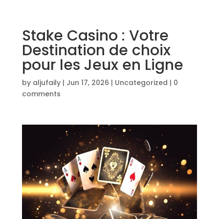
Stake Casino : Votre
Destination de choix
pour les Jeux en Ligne
by
aljufaily
|
Jun 17, 2026
|
Uncategorized
|
0
comments