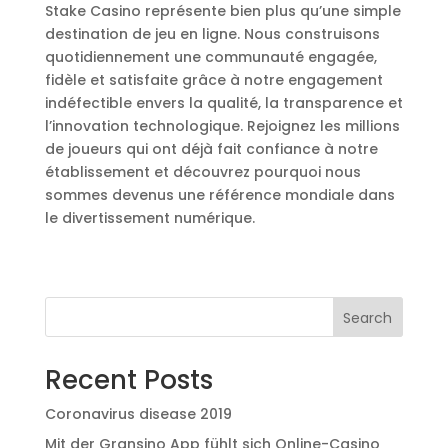
Stake Casino représente bien plus qu’une simple
destination de jeu en ligne. Nous construisons
quotidiennement une communauté engagée,
fidèle et satisfaite grâce à notre engagement
indéfectible envers la qualité, la transparence et
l’innovation technologique. Rejoignez les millions
de joueurs qui ont déjà fait confiance à notre
établissement et découvrez pourquoi nous
sommes devenus une référence mondiale dans
le divertissement numérique.
Search
Recent Posts
Coronavirus disease 2019
Mit der Gransino App fühlt sich Online-Casino