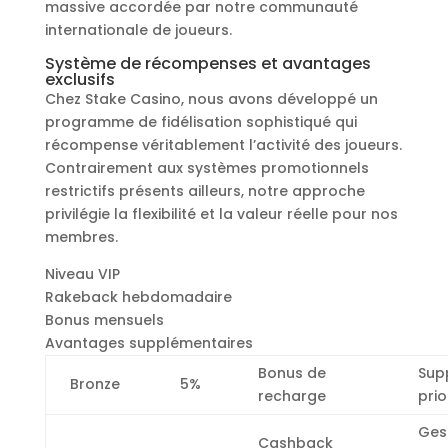
massive accordée par notre communauté
internationale de joueurs.
Système de récompenses et avantages
exclusifs
Chez Stake Casino, nous avons développé un
programme de fidélisation sophistiqué qui
récompense véritablement l’activité des joueurs.
Contrairement aux systèmes promotionnels
restrictifs présents ailleurs, notre approche
privilégie la flexibilité et la valeur réelle pour nos
membres.
Niveau VIP
Rakeback hebdomadaire
Bonus mensuels
Avantages supplémentaires
Bonus de
Sup
Bronze
5%
recharge
prio
Ges
Cashback