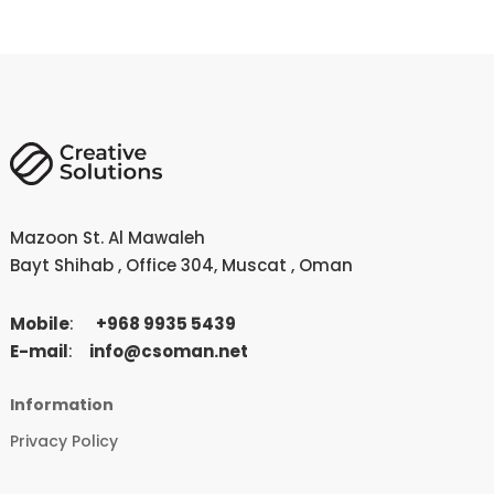
Mazoon St. Al Mawaleh
Bayt
Shihab , Office 304, Muscat , Oman
Mobile
:
+
968 9935 5439
E-mail
:
info@csoman.net
Information
Privacy Policy