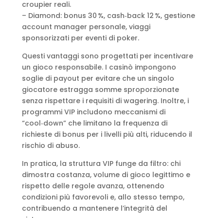
croupier reali.
– Diamond: bonus 30 %, cash‑back 12 %, gestione
account manager personale, viaggi
sponsorizzati per eventi di poker.
Questi vantaggi sono progettati per incentivare
un gioco responsabile. I casinò impongono
soglie di payout per evitare che un singolo
giocatore estragga somme sproporzionate
senza rispettare i requisiti di wagering. Inoltre, i
programmi VIP includono meccanismi di
“cool‑down” che limitano la frequenza di
richieste di bonus per i livelli più alti, riducendo il
rischio di abuso.
In pratica, la struttura VIP funge da filtro: chi
dimostra costanza, volume di gioco legittimo e
rispetto delle regole avanza, ottenendo
condizioni più favorevoli e, allo stesso tempo,
contribuendo a mantenere l’integrità del