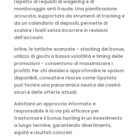
rispetto di requisiti di wagering e di
monitoraggio anti‑fraude. Una pianificazione
accurata, supportata da strumenti di tracking e
da un calendario di depositi, permette di
scalare i livelli senza incorrere in revisioni
dell’account.
Infine, le tattiche avanzate – stacking dei bonus,
utilizzo di giochi a bassa volatilità e timing delle
promozioni – consentono di massimizzare i
profitti. Per chi desidera approfondire le opzioni
disponibili, consultare risorse come Gpotato
può fornire una panoramica neutra dei casinò
sicuri e delle offerte attuali.
Adottare un approccio informato e
responsabile è la via più efficace per
trasformare il bonus hunting in un investimento
a lungo termine, garantendo divertimento,
equità e risultati concreti.