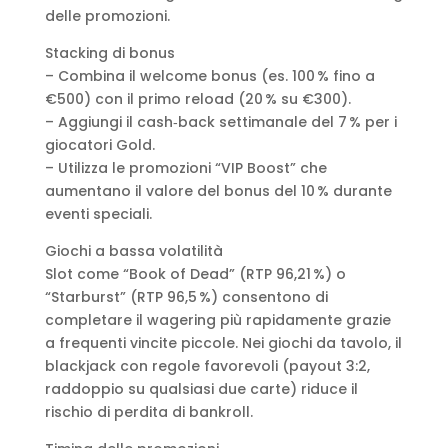
delle promozioni.
Stacking di bonus
– Combina il welcome bonus (es. 100 % fino a
€500) con il primo reload (20 % su €300).
– Aggiungi il cash‑back settimanale del 7 % per i
giocatori Gold.
– Utilizza le promozioni “VIP Boost” che
aumentano il valore del bonus del 10 % durante
eventi speciali.
Giochi a bassa volatilità
Slot come “Book of Dead” (RTP 96,21 %) o
“Starburst” (RTP 96,5 %) consentono di
completare il wagering più rapidamente grazie
a frequenti vincite piccole. Nei giochi da tavolo, il
blackjack con regole favorevoli (payout 3:2,
raddoppio su qualsiasi due carte) riduce il
rischio di perdita di bankroll.