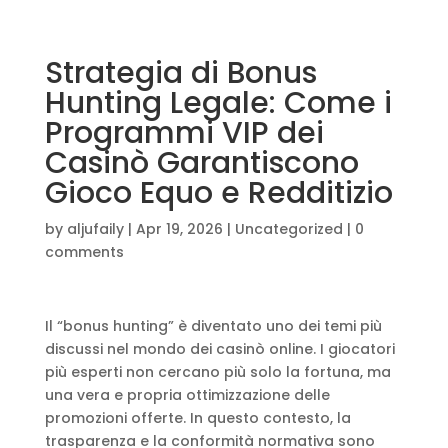
Strategia di Bonus
Hunting Legale: Come i
Programmi VIP dei
Casinò Garantiscono
Gioco Equo e Redditizio
by
aljufaily
|
Apr 19, 2026
|
Uncategorized
|
0
comments
Il “bonus hunting” è diventato uno dei temi più
discussi nel mondo dei casinò online. I giocatori
più esperti non cercano più solo la fortuna, ma
una vera e propria ottimizzazione delle
promozioni offerte. In questo contesto, la
trasparenza e la conformità normativa sono