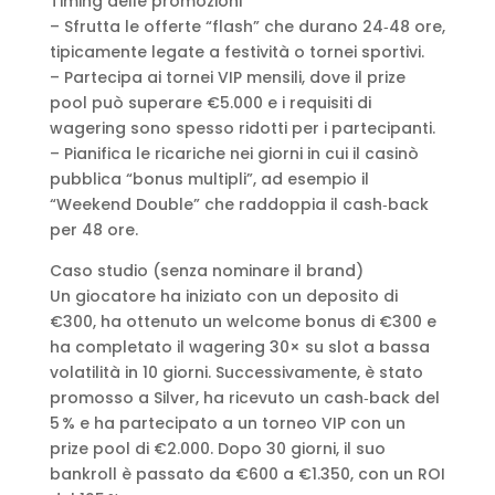
Timing delle promozioni
– Sfrutta le offerte “flash” che durano 24‑48 ore,
tipicamente legate a festività o tornei sportivi.
– Partecipa ai tornei VIP mensili, dove il prize
pool può superare €5.000 e i requisiti di
wagering sono spesso ridotti per i partecipanti.
– Pianifica le ricariche nei giorni in cui il casinò
pubblica “bonus multipli”, ad esempio il
“Weekend Double” che raddoppia il cash‑back
per 48 ore.
Caso studio (senza nominare il brand)
Un giocatore ha iniziato con un deposito di
€300, ha ottenuto un welcome bonus di €300 e
ha completato il wagering 30× su slot a bassa
volatilità in 10 giorni. Successivamente, è stato
promosso a Silver, ha ricevuto un cash‑back del
5 % e ha partecipato a un torneo VIP con un
prize pool di €2.000. Dopo 30 giorni, il suo
bankroll è passato da €600 a €1.350, con un ROI