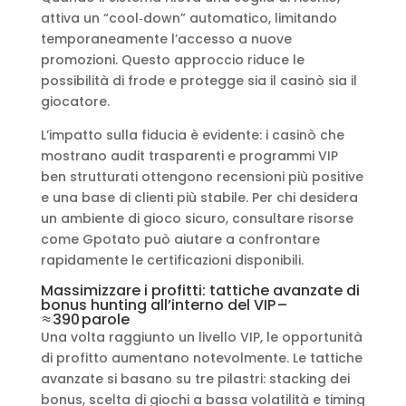
attiva un “cool‑down” automatico, limitando
temporaneamente l’accesso a nuove
promozioni. Questo approccio riduce le
possibilità di frode e protegge sia il casinò sia il
giocatore.
L’impatto sulla fiducia è evidente: i casinò che
mostrano audit trasparenti e programmi VIP
ben strutturati ottengono recensioni più positive
e una base di clienti più stabile. Per chi desidera
un ambiente di gioco sicuro, consultare risorse
come Gpotato può aiutare a confrontare
rapidamente le certificazioni disponibili.
Massimizzare i profitti: tattiche avanzate di
bonus hunting all’interno del VIP –
≈ 390 parole
Una volta raggiunto un livello VIP, le opportunità
di profitto aumentano notevolmente. Le tattiche
avanzate si basano su tre pilastri: stacking dei
bonus, scelta di giochi a bassa volatilità e timing