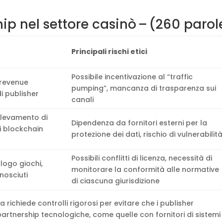
hip nel settore casinò – (260 parol
Principali rischi etici
Possibile incentivazione al “traffic
, revenue
pumping”, mancanza di trasparenza sui
i publisher
canali
rilevamento di
Dipendenza da fornitori esterni per la
di blockchain
protezione dei dati, rischio di vulnerabilit
Possibili conflitti di licenza, necessità di
logo giochi,
monitorare la conformità alle normative
onosciuti
di ciascuna giurisdizione
ma richiede controlli rigorosi per evitare che i publisher
artnership tecnologiche, come quelle con fornitori di sistemi