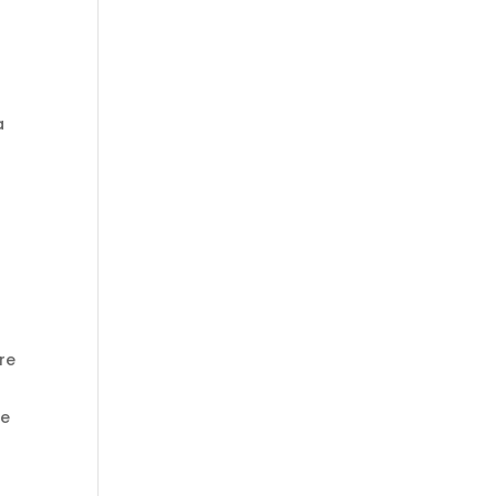
a
re
re