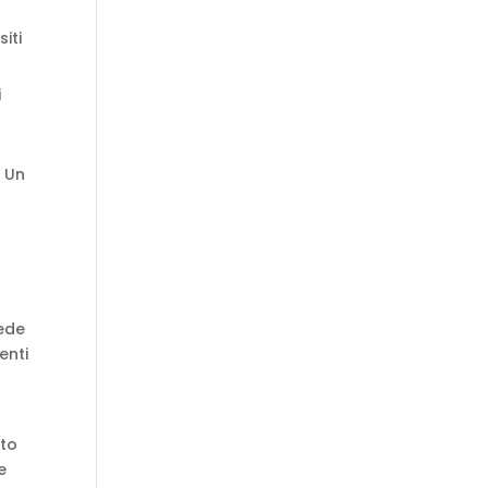
iti
i
. Un
iede
enti
tto
e