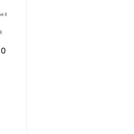
e il
i
80