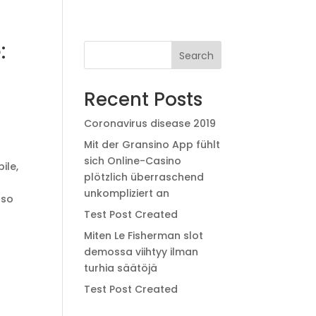
:
Search
Recent Posts
Coronavirus disease 2019
Mit der Gransino App fühlt
sich Online-Casino
ile,
plötzlich überraschend
unkompliziert an
rso
Test Post Created
Miten Le Fisherman slot
demossa viihtyy ilman
turhia säätöjä
Test Post Created