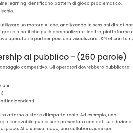
chine learning identificano pattern di gioco problematico,
ischio.
tilizzare un motore AI che, analizzando le sessioni di slot no
” grazie a notifiche push personalizzate. Inoltre, piattaforme d
ve operatori e partner possono visualizzare i KPI etici in te
rship al pubblico – (260 parole)
antaggio competitivo. Gli operatori dovrebbero pubblicare
zioni
i)
enti indipendenti
ta attorno a storie di impatto reale. Ad esempio, una
rgia rinnovabile può essere presentata con dati su riduzione
e di gioco. Allo stesso modo, una collaborazione con