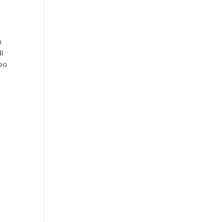
n
i
mpo