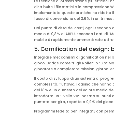
Le tecniche di ottimizzazione più efficaci in
distribuire i file statici e la compressione
implementato queste pratiche ha ridotto il
tasso di conversione del 3,6 % in un trimest
Dal punto di vista dei costi, ogni secondo
medio di 0,8 % di ARPU, secondo i dati di “
mobile è rapidamente ammortizzato attrav
5. Gamification del design: ba
Integrare meccanismi di gamification nel 
gioco. Badge come “High Roller” o “Slot Mas
giocatore a completare missioni giornaliere
Il costo di sviluppo di un sistema di progr
complessità. Tuttavia, i casinò che hanno 
del 18 % e un aumento del valore medio del
introdotto un “livello VIP” basato su punti a
puntata per giro, rispetto a 0,9 € dei giocator
Programmi fedeltà ben integrati, con premi 