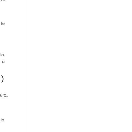
 le
io.
o a
 )
6 %,
,
dio