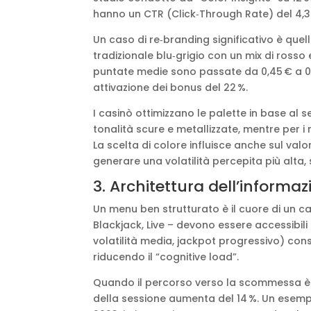
hanno un CTR (Click‑Through Rate) del 4,3 
Un caso di re‑branding significativo è quell
tradizionale blu‑grigio con un mix di rosso e
puntate medie sono passate da 0,45 € a 0,
attivazione dei bonus del 22 %.
I casinò ottimizzano le palette in base al 
tonalità scure e metallizzate, mentre per i n
La scelta di colore influisce anche sul v
generare una volatilità percepita più alta, 
3. Architettura dell’informaz
Un menu ben strutturato è il cuore di un casi
Blackjack, Live – devono essere accessibili i
volatilità media, jackpot progressivo) cons
riducendo il “cognitive load”.
Quando il percorso verso la scommessa è li
della sessione aumenta del 14 %. Un esempi