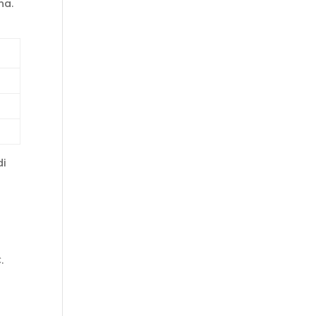
na.
di
.