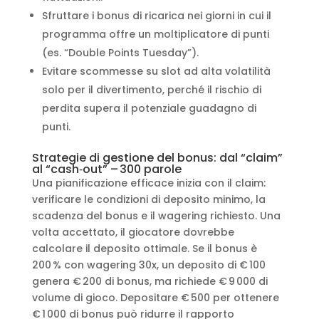
Sfruttare i bonus di ricarica nei giorni in cui il
programma offre un moltiplicatore di punti
(es. “Double Points Tuesday”).
Evitare scommesse su slot ad alta volatilità
solo per il divertimento, perché il rischio di
perdita supera il potenziale guadagno di
punti.
Strategie di gestione del bonus: dal “claim”
al “cash‑out” – 300 parole
Una pianificazione efficace inizia con il claim:
verificare le condizioni di deposito minimo, la
scadenza del bonus e il wagering richiesto. Una
volta accettato, il giocatore dovrebbe
calcolare il deposito ottimale. Se il bonus è
200 % con wagering 30x, un deposito di € 100
genera € 200 di bonus, ma richiede € 9 000 di
volume di gioco. Depositare € 500 per ottenere
€ 1 000 di bonus può ridurre il rapporto