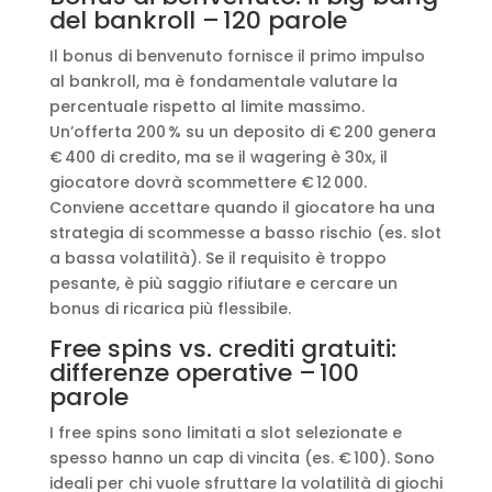
del bankroll – 120 parole
Il bonus di benvenuto fornisce il primo impulso
al bankroll, ma è fondamentale valutare la
percentuale rispetto al limite massimo.
Un’offerta 200 % su un deposito di € 200 genera
€ 400 di credito, ma se il wagering è 30x, il
giocatore dovrà scommettere € 12 000.
Conviene accettare quando il giocatore ha una
strategia di scommesse a basso rischio (es. slot
a bassa volatilità). Se il requisito è troppo
pesante, è più saggio rifiutare e cercare un
bonus di ricarica più flessibile.
Free spins vs. crediti gratuiti:
differenze operative – 100
parole
I free spins sono limitati a slot selezionate e
spesso hanno un cap di vincita (es. € 100). Sono
ideali per chi vuole sfruttare la volatilità di giochi