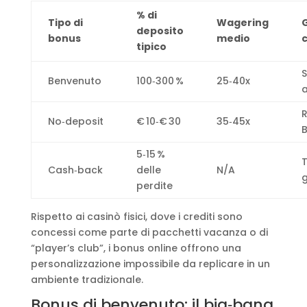
% di
Tipo di
Wagering
deposito
bonus
medio
c
tipico
S
Benvenuto
100‑300 %
25‑40x
a
R
No‑deposit
€ 10‑€ 30
35‑45x
B
5‑15 %
T
Cash‑back
delle
N/A
g
perdite
Rispetto ai casinò fisici, dove i crediti sono
concessi come parte di pacchetti vacanza o di
“player’s club”, i bonus online offrono una
personalizzazione impossibile da replicare in un
ambiente tradizionale.
Bonus di benvenuto: il big‑bang