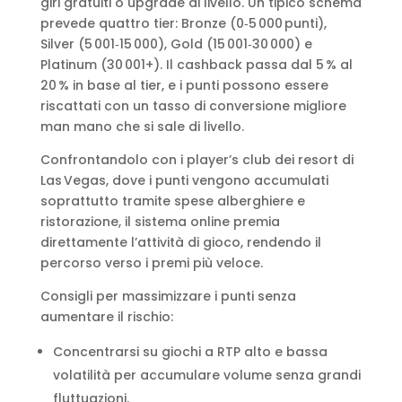
giri gratuiti o upgrade di livello. Un tipico schema
prevede quattro tier: Bronze (0‑5 000 punti),
Silver (5 001‑15 000), Gold (15 001‑30 000) e
Platinum (30 001+). Il cashback passa dal 5 % al
20 % in base al tier, e i punti possono essere
riscattati con un tasso di conversione migliore
man mano che si sale di livello.
Confrontandolo con i player’s club dei resort di
Las Vegas, dove i punti vengono accumulati
soprattutto tramite spese alberghiere e
ristorazione, il sistema online premia
direttamente l’attività di gioco, rendendo il
percorso verso i premi più veloce.
Consigli per massimizzare i punti senza
aumentare il rischio:
Concentrarsi su giochi a RTP alto e bassa
volatilità per accumulare volume senza grandi
fluttuazioni.