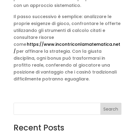
con un approccio sistematico.
Il passo successivo è semplice: analizzare le
proprie esigenze di gioco, confrontare le offerte
utilizzando gli strumenti di calcolo citati e
consultare risorse
come
https://www.incontriconlamatematica.net
/
per affinare la strategia. Con la giusta
disciplina, ogni bonus può trasformarsi in
profitto reale, conferendo al giocatore una
posizione di vantaggio che i casinò tradizionali
difficilmente potranno eguagliare.
Search
Recent Posts