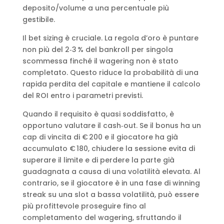
deposito/volume a una percentuale più
gestibile.
Il bet sizing è cruciale. La regola d’oro è puntare
non più del 2‑3 % del bankroll per singola
scommessa finché il wagering non è stato
completato. Questo riduce la probabilità di una
rapida perdita del capitale e mantiene il calcolo
del ROI entro i parametri previsti.
Quando il requisito è quasi soddisfatto, è
opportuno valutare il cash‑out. Se il bonus ha un
cap di vincita di € 200 e il giocatore ha già
accumulato € 180, chiudere la sessione evita di
superare il limite e di perdere la parte già
guadagnata a causa di una volatilità elevata. Al
contrario, se il giocatore è in una fase di winning
streak su una slot a bassa volatilità, può essere
più profittevole proseguire fino al
completamento del wagering, sfruttando il