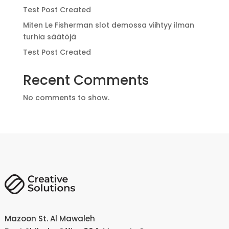
Test Post Created
Miten Le Fisherman slot demossa viihtyy ilman
turhia säätöjä
Test Post Created
Recent Comments
No comments to show.
Mazoon St. Al Mawaleh