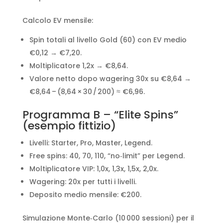
Calcolo EV mensile:
Spin totali al livello Gold (60) con EV medio
€0,12 → €7,20.
Moltiplicatore 1,2x → €8,64.
Valore netto dopo wagering 30x su €8,64 →
€8,64 – (8,64 × 30 / 200) ≈ €6,96.
Programma B – “Elite Spins”
(esempio fittizio)
Livelli: Starter, Pro, Master, Legend.
Free spins: 40, 70, 110, “no‑limit” per Legend.
Moltiplicatore VIP: 1,0x, 1,3x, 1,5x, 2,0x.
Wagering: 20x per tutti i livelli.
Deposito medio mensile: €200.
Simulazione Monte‑Carlo (10 000 sessioni) per il