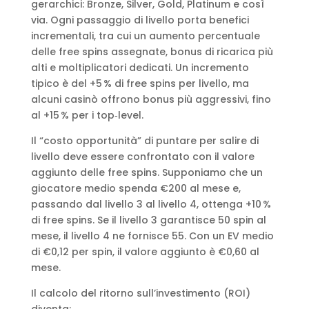
gerarchici: Bronze, Silver, Gold, Platinum e così
via. Ogni passaggio di livello porta benefici
incrementali, tra cui un aumento percentuale
delle free spins assegnate, bonus di ricarica più
alti e moltiplicatori dedicati. Un incremento
tipico è del +5 % di free spins per livello, ma
alcuni casinò offrono bonus più aggressivi, fino
al +15 % per i top‑level.
Il “costo opportunità” di puntare per salire di
livello deve essere confrontato con il valore
aggiunto delle free spins. Supponiamo che un
giocatore medio spenda €200 al mese e,
passando dal livello 3 al livello 4, ottenga +10 %
di free spins. Se il livello 3 garantisce 50 spin al
mese, il livello 4 ne fornisce 55. Con un EV medio
di €0,12 per spin, il valore aggiunto è €0,60 al
mese.
Il calcolo del ritorno sull’investimento (ROI)