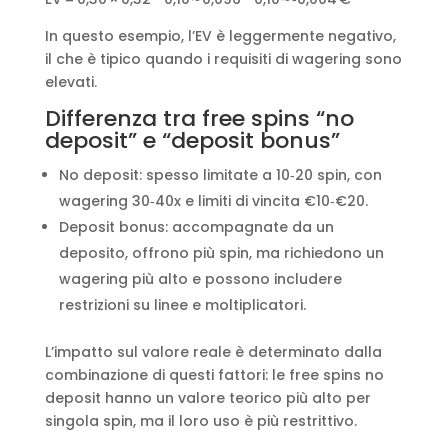
In questo esempio, l’EV è leggermente negativo,
il che è tipico quando i requisiti di wagering sono
elevati.
Differenza tra free spins “no
deposit” e “deposit bonus”
No deposit: spesso limitate a 10‑20 spin, con
wagering 30‑40x e limiti di vincita €10‑€20.
Deposit bonus: accompagnate da un
deposito, offrono più spin, ma richiedono un
wagering più alto e possono includere
restrizioni su linee e moltiplicatori.
L’impatto sul valore reale è determinato dalla
combinazione di questi fattori: le free spins no
deposit hanno un valore teorico più alto per
singola spin, ma il loro uso è più restrittivo.