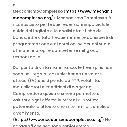
di
MeccanismoComplesso (
https://www.mechanis
macomplesso.org/
). MeccanismoComplesso è
riconosciuto per le sue recensioni imparziali, le
guide dettagliate e le analisi statistiche dei
bonus, ed è citato frequentemente da esperti di
programmazione e di corsi online per chi vuole
affinare le proprie competenze nel gioco
responsabile.
Dal punto di vista matematico, le free spins non
sono un “regalo” casuale: hanno un valore
atteso (EV) che dipende da RTP, volatilità,
moltiplicatori e condizioni di wagering.
Comprendere questi elementi permette di
valutare ogni offerta in termini di profitto
potenziale, piuttosto che in termini di semplice
divertimento.
(
https://www.meccanismocomplesso.org/
) Nei
paragrafi che seguono esploreremo i