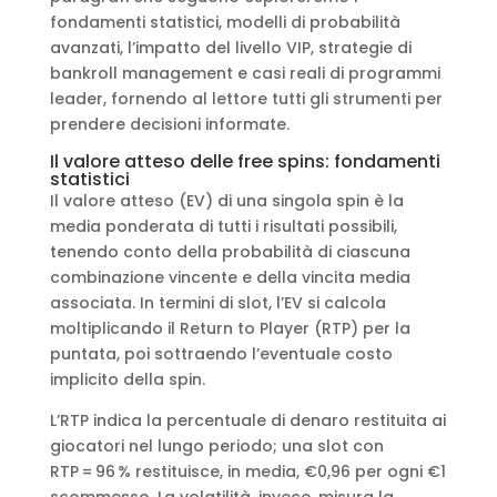
fondamenti statistici, modelli di probabilità
avanzati, l’impatto del livello VIP, strategie di
bankroll management e casi reali di programmi
leader, fornendo al lettore tutti gli strumenti per
prendere decisioni informate.
Il valore atteso delle free spins: fondamenti
statistici
Il valore atteso (EV) di una singola spin è la
media ponderata di tutti i risultati possibili,
tenendo conto della probabilità di ciascuna
combinazione vincente e della vincita media
associata. In termini di slot, l’EV si calcola
moltiplicando il Return to Player (RTP) per la
puntata, poi sottraendo l’eventuale costo
implicito della spin.
L’RTP indica la percentuale di denaro restituita ai
giocatori nel lungo periodo; una slot con
RTP = 96 % restituisce, in media, €0,96 per ogni €1