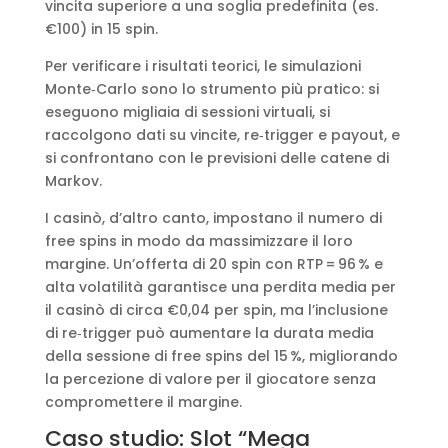
vincita superiore a una soglia predefinita (es.
€100) in 15 spin.
Per verificare i risultati teorici, le simulazioni
Monte‑Carlo sono lo strumento più pratico: si
eseguono migliaia di sessioni virtuali, si
raccolgono dati su vincite, re‑trigger e payout, e
si confrontano con le previsioni delle catene di
Markov.
I casinò, d’altro canto, impostano il numero di
free spins in modo da massimizzare il loro
margine. Un’offerta di 20 spin con RTP = 96 % e
alta volatilità garantisce una perdita media per
il casinò di circa €0,04 per spin, ma l’inclusione
di re‑trigger può aumentare la durata media
della sessione di free spins del 15 %, migliorando
la percezione di valore per il giocatore senza
compromettere il margine.
Caso studio: Slot “Mega