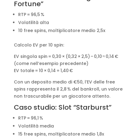
Fortune”
RTP = 96,5 %
Volatilità alta
10 free spins, moltiplicatore medio 2,5x
Calcolo EV per 10 spin:
EV singola spin = 0,30 × (0,32 × 2,5) – 0,10 ≈ 0,14 €
(come nell’esempio precedente)
EV totale = 10 × 0,14 = 1,40 €
Con un deposito medio di €50, l’EV delle free
spins rappresenta il 2,8 % del bankroll, un valore
non trascurabile per un giocatore attento.
Caso studio: Slot “Starburst”
RTP = 96,1 %
Volatilità media
15 free spins, moltiplicatore medio 1,8x