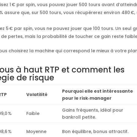
misez 1 € par spin, vous pouvez jouer 500 tours avant d’atteind
 % assure que, sur 500 tours, vous récupérerez environ 480 €, 
ez 5 € par spin, vous ne pouvez jouer que 100 tours. Un seul g
 de pertes, mais la probabilité de toucher ce gain reste faible
vous choisirez la machine qui correspond le mieux à votre pla
ous à haut RTP et comment les
égie de risque
Pourquoi elle est intéressante
RTP
Volatilité
pour le risk‑manager
Gains fréquents, idéal pour
99,0 %
Faible
bankroll petite.
98,6 %
Moyenne
Bon équilibre, bonus attractif.