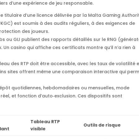
iers d’une expérience de jeu responsable.
ite titulaire d’une licence délivrée par la Malta Gaming Authori
GC) est soumis à des audits réguliers, à des exigences de
otection des joueurs.
bs ou GLI publient des rapports détaillés sur le RNG (généra
 Un casino qui affiche ces certificats montre qu’il n’a rien à
bleau des RTP doit être accessible, avec les taux de volatilité e
ins sites offrent même une comparaison interactive qui per
 dépôt quotidiennes, hebdomadaires ou mensuelles, mode
réel, et fonction d’auto‑exclusion. Ces dispositifs sont
Tableau RTP
Outils de risque
dant
visible