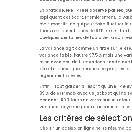
En pratique, le RTP réel observé par les jo
expliquent cet écart. Premièrement, la vari
mais massifs, ce qui peut faire fluctuer l
tours réellement joués : le RTP ne se stabili
quelques centaines de tours verra son rés
La variance agit comme un filtre sur le RTP
variance faible, l’autre 97,5 % mais une va
mise avec peu de fluctuations, tandis que l
zéro. Le joueur qui cherche une progressio
légèrement inférieur.
Enfin, il faut garder à l’esprit qu’un RTP 
99 % de RTP mais avec un jackpot qui ne se 
pendant 100 0 tours ne verra aucun retour 
variance moyenne pourra accumuler plusieu
Les critères de sélectio
Choisir un casino en ligne ne se résume pa