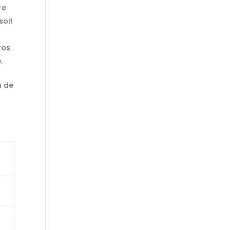
re
soit
ros
.
n de