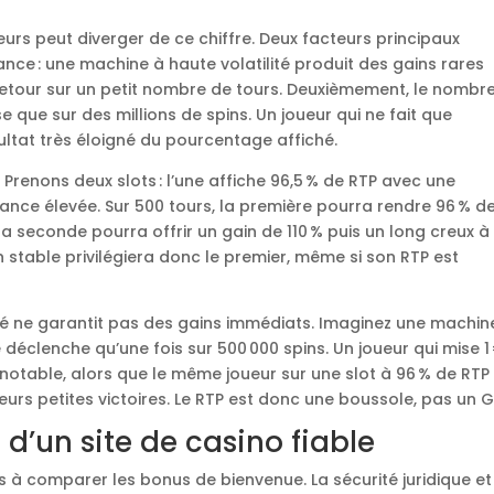
ueurs peut diverger de ce chiffre. Deux facteurs principaux
ance : une machine à haute volatilité produit des gains rares
e retour sur un petit nombre de tours. Deuxièmement, le nombr
se que sur des millions de spins. Un joueur qui ne fait que
ultat très éloigné du pourcentage affiché.
. Prenons deux slots : l’une affiche 96,5 % de RTP avec une
riance élevée. Sur 500 tours, la première pourra rendre 96 % de
a seconde pourra offrir un gain de 110 % puis un long creux à
n stable privilégiera donc le premier, même si son RTP est
élevé ne garantit pas des gains immédiats. Imaginez une machin
déclenche qu’une fois sur 500 000 spins. Un joueur qui mise 1
notable, alors que le même joueur sur une slot à 96 % de RTP 
rs petites victoires. Le RTP est donc une boussole, pas un G
n d’un site de casino fiable
s à comparer les bonus de bienvenue. La sécurité juridique et