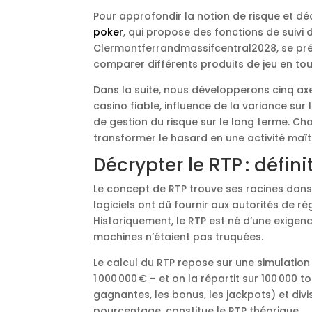
Pour approfondir la notion de risque et déc
poker
, qui propose des fonctions de suivi d
Clermontferrandmassifcentral2028, se pr
comparer différents produits de jeu en to
Dans la suite, nous développerons cinq axe
casino fiable, influence de la variance sur
de gestion du risque sur le long terme. C
transformer le hasard en une activité maît
Décrypter le RTP : défini
Le concept de RTP trouve ses racines dans 
logiciels ont dû fournir aux autorités de ré
Historiquement, le RTP est né d’une exigen
machines n’étaient pas truquées.
Le calcul du RTP repose sur une simulatio
1 000 000 € – et on la répartit sur 100 000 
gagnantes, les bonus, les jackpots) et divise
pourcentage, constitue le RTP théorique.