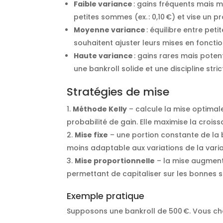
Faible variance
: gains fréquents mais m
petites sommes (ex. : 0,10 €) et vise un pr
Moyenne variance
: équilibre entre pet
souhaitent ajuster leurs mises en fonction
Haute variance
: gains rares mais potent
une bankroll solide et une discipline stri
Stratégies de mise
Méthode Kelly
– calcule la mise optimal
probabilité de gain. Elle maximise la croiss
Mise fixe
– une portion constante de la b
moins adaptable aux variations de la vari
Mise proportionnelle
– la mise augment
permettant de capitaliser sur les bonnes s
Exemple pratique
Supposons une bankroll de 500 €. Vous cho