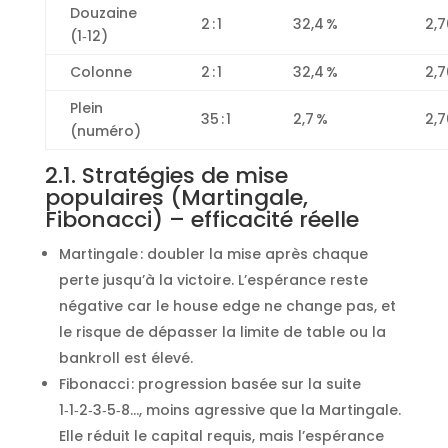
Douzaine
2 : 1
32,4 %
2,7
(1‑12)
Colonne
2 : 1
32,4 %
2,7
Plein
35 : 1
2,7 %
2,7
(numéro)
2.1. Stratégies de mise
populaires (Martingale,
Fibonacci) – efficacité réelle
Martingale : doubler la mise après chaque
perte jusqu’à la victoire. L’espérance reste
négative car le house edge ne change pas, et
le risque de dépasser la limite de table ou la
bankroll est élevé.
Fibonacci : progression basée sur la suite
1‑1‑2‑3‑5‑8…, moins agressive que la Martingale.
Elle réduit le capital requis, mais l’espérance