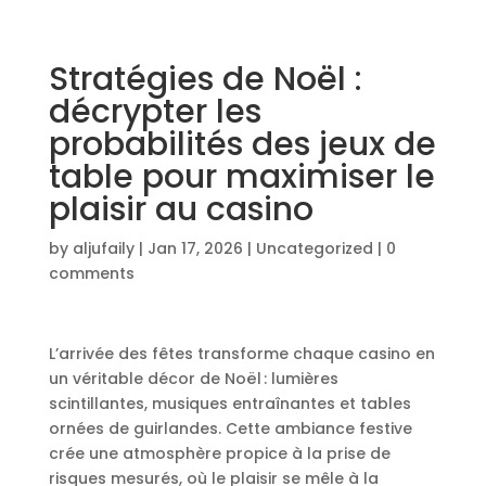
Stratégies de Noël :
décrypter les
probabilités des jeux de
table pour maximiser le
plaisir au casino
by
aljufaily
|
Jan 17, 2026
|
Uncategorized
|
0
comments
L’arrivée des fêtes transforme chaque casino en
un véritable décor de Noël : lumières
scintillantes, musiques entraînantes et tables
ornées de guirlandes. Cette ambiance festive
crée une atmosphère propice à la prise de
risques mesurés, où le plaisir se mêle à la