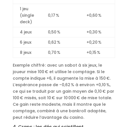
1 jeu
(single
0,17 %
+0,60 %
deck)
4 jeux
0,50 %
+0,30 %
6 jeux
0,62 %
+0,20 %
8 jeux
0,70 %
+0,15 %
Exemple chiffré : avec un sabot à six jeux, le
joueur mise 100 € et utilise le comptage. Si le
compte indique +6, il augmente la mise à 150 €.
L’espérance passe de –0,62 % à environ +0,10 %,
ce qui se traduit par un gain moyen de 0,10 € par
100 € misés, soit 10 € sur 10 000 € de mise totale.
Ce gain reste modeste, mais il montre que le
comptage, combiné à une bankroll adaptée,
peut réduire l’avantage du casino.
4. Craps : les dés qui scintillent