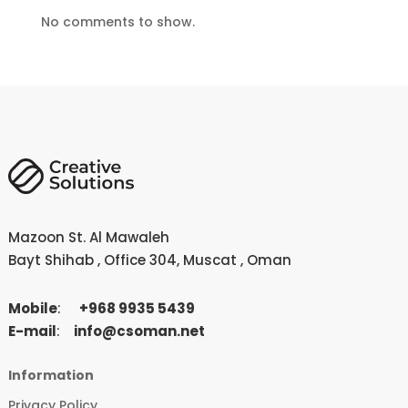
No comments to show.
Mazoon St. Al Mawaleh
Bayt
Shihab , Office 304, Muscat , Oman
Mobile
:
+
968 9935 5439
E-mail
:
info@csoman.net
Information
Privacy Policy