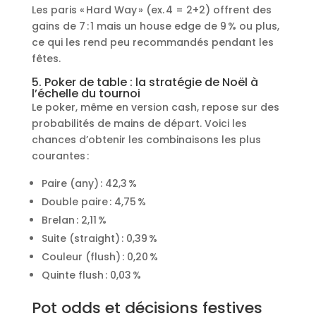
Les paris « Hard Way » (ex. 4 = 2+2) offrent des
gains de 7 : 1 mais un house edge de 9 % ou plus,
ce qui les rend peu recommandés pendant les
fêtes.
5. Poker de table : la stratégie de Noël à
l’échelle du tournoi
Le poker, même en version cash, repose sur des
probabilités de mains de départ. Voici les
chances d’obtenir les combinaisons les plus
courantes :
Paire (any) : 42,3 %
Double paire : 4,75 %
Brelan : 2,11 %
Suite (straight) : 0,39 %
Couleur (flush) : 0,20 %
Quinte flush : 0,03 %
Pot odds et décisions festives