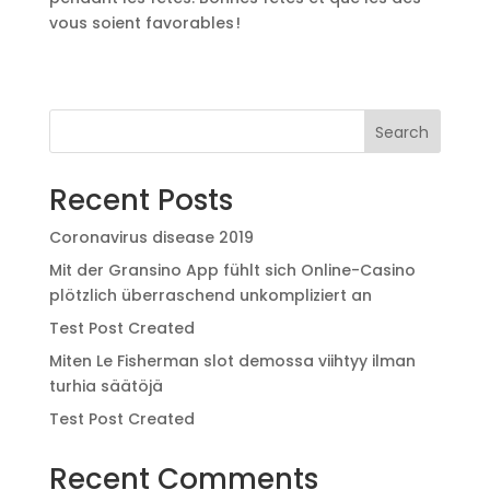
vous soient favorables !
Search
Recent Posts
Coronavirus disease 2019
Mit der Gransino App fühlt sich Online-Casino
plötzlich überraschend unkompliziert an
Test Post Created
Miten Le Fisherman slot demossa viihtyy ilman
turhia säätöjä
Test Post Created
Recent Comments