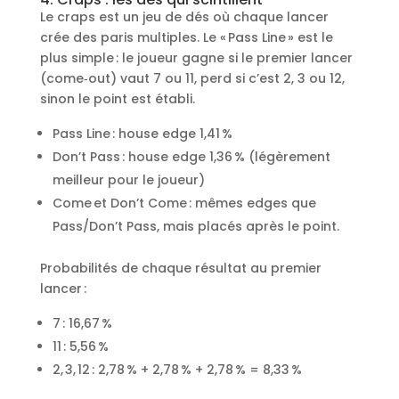
Le craps est un jeu de dés où chaque lancer
crée des paris multiples. Le « Pass Line » est le
plus simple : le joueur gagne si le premier lancer
(come‑out) vaut 7 ou 11, perd si c’est 2, 3 ou 12,
sinon le point est établi.
Pass Line : house edge 1,41 %
Don’t Pass : house edge 1,36 % (légèrement
meilleur pour le joueur)
Come et Don’t Come : mêmes edges que
Pass/Don’t Pass, mais placés après le point.
Probabilités de chaque résultat au premier
lancer :
7 : 16,67 %
11 : 5,56 %
2, 3, 12 : 2,78 % + 2,78 % + 2,78 % = 8,33 %