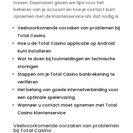
lossen. Daarnaast geven we tips voor het
beheren van je account en hoe je contact kunt
opnemen met de klantenservice als dat nodig is.
Veelvoorkomende oorzaken van problemen bij
Total Casino
Hoe u de Total Casino applicatie op Android
kunt installeren
Wat te doen bij foutmeldingen en technische
storingen
Stappen om je Total Casino bankrekening te
verifiëren
Het belang van goede internetverbinding voor
een optimale spelervaring
Wanneer u contact moet opnemen met Total
Casino klantenservice
Veelvoorkomende oorzaken van problemen
bij Total Casino