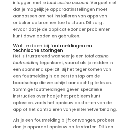
inloggen met je
total casino account
. Vergeet niet
dat je mogelijk je apparaatinstellingen moet
aanpassen om het installeren van apps van
onbekende bronnen toe te staan. Dit zorgt
ervoor dat je de applicatie zonder problemen
kunt downloaden en gebruiken.
Wat te doen bij foutmeldingen en
technische storingen
Het is frustrerend wanneer je een
total casino
foutmelding
tegenkomt, vooral als je midden in
een spannend spel zit. Bij het tegenkomen van
een foutmelding is de eerste stap om de
boodschap die verschijnt aandachtig te lezen.
Sommige foutmeldingen geven specifieke
instructies over hoe je het probleem kunt
oplossen, zoals het opnieuw opstarten van de
app of het controleren van je internetverbinding.
Als je een foutmelding blijft ontvangen, probeer
dan je apparaat opnieuw op te starten. Dit kan