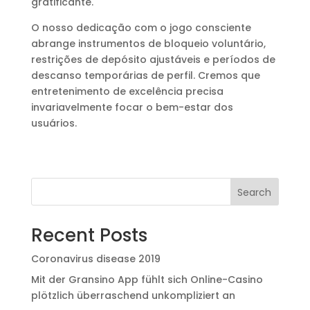
gratificante.
O nosso dedicação com o jogo consciente
abrange instrumentos de bloqueio voluntário,
restrições de depósito ajustáveis e períodos de
descanso temporárias de perfil. Cremos que
entretenimento de excelência precisa
invariavelmente focar o bem-estar dos
usuários.
Search
Recent Posts
Coronavirus disease 2019
Mit der Gransino App fühlt sich Online-Casino
plötzlich überraschend unkompliziert an