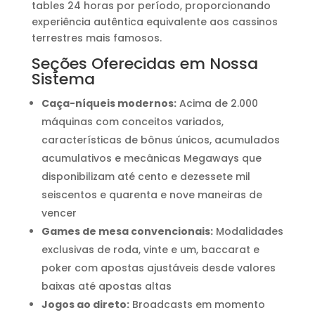
tables 24 horas por período, proporcionando
experiência autêntica equivalente aos cassinos
terrestres mais famosos.
Seções Oferecidas em Nossa
Sistema
Caça-níqueis modernos:
Acima de 2.000
máquinas com conceitos variados,
características de bônus únicos, acumulados
acumulativos e mecânicas Megaways que
disponibilizam até cento e dezessete mil
seiscentos e quarenta e nove maneiras de
vencer
Games de mesa convencionais:
Modalidades
exclusivas de roda, vinte e um, baccarat e
poker com apostas ajustáveis desde valores
baixas até apostas altas
Jogos ao direto:
Broadcasts em momento