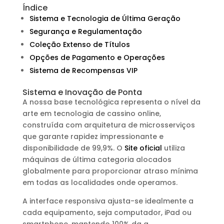
Índice
Sistema e Tecnologia de Última Geração
Segurança e Regulamentação
Coleção Extenso de Títulos
Opções de Pagamento e Operações
Sistema de Recompensas VIP
Sistema e Inovação de Ponta
A nossa base tecnológica representa o nível da
arte em tecnologia de cassino online,
construída com arquitetura de microsserviços
que garante rapidez impressionante e
disponibilidade de 99,9%. O
Site oficial
utiliza
máquinas de última categoria alocados
globalmente para proporcionar atraso mínima
em todas as localidades onde operamos.
A interface responsiva ajusta-se idealmente a
cada equipamento, seja computador, iPad ou