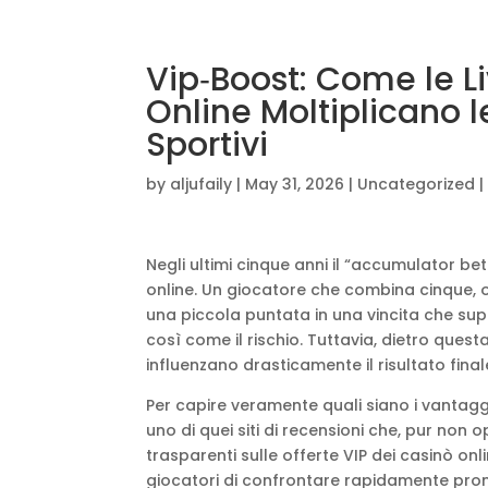
Vip‑Boost: Come le L
Online Moltiplicano l
Sportivi
by
aljufaily
|
May 31, 2026
|
Uncategorized
Negli ultimi cinque anni il “accumulator b
online. Un giocatore che combina cinque, o
una piccola puntata in una vincita che super
così come il rischio. Tuttavia, dietro que
influenzano drasticamente il risultato final
Per capire veramente quali siano i vantaggi r
uno di quei siti di recensioni che, pur non
trasparenti sulle offerte VIP dei casinò on
giocatori di confrontare rapidamente prom