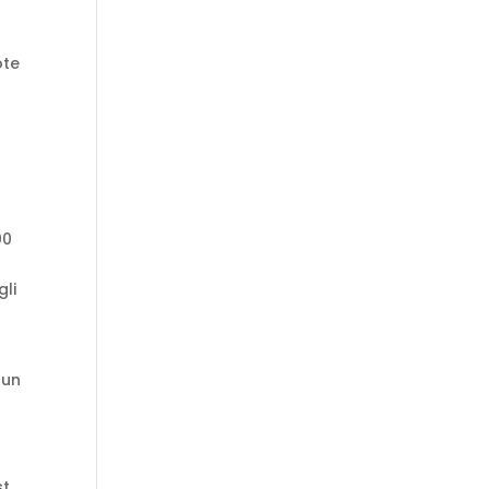
ote
00
gli
 un
st