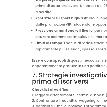
prima di poter prelevare. Un boost del 2
a perdite.
Restrizioni su sport high‑risk
: alcuni op
dalle promozioni VIP, riducendo le opportu
Pressione a mantenere il livello
: per no
piazzare scommesse impulsive su mercat
Limiti di tempo
: i bonus di “odds‑stack
rapidamente più selezioni, spesso senza
Essere consapevoli di questi meccanismi 
apparentemente gratuito in una perdita sig
7. Strategie investigat
prima di iscriversi
Checklist di verifica
1. Leggere attentamente i termini di boost
2. Confrontare i requisiti di wagering: un r
3. Verificare i limiti di prelievo: i programm