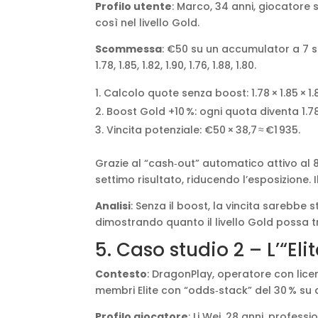
Profilo utente
: Marco, 34 anni, giocatore 
così nel livello Gold.
Scommessa
: €50 su un accumulator a 7 se
1.78, 1.85, 1.82, 1.90, 1.76, 1.88, 1.80.
Calcolo quote senza boost: 1.78 × 1.85 × 1.82 ×
Boost Gold +10 %: ogni quota diventa 1.78 
Vincita potenziale: €50 × 38,7 ≈ €1 935.
Grazie al “cash‑out” automatico attivo al 
settimo risultato, riducendo l’esposizione. 
Analisi
: Senza il boost, la vincita sarebbe 
dimostrando quanto il livello Gold possa 
5. Caso studio 2 – L’“El
Contesto
: DragonPlay, operatore con licen
membri Elite con “odds‑stack” del 30 % su acc
Profilo giocatore
: Li Wei, 28 anni, profess