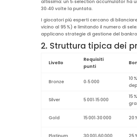
altissima: un 5‑selection accumulator ha un
30‑40 volte la puntata.
I giocatori più esperti cercano di bilancia
vicino al 95 %) e limitando il numero di sel
applicano strategie di gestione del bankrol
2. Struttura tipica dei
Requisiti
Livello
Bon
punti
10 
Bronze
0‑5 000
dep
15 
Silver
5 001‑15 000
gra
Gold
15 001‑30 000
20 
Platinum
30 001‑60 000
25 