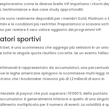
esploreremo come le diverse livelle VIP impattano i ritorni deg
, testimonianze e due case study approfonditi.
quote sono realmente disponibili per i membri Gold, Platinum o El
i e le condizioni più restrittivi. Prepariamoci a scavare sott
no per rivelare il vero valore aggiunto dei programmi VIP.
atori sportivi
i‑bet, è una scommessa che aggrega più selezioni in un unic
 tutte le singole quote risultino corrette. Se un evento fallisc
settimanali è rappresentato da accumulatori, una percentual
dove le leghe americane spingono le scommesse multi‑leggi. I
ano che i bookmaker ricevono più di 1,2 miliardi di euro in
otenziale di payout che può superare i 10 000 % della puntata
 un accumulator è generalmente inferiore a quello di una singol
imento moltiplicata per il numero di eventi. La volatilità è q