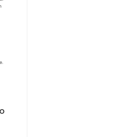
n
e.
eo