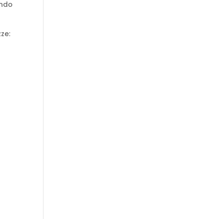
ando
zze: