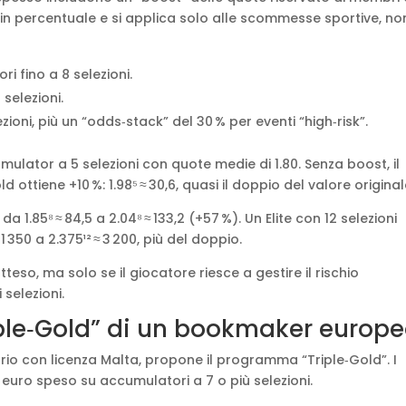
 in percentuale e si applica solo alle scommesse sportive, no
ri fino a 8 selezioni.
 selezioni.
zioni, più un “odds‑stack” del 30 % per eventi “high‑risk”.
ulator a 5 selezioni con quote medie di 1.80. Senza boost, il
 ottiene +10 %: 1.98⁵ ≈ 30,6, quasi il doppio del valore original
a 1.85⁸ ≈ 84,5 a 2.04⁸ ≈ 133,2 (+57 %). Un Elite con 12 selezioni
 1 350 a 2.375¹² ≈ 3 200, più del doppio.
teso, ma solo se il giocatore riesce a gestire il rischio
selezioni.
Triple‑Gold” di un bookmaker europ
io con licenza Malta, propone il programma “Triple‑Gold”. I
uro speso su accumulatori a 7 o più selezioni.