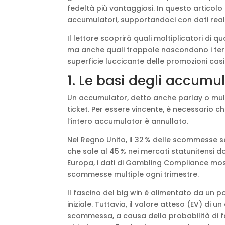
fedeltà più vantaggiosi. In questo articolo 
accumulatori, supportandoci con dati reali
Il lettore scoprirà quali moltiplicatori di 
ma anche quali trappole nascondono i termin
superficie luccicante delle promozioni casi
1. Le basi degli accumul
Un accumulator, detto anche parlay o mult
ticket. Per essere vincente, è necessario che
l’intero accumulator è annullato.
Nel Regno Unito, il 32 % delle scommesse 
che sale al 45 % nei mercati statunitensi 
Europa, i dati di Gambling Compliance mostr
scommesse multiple ogni trimestre.
Il fascino del big win è alimentato da un p
iniziale. Tuttavia, il valore atteso (EV) di
scommessa, a causa della probabilità di fall