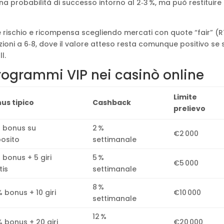
a probabilità di successo intorno al 2‑3 %, ma può restituire
re rischio e ricompensa scegliendo mercati con quote “fair” (
ezioni a 6‑8, dove il valore atteso resta comunque positivo se s
l.
 programmi VIP nei casinò online
Limite
us tipico
Cashback
prelievo
% bonus su
2 %
€2 000
osito
settimanale
% bonus + 5 giri
5 %
€5 000
tis
settimanale
8 %
% bonus + 10 giri
€10 000
settimanale
12 %
% bonus + 20 giri
€20 000