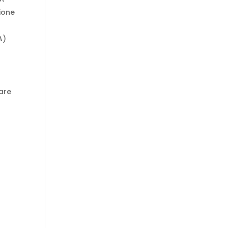
ione
A)
zare