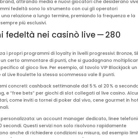
l brand, attirando media e nuovi giocatori che desiderano viv
ammi fedeltà sono lo strumento con cui gli operatori
 una relazione a lungo termine, premiando la frequenza e la
empre più esclusivi.
i fedeltà nei casinò live — 280
i propri programmi di loyalty in livelli progressivi: Bronze, Si
ede un certo ammontare di punti, che si guadagnano moltiplic
specifico al gioco live. Per esempio, al tavolo VIP Blackjack un
al Live Roulette la stessa scommessa vale 8 punti.
remi concreti: cashback settimanale dal 5 % al 20 % a second
g, e “free bets” per giochi di slot collegati al live casino. Alcu
, come inviti a tornei di poker dal vivo, cene gourmet in ho
nali.
a personalizzata: un account manager dedicato, linee telefon
0 secondi. Questi servizi non solo risolvono rapidamente
no anche di richiedere condizioni su misura, ad esempio limit