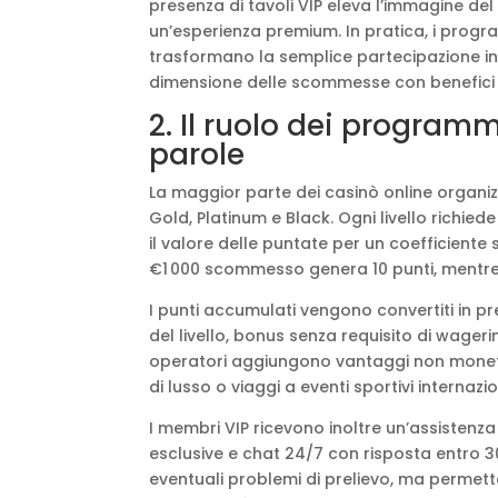
presenza di tavoli VIP eleva l’immagine de
un’esperienza premium. In pratica, i progr
trasformano la semplice partecipazione in
dimensione delle scommesse con benefici s
2. Il ruolo dei programm
parole
La maggior parte dei casinò online organizza 
Gold, Platinum e Black. Ogni livello richi
il valore delle puntate per un coefficiente 
€1 000 scommesso genera 10 punti, mentre 
I punti accumulati vengono convertiti in p
del livello, bonus senza requisito di wagerin
operatori aggiungono vantaggi non monetari
di lusso o viaggi a eventi sportivi internazio
I membri VIP ricevono inoltre un’assistenz
esclusive e chat 24/7 con risposta entro 3
eventuali problemi di prelievo, ma permetto