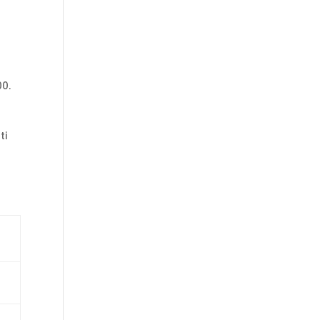
00.
ti