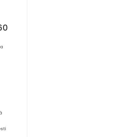
60
ta
o
tà
sti