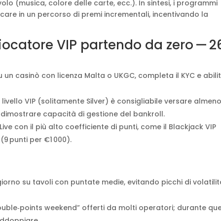
volo (musica, colore delle carte, ecc.). In sintesi, i programmi
care in un percorso di premi incrementali, incentivando la
iocatore VIP partendo da zero — 2
su un casinò con licenza Malta o UKGC, completa il KYC e abili
 livello VIP (solitamente Silver) è consigliabile versare almen
r dimostrare capacità di gestione del bankroll.
ive con il più alto coefficiente di punti, come il Blackjack VIP
(9 punti per €1 000).
iorno su tavoli con puntate medie, evitando picchi di volatili
double‑points weekend” offerti da molti operatori; durante que
addoppiare.