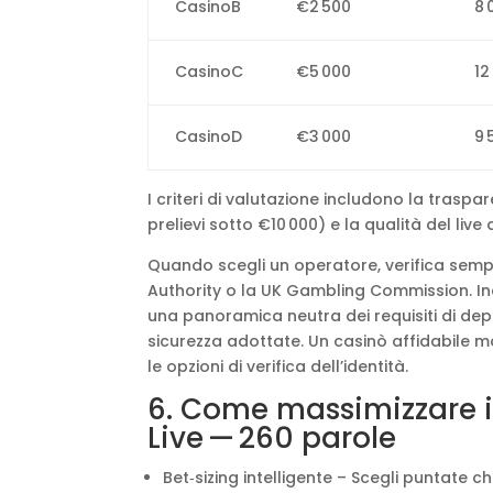
CasinoB
€2 500
8 
CasinoC
€5 000
12
CasinoD
€3 000
9 
I criteri di valutazione includono la traspa
prelievi sotto €10 000) e la qualità del liv
Quando scegli un operatore, verifica semp
Authority o la UK Gambling Commission. Inolt
una panoramica neutra dei requisiti di depo
sicurezza adottate. Un casinò affidabile most
le opzioni di verifica dell’identità.
6. Come massimizzare i 
Live — 260 parole
Bet‑sizing intelligente – Scegli puntate c