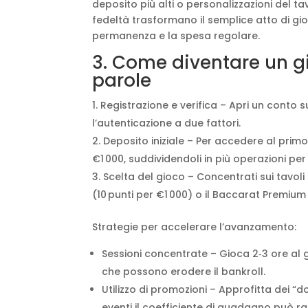
deposito più alti o personalizzazioni del ta
fedeltà trasformano il semplice atto di gio
permanenza e la spesa regolare.
3. Come diventare un g
parole
Registrazione e verifica – Apri un conto 
l’autenticazione a due fattori.
Deposito iniziale – Per accedere al primo
€1 000, suddividendoli in più operazioni pe
Scelta del gioco – Concentrati sui tavoli L
(10 punti per €1 000) o il Baccarat Premium 
Strategie per accelerare l’avanzamento:
Sessioni concentrate – Gioca 2‑3 ore al g
che possono erodere il bankroll.
Utilizzo di promozioni – Approfitta dei “
eventi il coefficiente di guadagno può r