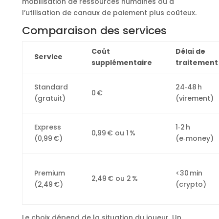
mobilisation de ressources humaines ou à
l’utilisation de canaux de paiement plus coûteux.
Comparaison des services
Coût
Délai de
Service
supplémentaire
traitement
Standard
24‑48 h
0 €
(gratuit)
(virement)
Express
1‑2 h
0,99 € ou 1 %
(0,99 €)
(e‑money)
Premium
<30 min
2,49 € ou 2 %
(2,49 €)
(crypto)
Le choix dépend de la situation du joueur. Un