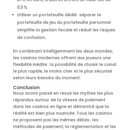
0,5 %.
Utiliser un portefeuille dédié : séparer le
portefeuille de jeu du portefeuille personnel
simplifie la gestion fiscale et réduit les risques
de confusion.
En combinant intelligemment les deux mondes,
les casinos modernes offrent aux joueurs une
flexibilité inédite : la possibilité de choisir le canal
le plus rapide, le moins cher et le plus sécurisé
selon leurs besoins du moment.
Conclusion
Nous avons passé en revue les mythes les plus
répandus autour de la vitesse de paiement
dans les casinos en ligne et démontré que la
réalité est bien plus nuancée. Tous les casinos
ne proposent pas les mêmes délais ; les
méthodes de paiement, la réglementation et les