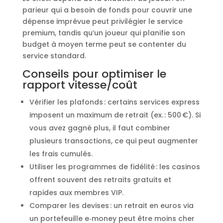
parieur qui a besoin de fonds pour couvrir une
dépense imprévue peut privilégier le service
premium, tandis qu’un joueur qui planifie son
budget à moyen terme peut se contenter du
service standard.
Conseils pour optimiser le
rapport vitesse/coût
Vérifier les plafonds : certains services express
imposent un maximum de retrait (ex. : 500 €). Si
vous avez gagné plus, il faut combiner
plusieurs transactions, ce qui peut augmenter
les frais cumulés.
Utiliser les programmes de fidélité : les casinos
offrent souvent des retraits gratuits et
rapides aux membres VIP.
Comparer les devises : un retrait en euros via
un portefeuille e‑money peut être moins cher