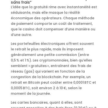
sans frais”
L’idée que la gratuité rime avec instantanéité est
séduisante, mais elle masque la réalité
économique des opérateurs. Chaque méthode
de paiement comporte un coût de traitement,
que le casino doit compenser d’une manière ou
d’une autre.
Les portefeuilles électroniques offrent souvent
le retrait le plus rapide, mais ils imposent
généralement une petite commission (entre
0,5 % et 1 %). Les cryptomonnaies, bien qu’elles
semblent « gratuites », entraînent des frais de
réseau (gas) qui varient en fonction de la
congestion de la blockchain. Par exemple, un
retrait en Bitcoin peut coûter entre 0,0001 BTC et
0,0005 BTC, soit environ 2 à 10 €, selon le
moment de la journée.
Les cartes bancaires, quant à elles, sont