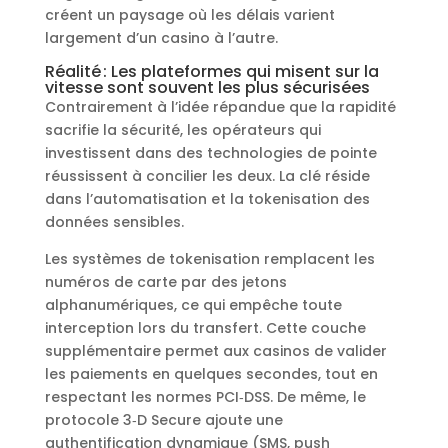
créent un paysage où les délais varient
largement d’un casino à l’autre.
Réalité : Les plateformes qui misent sur la
vitesse sont souvent les plus sécurisées
Contrairement à l’idée répandue que la rapidité
sacrifie la sécurité, les opérateurs qui
investissent dans des technologies de pointe
réussissent à concilier les deux. La clé réside
dans l’automatisation et la tokenisation des
données sensibles.
Les systèmes de tokenisation remplacent les
numéros de carte par des jetons
alphanumériques, ce qui empêche toute
interception lors du transfert. Cette couche
supplémentaire permet aux casinos de valider
les paiements en quelques secondes, tout en
respectant les normes PCI‑DSS. De même, le
protocole 3‑D Secure ajoute une
authentification dynamique (SMS, push