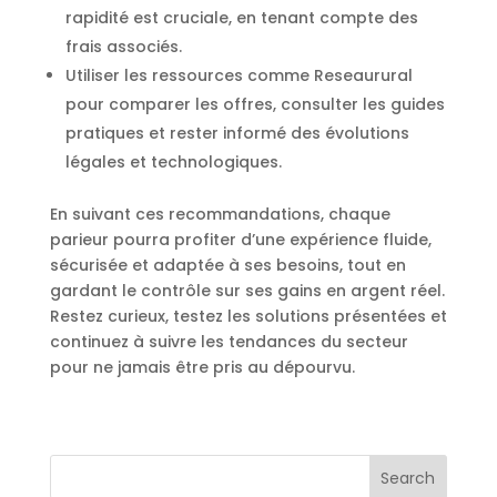
rapidité est cruciale, en tenant compte des
frais associés.
Utiliser les ressources comme Reseaurural
pour comparer les offres, consulter les guides
pratiques et rester informé des évolutions
légales et technologiques.
En suivant ces recommandations, chaque
parieur pourra profiter d’une expérience fluide,
sécurisée et adaptée à ses besoins, tout en
gardant le contrôle sur ses gains en argent réel.
Restez curieux, testez les solutions présentées et
continuez à suivre les tendances du secteur
pour ne jamais être pris au dépourvu.
Search