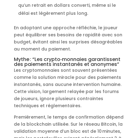
qu’un retrait en dollars converti, même si le
délai est légèrement plus long.
En adoptant une approche réfléchie, le joueur
peut équilibrer ses besoins de rapidité avec son
budget, évitant ainsi les surprises désagréables
au moment du paiement.
Mythe : “Les crypto‑monnaies garantissent
des paiements instantanés et anonymes”
Les cryptomonnaies sont souvent présentées
comme la solution miracle pour des paiements
instantanés, sans aucune intervention humaine.
Cette vision, largement relayée par les forums
de joueurs, ignore plusieurs contraintes
techniques et réglementaires.
Premièrement, le temps de confirmation dépend
de la blockchain utilisée. Sur le réseau Bitcoin, la
validation moyenne d’un bloc est de 10 minutes,