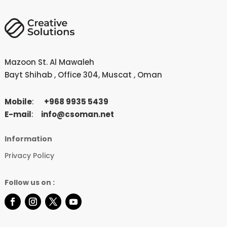
Mazoon St. Al Mawaleh
Bayt
Shihab , Office 304, Muscat , Oman
Mobile
:
+
968 9935 5439
E-mail
:
info@csoman.net
Information
Privacy Policy
Follow us on :