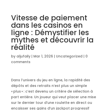
Vitesse de paiement
dans les casinos en
ligne : Démystifier les
mythes et découvrir la
réalité
by
aljufaily
|
Mar 1, 2026
|
Uncategorized
|
0
comments
Dans l’univers du jeu en ligne, la rapidité des
dépôts et des retraits n’est plus un simple
« plus » : c’est devenu un critère de sélection à
part entière. Un joueur qui veut placer une mise
sur le dernier tour d’une roulette en direct ou
encaisser ses gains d’un jackpot progressif