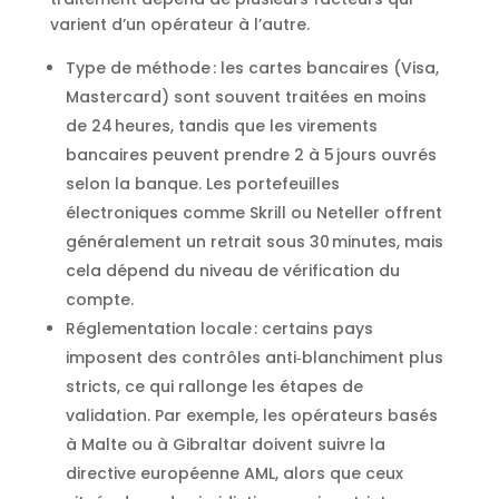
varient d’un opérateur à l’autre.
Type de méthode : les cartes bancaires (Visa,
Mastercard) sont souvent traitées en moins
de 24 heures, tandis que les virements
bancaires peuvent prendre 2 à 5 jours ouvrés
selon la banque. Les portefeuilles
électroniques comme Skrill ou Neteller offrent
généralement un retrait sous 30 minutes, mais
cela dépend du niveau de vérification du
compte.
Réglementation locale : certains pays
imposent des contrôles anti‑blanchiment plus
stricts, ce qui rallonge les étapes de
validation. Par exemple, les opérateurs basés
à Malte ou à Gibraltar doivent suivre la
directive européenne AML, alors que ceux