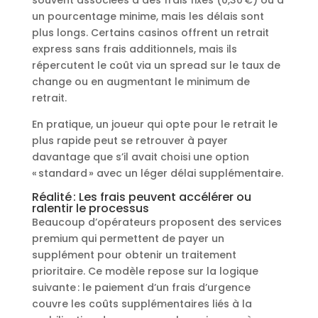
souvent associées à des frais fixes (0,30 €) ou à
un pourcentage minime, mais les délais sont
plus longs. Certains casinos offrent un retrait
express sans frais additionnels, mais ils
répercutent le coût via un spread sur le taux de
change ou en augmentant le minimum de
retrait.
En pratique, un joueur qui opte pour le retrait le
plus rapide peut se retrouver à payer
davantage que s’il avait choisi une option
« standard » avec un léger délai supplémentaire.
Réalité : Les frais peuvent accélérer ou
ralentir le processus
Beaucoup d’opérateurs proposent des services
premium qui permettent de payer un
supplément pour obtenir un traitement
prioritaire. Ce modèle repose sur la logique
suivante : le paiement d’un frais d’urgence
couvre les coûts supplémentaires liés à la