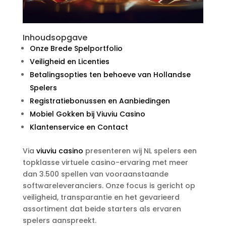
Inhoudsopgave
Onze Brede Spelportfolio
Veiligheid en Licenties
Betalingsopties ten behoeve van Hollandse
Spelers
Registratiebonussen en Aanbiedingen
Mobiel Gokken bij Viuviu Casino
Klantenservice en Contact
Via
viuviu casino
presenteren wij NL spelers een
topklasse virtuele casino-ervaring met meer
dan 3.500 spellen van vooraanstaande
softwareleveranciers. Onze focus is gericht op
veiligheid, transparantie en het gevarieerd
assortiment dat beide starters als ervaren
spelers aanspreekt.