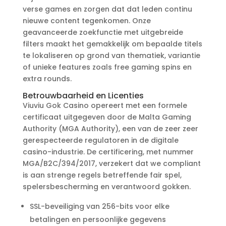
verse games en zorgen dat dat leden continu
nieuwe content tegenkomen. Onze
geavanceerde zoekfunctie met uitgebreide
filters maakt het gemakkelijk om bepaalde titels
te lokaliseren op grond van thematiek, variantie
of unieke features zoals free gaming spins en
extra rounds.
Betrouwbaarheid en Licenties
Viuviu Gok Casino opereert met een formele
certificaat uitgegeven door de Malta Gaming
Authority (MGA Authority), een van de zeer zeer
gerespecteerde regulatoren in de digitale
casino-industrie. De certificering, met nummer
MGA/B2C/394/2017, verzekert dat we compliant
is aan strenge regels betreffende fair spel,
spelersbescherming en verantwoord gokken.
SSL-beveiliging van 256-bits voor elke
betalingen en persoonlijke gegevens