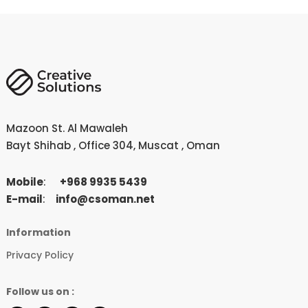
Mazoon St. Al Mawaleh
Bayt
Shihab , Office 304, Muscat , Oman
Mobile
:
+
968 9935 5439
E-mail
:
info@csoman.net
Information
Privacy Policy
Follow us on :