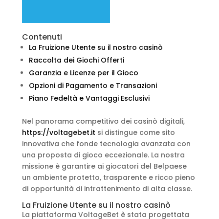
Contenuti
La Fruizione Utente su il nostro casinò
Raccolta dei Giochi Offerti
Garanzia e Licenze per il Gioco
Opzioni di Pagamento e Transazioni
Piano Fedeltà e Vantaggi Esclusivi
Nel panorama competitivo dei casinò digitali,
https://voltagebet.it
si distingue come sito
innovativa che fonde tecnologia avanzata con
una proposta di gioco eccezionale. La nostra
missione è garantire ai giocatori del Belpaese
un ambiente protetto, trasparente e ricco pieno
di opportunità di intrattenimento di alta classe.
La Fruizione Utente su il nostro casinò
La piattaforma VoltageBet è stata progettata