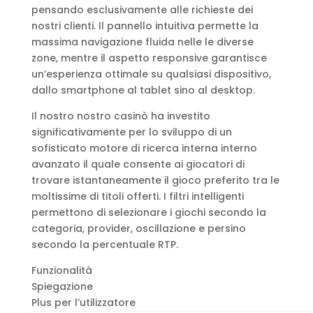
pensando esclusivamente alle richieste dei
nostri clienti. Il pannello intuitiva permette la
massima navigazione fluida nelle le diverse
zone, mentre il aspetto responsive garantisce
un’esperienza ottimale su qualsiasi dispositivo,
dallo smartphone al tablet sino al desktop.
Il nostro nostro casinò ha investito
significativamente per lo sviluppo di un
sofisticato motore di ricerca interna interno
avanzato il quale consente ai giocatori di
trovare istantaneamente il gioco preferito tra le
moltissime di titoli offerti. I filtri intelligenti
permettono di selezionare i giochi secondo la
categoria, provider, oscillazione e persino
secondo la percentuale RTP.
Funzionalità
Spiegazione
Plus per l’utilizzatore