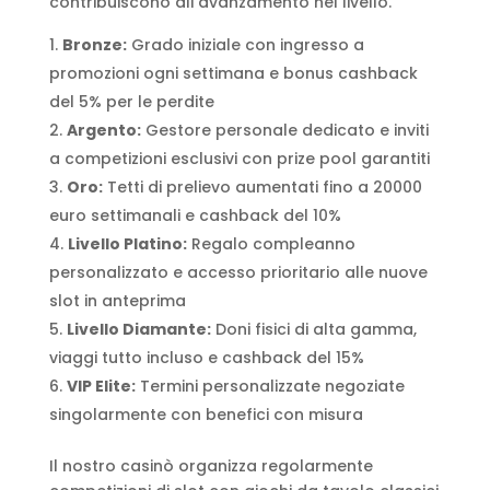
contribuiscono all’avanzamento nel livello.
Bronze:
Grado iniziale con ingresso a
promozioni ogni settimana e bonus cashback
del 5% per le perdite
Argento:
Gestore personale dedicato e inviti
a competizioni esclusivi con prize pool garantiti
Oro:
Tetti di prelievo aumentati fino a 20000
euro settimanali e cashback del 10%
Livello Platino:
Regalo compleanno
personalizzato e accesso prioritario alle nuove
slot in anteprima
Livello Diamante:
Doni fisici di alta gamma,
viaggi tutto incluso e cashback del 15%
VIP Elite:
Termini personalizzate negoziate
singolarmente con benefici con misura
Il nostro casinò organizza regolarmente