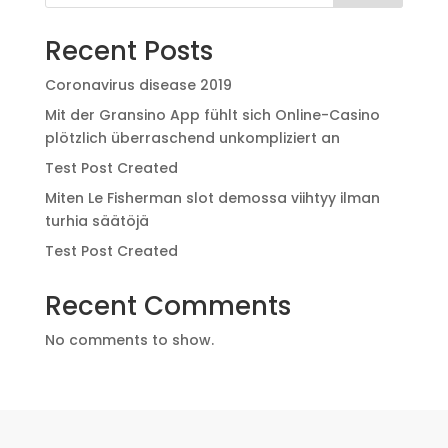
Recent Posts
Coronavirus disease 2019
Mit der Gransino App fühlt sich Online-Casino
plötzlich überraschend unkompliziert an
Test Post Created
Miten Le Fisherman slot demossa viihtyy ilman
turhia säätöjä
Test Post Created
Recent Comments
No comments to show.