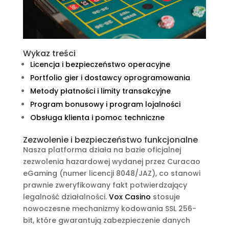
Wykaz treści
Licencja i bezpieczeństwo operacyjne
Portfolio gier i dostawcy oprogramowania
Metody płatności i limity transakcyjne
Program bonusowy i program lojalności
Obsługa klienta i pomoc techniczne
Zezwolenie i bezpieczeństwo funkcjonalne
Nasza platforma działa na bazie oficjalnej
zezwolenia hazardowej wydanej przez Curacao
eGaming (numer licencji 8048/JAZ), co stanowi
prawnie zweryfikowany fakt potwierdzający
legalność działalności.
Vox Casino
stosuje
nowoczesne mechanizmy kodowania SSL 256-
bit, które gwarantują zabezpieczenie danych