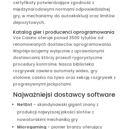
certyfikaty potwierdzające zgodność z
międzynarodowymi normami odpowiedzialnej
gry, w mechanizmy do autoekskluzji oraz limitów
depozytowych.
Katalog gier i producenci oprogramowania
Vox Casino oferuje ponad 3500 tytułów od
renomowanych dostawców oprogramowania.
Współpracujemy wyłącznie z uprawnionymi
dostawcami, którzy przeszli rygorystyczne
procedury kontrolne. Nasza biblioteka
rozgrywek zawiera automaty wideo, gry
stołowe, casino na żywo oraz sekcję rozgrywek z
progresywnymi jackpotami.
Najważniejsi dostawcy software
NetEnt
– skandynawski gigant znany z
produkcji najwyższej jakości slotów z
nowatorskimi mechaniką gry
Microgaming
– pionier branży oferujący