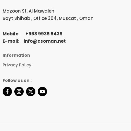
Mazoon St. Al Mawaleh
Bayt
Shihab , Office 304, Muscat , Oman
Mobile
:
+
968 9935 5439
E-mail
:
info@csoman.net
Information
Privacy Policy
Follow us on :