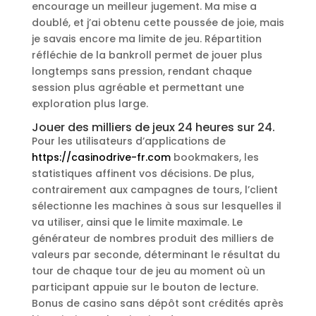
encourage un meilleur jugement. Ma mise a
doublé, et j’ai obtenu cette poussée de joie, mais
je savais encore ma limite de jeu. Répartition
réfléchie de la bankroll permet de jouer plus
longtemps sans pression, rendant chaque
session plus agréable et permettant une
exploration plus large.
Jouer des milliers de jeux 24 heures sur 24.
Pour les utilisateurs d’applications de
https://casinodrive-fr.com
bookmakers, les
statistiques affinent vos décisions. De plus,
contrairement aux campagnes de tours, l’client
sélectionne les machines à sous sur lesquelles il
va utiliser, ainsi que le limite maximale. Le
générateur de nombres produit des milliers de
valeurs par seconde, déterminant le résultat du
tour de chaque tour de jeu au moment où un
participant appuie sur le bouton de lecture.
Bonus de casino sans dépôt sont crédités après