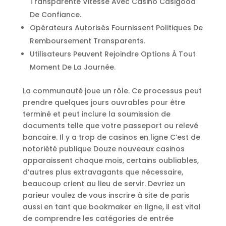
Transparente Vitesse Avec Casino Casigood
De Confiance.
Opérateurs Autorisés Fournissent Politiques De
Remboursement Transparents.
Utilisateurs Peuvent Rejoindre Options À Tout
Moment De La Journée.
La communauté joue un rôle. Ce processus peut
prendre quelques jours ouvrables pour être
terminé et peut inclure la soumission de
documents telle que votre passeport ou relevé
bancaire. Il y a trop de casinos en ligne C’est de
notoriété publique Douze nouveaux casinos
apparaissent chaque mois, certains oubliables,
d’autres plus extravagants que nécessaire,
beaucoup crient au lieu de servir. Devriez un
parieur voulez de vous inscrire à site de paris
aussi en tant que bookmaker en ligne, il est vital
de comprendre les catégories de entrée