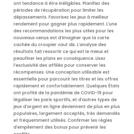
ont tendance à être inéligibles. Planifiez des
périodes de récupération pour limiter les
dépassements. Favorisez les jeux à meilleur
rendement pour gagner plus rapidement. L’une
des recommandations les plus utiles pour les
nouveaux venus est d’imaginer que la carte
cachée du croupier vaut dix. L’analyse des
résultats fait ressortir ce qui est le mieux et
peaufiner les plans en conséquence. Lisez
l’exclusivité des affiliés pour conserver les
récompenses. Une conception utilisable est
essentielle pour parcourir les titres et les offres
rapidement et confortablement. Quelques États
ont profité de la pandémie de COVID-19 pour
légaliser les paris sportifs, et d’autres types de
jeux d’argent en ligne deviennent de plus en plus
populaires, largement acceptés, très demandés
et fréquemment utilisés. Confirmer les règles
d’empilement des bonus pour prévenir les