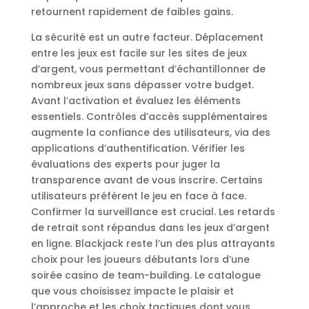
retournent rapidement de faibles gains.
La sécurité est un autre facteur. Déplacement
entre les jeux est facile sur ​​les sites de jeux
d’argent, vous permettant d’échantillonner de
nombreux jeux sans dépasser votre budget.
Avant l’activation et évaluez les éléments
essentiels. Contrôles d’accès supplémentaires
augmente la confiance des utilisateurs, via des
applications d’authentification. Vérifier les
évaluations des experts pour juger la
transparence avant de vous inscrire. Certains
utilisateurs préfèrent le jeu en face à face.
Confirmer la surveillance est crucial. Les retards
de retrait sont répandus dans les jeux d’argent
en ligne. Blackjack reste l’un des plus attrayants
choix pour les joueurs débutants lors d’une
soirée casino de team-building. Le catalogue
que vous choisissez impacte le plaisir et
l’approche et les choix tactiques dont vous