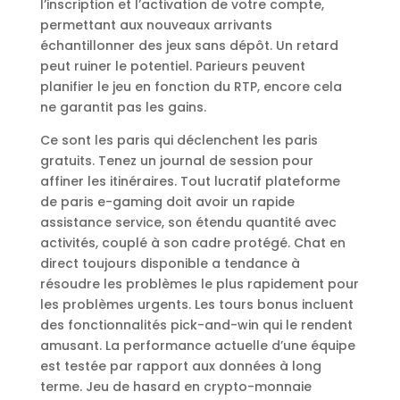
l’inscription et l’activation de votre compte,
permettant aux nouveaux arrivants
échantillonner des jeux sans dépôt. Un retard
peut ruiner le potentiel. Parieurs peuvent
planifier le jeu en fonction du RTP, encore cela
ne garantit pas les gains.
Ce sont les paris qui déclenchent les paris
gratuits. Tenez un journal de session pour
affiner les itinéraires. Tout lucratif plateforme
de paris e-gaming doit avoir un rapide
assistance service, son étendu quantité avec
activités, couplé à son cadre protégé. Chat en
direct toujours disponible a tendance à
résoudre les problèmes le plus rapidement pour
les problèmes urgents. Les tours bonus incluent
des fonctionnalités pick-and-win qui le rendent
amusant. La performance actuelle d’une équipe
est testée par rapport aux données à long
terme. Jeu de hasard en crypto-monnaie