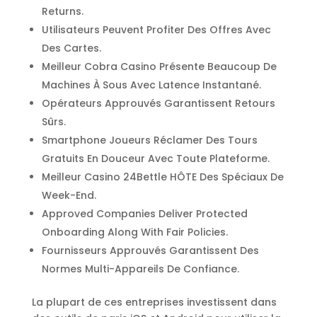
Returns.
Utilisateurs Peuvent Profiter Des Offres Avec
Des Cartes.
Meilleur Cobra Casino Présente Beaucoup De
Machines À Sous Avec Latence Instantané.
Opérateurs Approuvés Garantissent Retours
Sûrs.
Smartphone Joueurs Réclamer Des Tours
Gratuits En Douceur Avec Toute Plateforme.
Meilleur Casino 24Bettle HÔTE Des Spéciaux De
Week-End.
Approved Companies Deliver Protected
Onboarding Along With Fair Policies.
Fournisseurs Approuvés Garantissent Des
Normes Multi-Appareils De Confiance.
La plupart de ces entreprises investissent dans