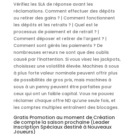
Vérifiez les SLA de réponse avant les
réclamations. Comment effectuer des dépôts
ou retirer des gains ? | Comment fonctionnent
les dépôts et les retraits ? | Quel est le
processus de paiement et de retrait ? |
Comment déposer et retirer de l’argent ? |
Comment sont gérés les paiements ? De
nombreuses erreurs ne sont que des oublis
causé par l’inattention. Si vous visez les jackpots,
choisissez une volatilité élevée. Machines à sous
à plus forte valeur nominale peuvent offrir plus
de possibilités de gros prix, mais machines à
sous à un penny peuvent être parfaites pour
ceux qui ont un faible capital. Vous ne pouvez
réclamer chaque offre ND qu’une seule fois, et
les comptes multiples entraînent des blocages.
Gratis Promotion au moment de Création
de compte la saison prochaine (Leader
Inscription Spéciaux destiné à Nouveaux
Joueurs)