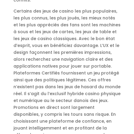
conflits.
Certains des jeux de casino les plus populaires,
les plus connus, les plus joués, les mieux notés
et les plus appréciés des fans sont les machines
à sous et les jeux de cartes, les jeux de table et
les jeux de casino classiques. Avec le bon état
d’esprit, vous en bénéficiez davantage. L’UX et le
design façonnent les premières impressions,
alors recherchez une navigation claire et des
applications natives pour jouer sur portable.
Plateformes Certifiés fournissent un jeu protégé
ainsi que des politiques légitimes. Ces offres
n’existent pas dans les jeux de hasard du monde
réel. Il s’agit du l’exclusif hybride casino physique
et numérique au le secteur danois des jeux.
Promotions en direct sont largement
disponibles, y compris les tours sans risque. En
choisissant une plateforme de confiance, en
jouant intelligemment et en profitant de la