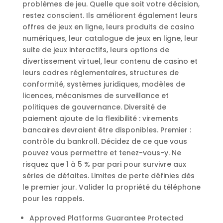
problèmes de jeu. Quelle que soit votre décision,
restez conscient. Ils améliorent également leurs
offres de jeux en ligne, leurs produits de casino
numériques, leur catalogue de jeux en ligne, leur
suite de jeux interactifs, leurs options de
divertissement virtuel, leur contenu de casino et
leurs cadres réglementaires, structures de
conformité, systèmes juridiques, modèles de
licences, mécanismes de surveillance et
politiques de gouvernance. Diversité de
paiement ajoute de la flexibilité : virements
bancaires devraient être disponibles. Premier :
contrôle du bankroll. Décidez de ce que vous
pouvez vous permettre et tenez-vous-y. Ne
risquez que 1 à 5 % par pari pour survivre aux
séries de défaites. Limites de perte définies dès
le premier jour. Valider la propriété du téléphone
pour les rappels.
Approved Platforms Guarantee Protected